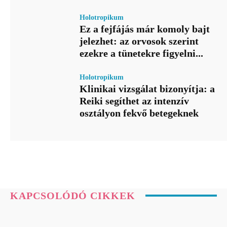
Holotropikum
Ez a fejfájás már komoly bajt
jelezhet: az orvosok szerint
ezekre a tünetekre figyelni...
Holotropikum
Klinikai vizsgálat bizonyítja: a
Reiki segíthet az intenzív
osztályon fekvő betegeknek
KAPCSOLÓDÓ CIKKEK