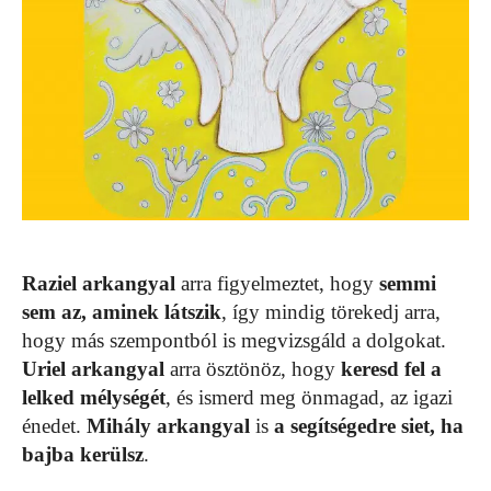
Raziel arkangyal
arra figyelmeztet, hogy
semmi
sem az, aminek látszik
, így mindig törekedj arra,
hogy más szempontból is megvizsgáld a dolgokat.
Uriel arkangyal
arra ösztönöz, hogy
keresd fel a
lelked mélységét
, és ismerd meg önmagad, az igazi
énedet.
Mihály arkangyal
is
a segítségedre siet, ha
bajba kerülsz
.