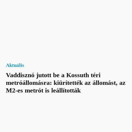
Aktuális
Vaddisznó jutott be a Kossuth téri
metróállomásra: kiürítették az állomást, az
M2-es metrót is leállították