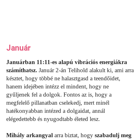
Január
Januárban 11:11-es alapú vibrációs energiákra
számíthatsz.
Január 2-án Telihold alakult ki, ami arra
késztet, hogy többé ne halasztgasd a teendőidet,
hanem idejében intézz el mindent, hogy ne
gyűljenek fel a dolgok. Fontos az is, hogy a
megfelelő pillanatban cselekedj, mert minél
hatékonyabban intézed a dolgaidat, annál
elégedettebb és nyugodtabb életed lesz.
Mihály arkangyal
arra biztat, hogy
szabadulj meg