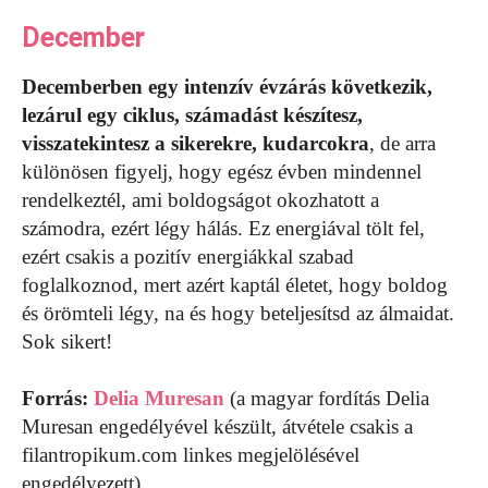
December
Decemberben egy intenzív évzárás következik,
lezárul egy ciklus, számadást készítesz,
visszatekintesz a sikerekre, kudarcokra
, de arra
különösen figyelj, hogy egész évben mindennel
rendelkeztél, ami boldogságot okozhatott a
számodra, ezért légy hálás. Ez energiával tölt fel,
ezért csakis a pozitív energiákkal szabad
foglalkoznod, mert azért kaptál életet, hogy boldog
és örömteli légy, na és hogy beteljesítsd az álmaidat.
Sok sikert!
Forrás:
Delia Muresan
(a magyar fordítás Delia
Muresan engedélyével készült, átvétele csakis a
filantropikum.com linkes megjelölésével
engedélyezett)