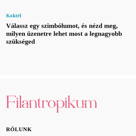
Koktél
Válassz egy szimbólumot, és nézd meg,
milyen üzenetre lehet most a legnagyobb
szükséged
RÓLUNK