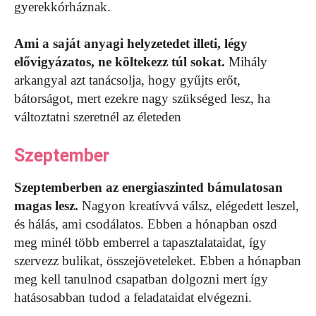
gyerekkórháznak.
Ami a saját anyagi helyzetedet illeti, légy
elővigyázatos, ne költekezz túl sokat.
Mihály
arkangyal azt tanácsolja, hogy gyűjts erőt,
bátorságot, mert ezekre nagy szükséged lesz, ha
változtatni szeretnél az életeden
Szeptember
Szeptemberben az energiaszinted bámulatosan
magas lesz.
Nagyon kreatívvá válsz, elégedett leszel,
és hálás, ami csodálatos. Ebben a hónapban oszd
meg minél több emberrel a tapasztalataidat, így
szervezz bulikat, összejöveteleket. Ebben a hónapban
meg kell tanulnod csapatban dolgozni mert így
hatásosabban tudod a feladataidat elvégezni.