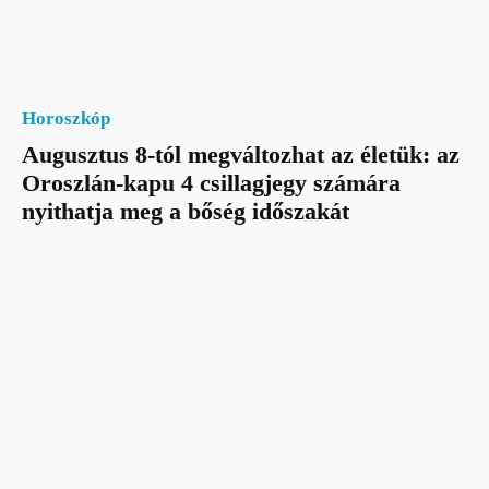
Horoszkóp
Augusztus 8-tól megváltozhat az életük: az
Oroszlán-kapu 4 csillagjegy számára
nyithatja meg a bőség időszakát