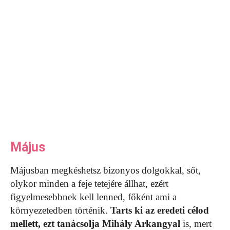
Május
Májusban megkéshetsz bizonyos dolgokkal, sőt,
olykor minden a feje tetejére állhat, ezért
figyelmesebbnek kell lenned, főként ami a
környezetedben történik.
Tarts ki az eredeti célod
mellett, ezt tanácsolja Mihály Arkangyal
is, mert