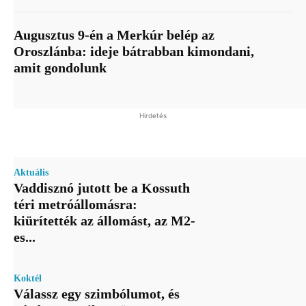
Augusztus 9-én a Merkúr belép az
Oroszlánba: ideje bátrabban kimondani,
amit gondolunk
Hirdetés
Aktuális
Vaddisznó jutott be a Kossuth
téri metróállomásra:
kiürítették az állomást, az M2-
es...
Koktél
Válassz egy szimbólumot, és