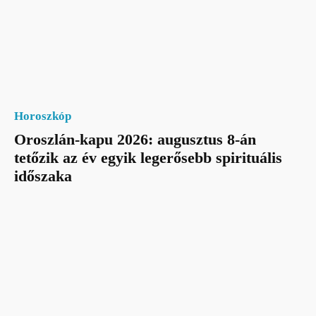
Horoszkóp
Oroszlán-kapu 2026: augusztus 8-án
tetőzik az év egyik legerősebb spirituális
időszaka