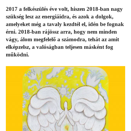
2017 a felkészülés éve volt, hiszen 2018-ban nagy
szükség lesz az energiáidra, és azok a dolgok,
amelyeket még a tavaly kezdtél el, idén be fognak
érni. 2018-ban rájössz arra, hogy nem minden
vágy, álom megfelelő a számodra, tehát az amit
elképzelsz, a valóságban teljesen másként fog
működni.