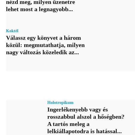
nézd meg, milyen üzenetre
lehet most a legnagyobb...
Koktél
Válassz egy könyvet a három
közül: megmutathatja, milyen
nagy változás közeledik az...
Holotropikum
Ingerlékenyebb vagy és
rosszabbul alszol a hőségben?
A tartós meleg a
lelkiállapotodra is hatással...