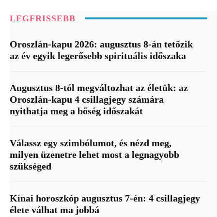
LEGFRISSEBB
Oroszlán-kapu 2026: augusztus 8-án tetőzik
az év egyik legerősebb spirituális időszaka
Augusztus 8-tól megváltozhat az életük: az
Oroszlán-kapu 4 csillagjegy számára
nyithatja meg a bőség időszakát
Válassz egy szimbólumot, és nézd meg,
milyen üzenetre lehet most a legnagyobb
szükséged
Kínai horoszkóp augusztus 7-én: 4 csillagjegy
élete válhat ma jobbá