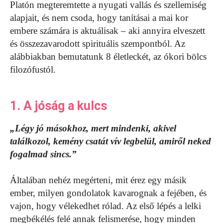
Platón megteremtette a nyugati vallás és szellemiség
alapjait, és nem csoda, hogy tanításai a mai kor
embere számára is aktuálisak – aki annyira elveszett
és összezavarodott spirituális szempontból. Az
alábbiakban bemutatunk 8 életleckét, az ókori bölcs
filozófustól.
1. A jóság a kulcs
„Légy jó másokhoz, mert mindenki, akivel
találkozol, kemény csatát vív legbelül, amiről neked
fogalmad sincs.”
Általában nehéz megérteni, mit érez egy másik
ember, milyen gondolatok kavarognak a fejében, és
vajon, hogy vélekedhet rólad. Az első lépés a lelki
megbékélés felé annak felismerése, hogy minden