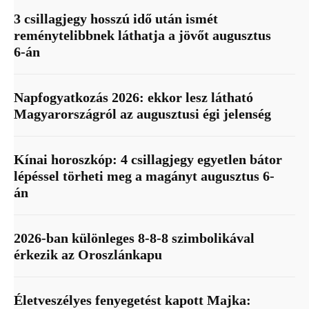
3 csillagjegy hosszú idő után ismét
reménytelibbnek láthatja a jövőt augusztus
6-án
Napfogyatkozás 2026: ekkor lesz látható
Magyarországról az augusztusi égi jelenség
Kínai horoszkóp: 4 csillagjegy egyetlen bátor
lépéssel törheti meg a magányt augusztus 6-
án
2026-ban különleges 8-8-8 szimbolikával
érkezik az Oroszlánkapu
Életveszélyes fenyegetést kapott Majka: