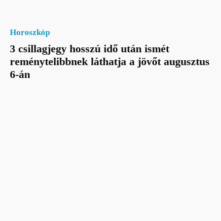
Horoszkóp
3 csillagjegy hosszú idő után ismét
reménytelibbnek láthatja a jövőt augusztus
6-án