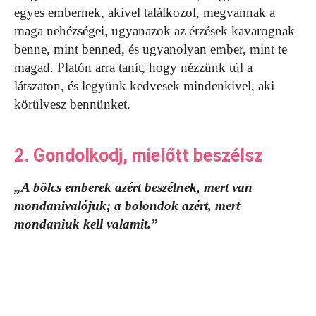
egyes embernek, akivel találkozol, megvannak a
maga nehézségei, ugyanazok az érzések kavarognak
benne, mint benned, és ugyanolyan ember, mint te
magad. Platón arra tanít, hogy nézzünk túl a
látszaton, és legyünk kedvesek mindenkivel, aki
körülvesz bennünket.
2. Gondolkodj, mielőtt beszélsz
„A bölcs emberek azért beszélnek, mert van
mondanivalójuk; a bolondok azért, mert
mondaniuk kell valamit.”