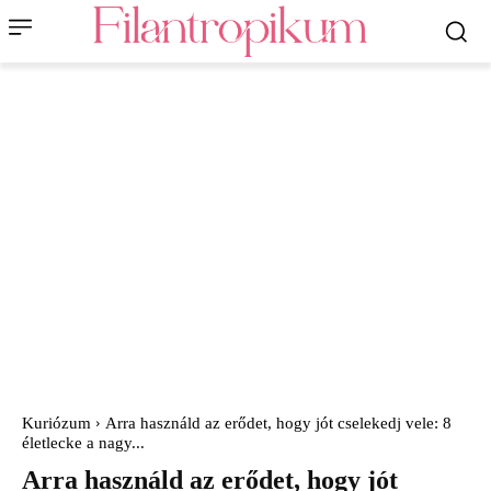
Kuriózum
Arra használd az erődet, hogy jót cselekedj vele: 8
életlecke a nagy...
Arra használd az erődet, hogy jót