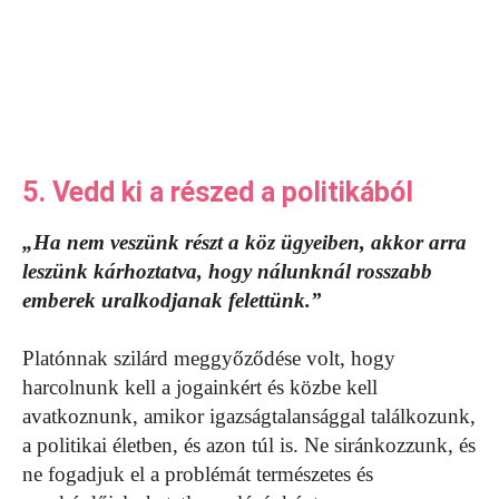
5. Vedd ki a részed a politikából
„Ha nem veszünk részt a köz ügyeiben, akkor arra
leszünk kárhoztatva, hogy nálunknál rosszabb
emberek uralkodjanak felettünk.”
Platónnak szilárd meggyőződése volt, hogy
harcolnunk kell a jogainkért és közbe kell
avatkoznunk, amikor igazságtalansággal találkozunk,
a politikai életben, és azon túl is. Ne siránkozzunk, és
ne fogadjuk el a problémát természetes és