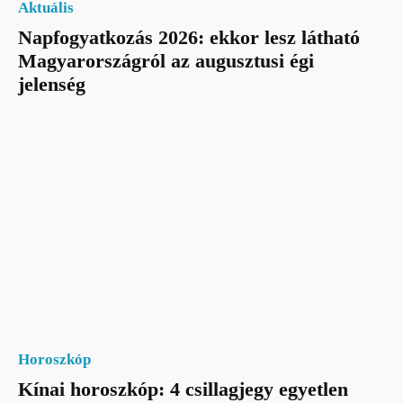
Aktuális
Napfogyatkozás 2026: ekkor lesz látható
Magyarországról az augusztusi égi
jelenség
Horoszkóp
Kínai horoszkóp: 4 csillagjegy egyetlen