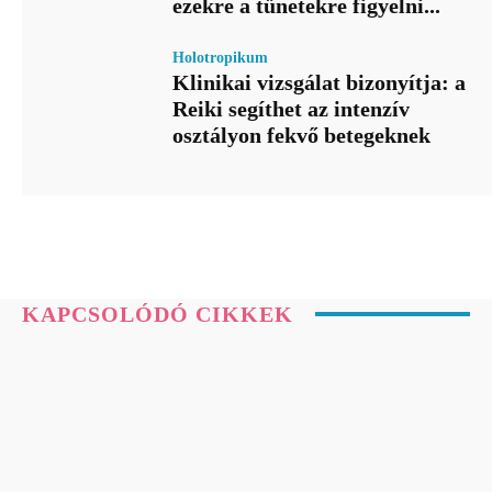
ezekre a tünetekre figyelni...
Holotropikum
Klinikai vizsgálat bizonyítja: a
Reiki segíthet az intenzív
osztályon fekvő betegeknek
KAPCSOLÓDÓ CIKKEK