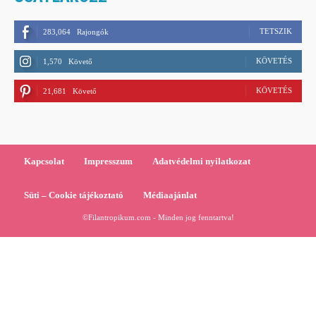
TETSZIK
283,064
Rajongók
KÖVETÉS
1,570
Követő
KÖVETÉS
21,681
Követő
Kapcsolat
Impresszum
Adatvédelmi nyilatkozat
Süti – Cookie tájékoztató
Médiaajánlat
©Filantropikum.com - Minden jog fenntartva!