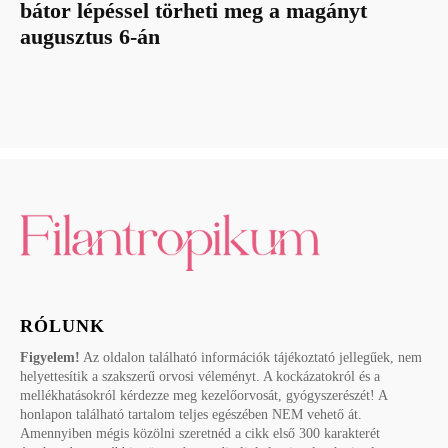
bátor lépéssel törheti meg a magányt
augusztus 6-án
RÓLUNK
Figyelem!
Az oldalon található információk tájékoztató jellegűek, nem
helyettesítik a szakszerű orvosi véleményt. A kockázatokról és a
mellékhatásokról kérdezze meg kezelőorvosát, gyógyszerészét! A
honlapon található tartalom teljes egészében NEM vehető át.
Amennyiben mégis közölni szeretnéd a cikk első 300 karakterét