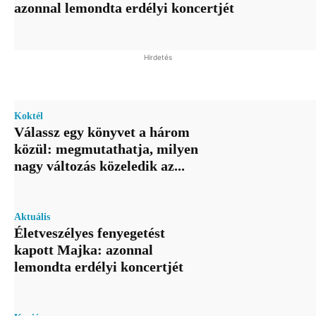
azonnal lemondta erdélyi koncertjét
Hirdetés
Koktél
Válassz egy könyvet a három
közül: megmutathatja, milyen
nagy változás közeledik az...
Aktuális
Életveszélyes fenyegetést
kapott Majka: azonnal
lemondta erdélyi koncertjét