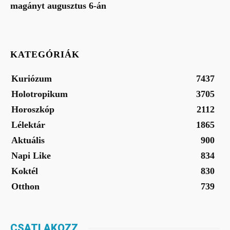
magányt augusztus 6-án
KATEGÓRIÁK
Kuriózum
7437
Holotropikum
3705
Horoszkóp
2112
Lélektár
1865
Aktuális
900
Napi Like
834
Koktél
830
Otthon
739
CSATLAKOZZ