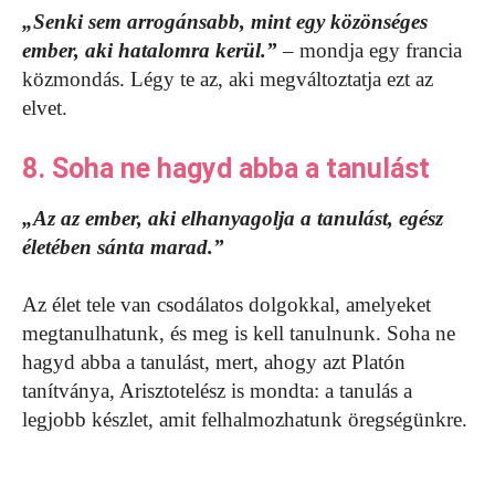
„Senki sem arrogánsabb, mint egy közönséges
ember, aki hatalomra kerül.”
– mondja egy francia
közmondás. Légy te az, aki megváltoztatja ezt az
elvet.
8. Soha ne hagyd abba a tanulást
„Az az ember, aki elhanyagolja a tanulást, egész
életében sánta marad.”
Az élet tele van csodálatos dolgokkal, amelyeket
megtanulhatunk, és meg is kell tanulnunk. Soha ne
hagyd abba a tanulást, mert, ahogy azt Platón
tanítványa, Arisztotelész is mondta: a tanulás a
legjobb készlet, amit felhalmozhatunk öregségünkre.