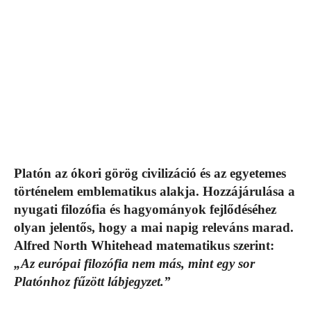
Platón az ókori görög civilizáció és az egyetemes
történelem emblematikus alakja. Hozzájárulása a
nyugati filozófia és hagyományok fejlődéséhez
olyan jelentős, hogy a mai napig releváns marad.
Alfred North Whitehead matematikus szerint:
„Az európai filozófia nem más, mint egy sor
Platónhoz fűzött lábjegyzet.”