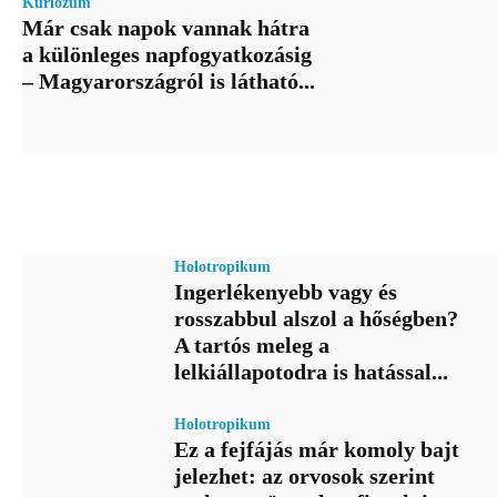
Kuriózum
Már csak napok vannak hátra
a különleges napfogyatkozásig
– Magyarországról is látható...
Holotropikum
Ingerlékenyebb vagy és
rosszabbul alszol a hőségben?
A tartós meleg a
lelkiállapotodra is hatással...
Holotropikum
Ez a fejfájás már komoly bajt
jelezhet: az orvosok szerint