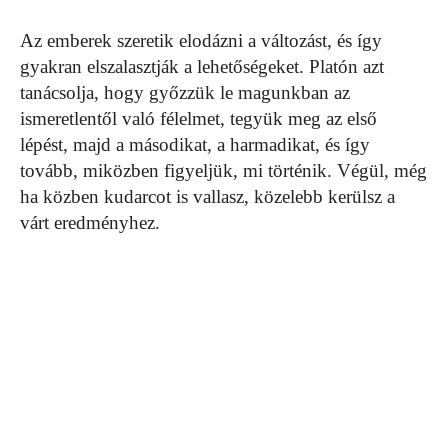
Az emberek szeretik elodázni a változást, és így
gyakran elszalasztják a lehetőségeket. Platón azt
tanácsolja, hogy győzzük le magunkban az
ismeretlentől való félelmet, tegyük meg az első
lépést, majd a másodikat, a harmadikat, és így
tovább, miközben figyeljük, mi történik. Végül, még
ha közben kudarcot is vallasz, közelebb kerülsz a
várt eredményhez.