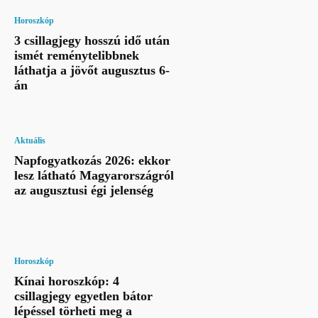
Horoszkóp
3 csillagjegy hosszú idő után
ismét reménytelibbnek
láthatja a jövőt augusztus 6-
án
Aktuális
Napfogyatkozás 2026: ekkor
lesz látható Magyarországról
az augusztusi égi jelenség
Horoszkóp
Kínai horoszkóp: 4
csillagjegy egyetlen bátor
lépéssel törheti meg a