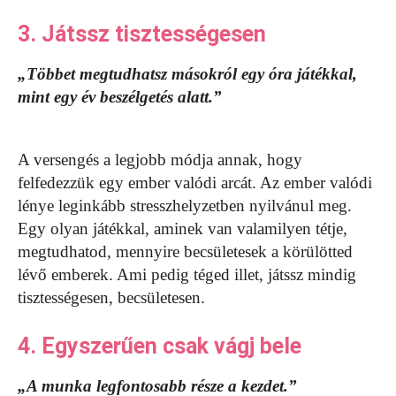
3. Játssz tisztességesen
„Többet megtudhatsz másokról egy óra játékkal,
mint egy év beszélgetés alatt.”
A versengés a legjobb módja annak, hogy
felfedezzük egy ember valódi arcát. Az ember valódi
lénye leginkább stresszhelyzetben nyilvánul meg.
Egy olyan játékkal, aminek van valamilyen tétje,
megtudhatod, mennyire becsületesek a körülötted
lévő emberek. Ami pedig téged illet, játssz mindig
tisztességesen, becsületesen.
4. Egyszerűen csak vágj bele
„A munka legfontosabb része a kezdet.”