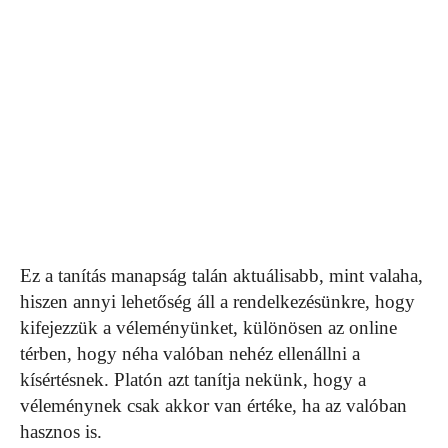
Ez a tanítás manapság talán aktuálisabb, mint valaha,
hiszen annyi lehetőség áll a rendelkezésünkre, hogy
kifejezzük a véleményünket, különösen az online
térben, hogy néha valóban nehéz ellenállni a
kísértésnek. Platón azt tanítja nekünk, hogy a
véleménynek csak akkor van értéke, ha az valóban
hasznos is.