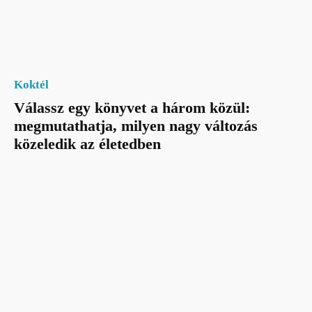
Koktél
Válassz egy könyvet a három közül:
megmutathatja, milyen nagy változás
közeledik az életedben