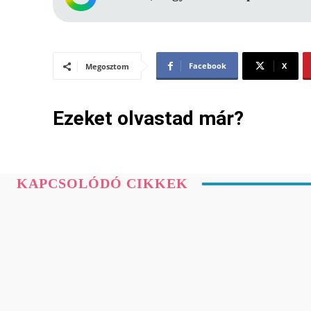
Facebook
X
Megosztom
Ezeket olvastad már?
KAPCSOLÓDÓ CIKKEK