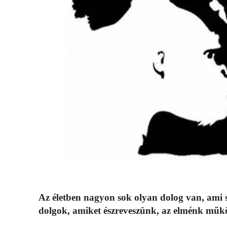
Az életben nagyon sok olyan dolog van, ami 
dolgok, amiket észreveszünk, az elménk műk