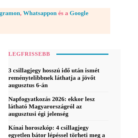
egramon
,
Whatsappon
és a
Google
LEGFRISSEBB
3 csillagjegy hosszú idő után ismét
reménytelibbnek láthatja a jövőt
augusztus 6-án
Napfogyatkozás 2026: ekkor lesz
látható Magyarországról az
augusztusi égi jelenség
Kínai horoszkóp: 4 csillagjegy
egyetlen bátor lépéssel törheti meg a