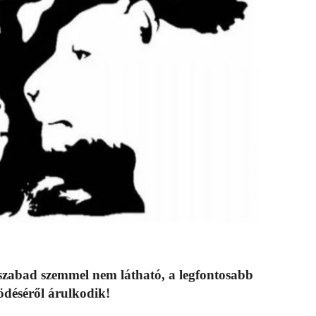
szabad szemmel nem látható, a legfontosabb
ödéséről árulkodik!