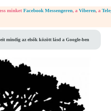
vess minket
Facebook Messengeren
, a
Viberen
, a
Tel
eit mindig az elsők között lásd a Google-ben