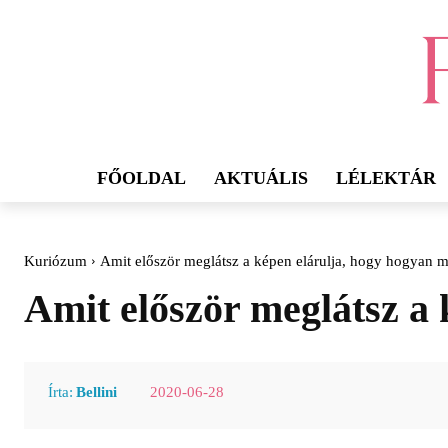
FŐOLDAL
AKTUÁLIS
LÉLEKTÁR
Kuriózum
Amit először meglátsz a képen elárulja, hogy hogyan 
Amit először meglátsz a
2020-06-28
Írta:
Bellini