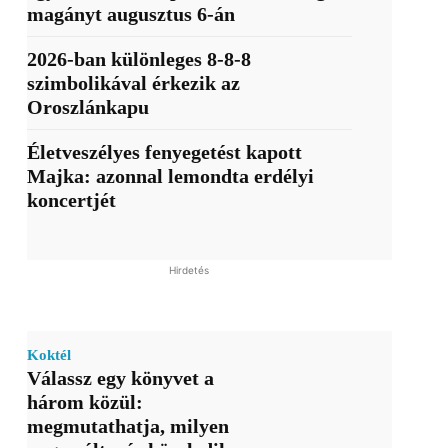
magányt augusztus 6-án
2026-ban különleges 8-8-8
szimbolikával érkezik az
Oroszlánkapu
Életveszélyes fenyegetést kapott
Majka: azonnal lemondta erdélyi
koncertjét
Hirdetés
Koktél
Válassz egy könyvet a
három közül:
megmutathatja, milyen