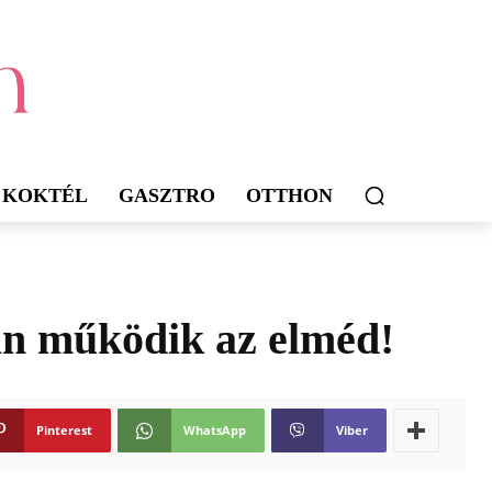
KOKTÉL
GASZTRO
OTTHON
yan működik az elméd!
Pinterest
WhatsApp
Viber