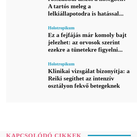
A tartós meleg a
lelkiállapotodra is hatással...
Holotropikum
Ez a fejfájás már komoly bajt
jelezhet: az orvosok szerint
ezekre a tünetekre figyelni...
Holotropikum
Klinikai vizsgálat bizonyítja: a
Reiki segíthet az intenzív
osztályon fekvő betegeknek
KAPCSOLÓDÓ CIKKEK