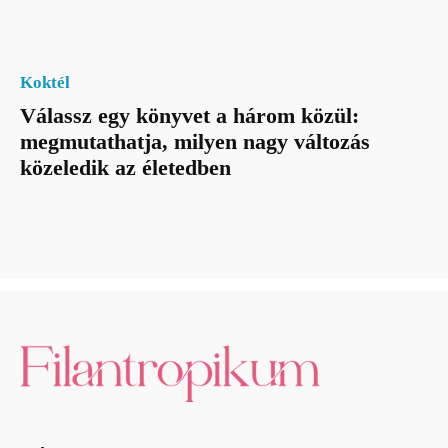
Koktél
Válassz egy könyvet a három közül:
megmutathatja, milyen nagy változás
közeledik az életedben