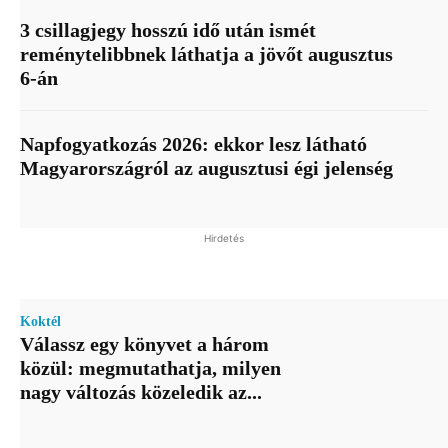
3 csillagjegy hosszú idő után ismét
reménytelibbnek láthatja a jövőt augusztus
6-án
Napfogyatkozás 2026: ekkor lesz látható
Magyarországról az augusztusi égi jelenség
Hirdetés
Koktél
Válassz egy könyvet a három
közül: megmutathatja, milyen
nagy változás közeledik az...