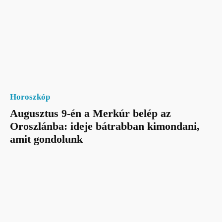
Horoszkóp
Augusztus 9-én a Merkúr belép az
Oroszlánba: ideje bátrabban kimondani,
amit gondolunk