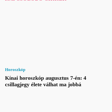
Horoszkóp
Kínai horoszkóp augusztus 7-én: 4
csillagjegy élete válhat ma jobbá