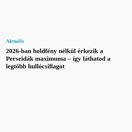
Aktuális
2026-ban holdfény nélkül érkezik a
Perseidák maximuma – így láthatod a
legtöbb hullócsillagot