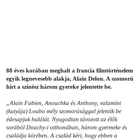
88 éves korában meghalt a francia filmtörténelem
egyik legnevesebb alakja, Alain Delon. A szomorú
hírt a színész három gyereke jelentette be.
„Alain Fabien, Anouchka és Anthony, valamint
(kutyája) Loubo mély szomorúsággal jelentik be
édesapjuk halálát. Nyugodtan távozott az élők
sorából Douchy-i otthonában, három gyermeke és
családja körében. A család kéri, hogy ebben a