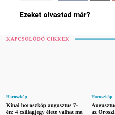
Ezeket olvastad már?
KAPCSOLÓDÓ CIKKEK
Horoszkóp
Horoszkóp
Kínai horoszkóp augusztus 7-
Augusztus
én: 4 csillagjegy élete válhat ma
az Oroszl