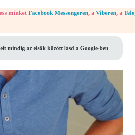
vess minket
Facebook Messengeren
, a
Viberen
, a
Tel
eit mindig az elsők között lásd a Google-ben