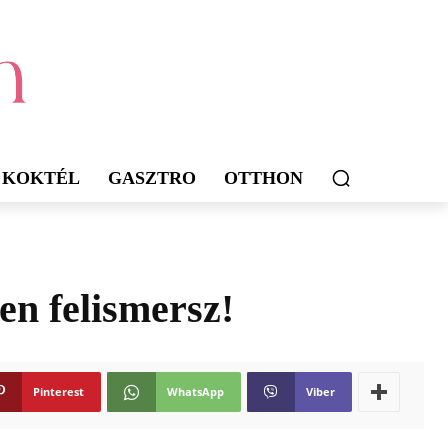
KOKTÉL
GASZTRO
OTTHON
en felismersz!
Pinterest
WhatsApp
Viber