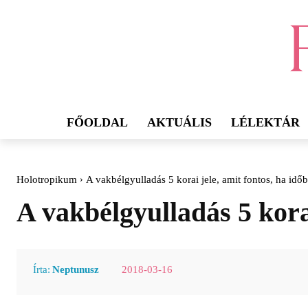
FŐOLDAL
AKTUÁLIS
LÉLEKTÁR
Holotropikum
A vakbélgyulladás 5 korai jele, amit fontos, ha idő
A vakbélgyulladás 5 korai
2018-03-16
Írta:
Neptunusz