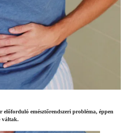
r előforduló emésztőrendszeri probléma, éppen
 váltak.