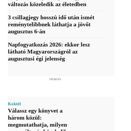
változás közeledik az életedben
3 csillagjegy hosszú idő után ismét
reménytelibbnek láthatja a jövőt
augusztus 6-án
Napfogyatkozás 2026: ekkor lesz
látható Magyarországról az
augusztusi égi jelenség
Hirdetés
Koktél
Válassz egy könyvet a
három közül:
megmutathatja, milyen