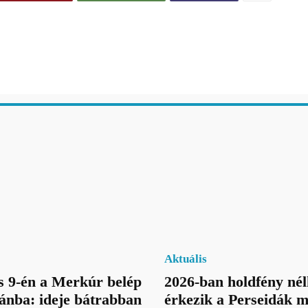
Aktuális
 9-én a Merkúr belép
2026-ban holdfény nél
ánba: ideje bátrabban
érkezik a Perseidák