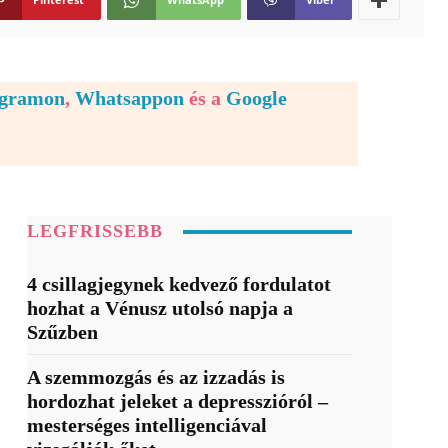
egramon
,
Whatsappon
és a
Google
LEGFRISSEBB
4 csillagjegynek kedvező fordulatot
hozhat a Vénusz utolsó napja a
Szűzben
A szemmozgás és az izzadás is
hordozhat jeleket a depresszióról –
mesterséges intelligenciával