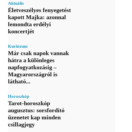
Aktuális
Életveszélyes fenyegetést
kapott Majka: azonnal
lemondta erdélyi
koncertjét
Kuriózum
Már csak napok vannak
hátra a különleges
napfogyatkozásig –
Magyarországról is
látható...
Horoszkóp
Tarot-horoszkóp
augusztus: sorsfordító
üzenetet kap minden
csillagjegy