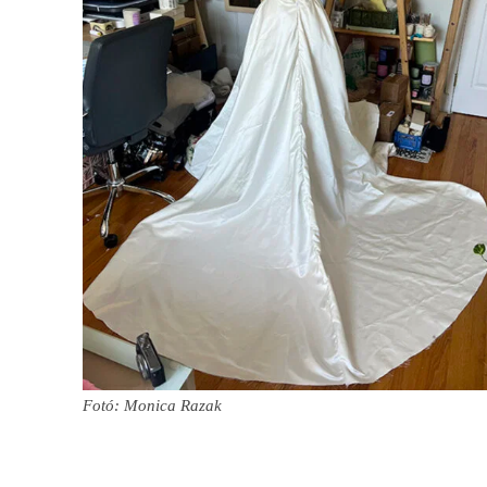
Fotó: Monica Razak