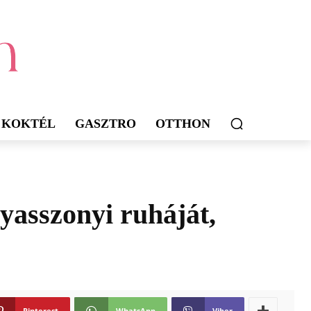
KOKTÉL
GASZTRO
OTTHON
yasszonyi ruháját,
Pinterest
WhatsApp
Viber