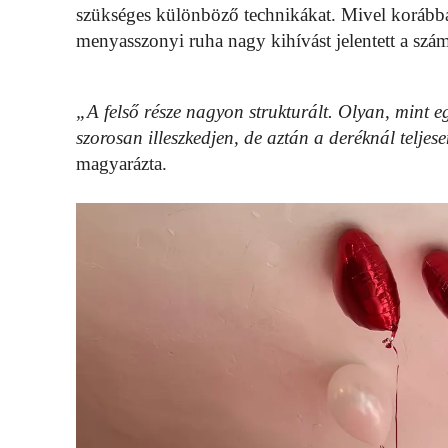
szükséges különböző technikákat. Mivel korábba
menyasszonyi ruha nagy kihívást jelentett a szám
„A felső része nagyon strukturált. Olyan, mint e
szorosan illeszkedjen, de aztán a deréknál teljese
magyarázta.