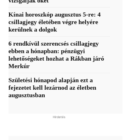
vizsgálják őket
Kínai horoszkóp augusztus 5-re: 4
csillagjegy életében végre helyére
kerülnek a dolgok
6 rendkívül szerencsés csillagjegy
ebben a hónapban: pénzügyi
lehetőségeket hozhat a Rákban járó
Merkúr
Születési hónapod alapján ezt a
fejezetet kell lezárnod az életben
augusztusban
Hirdetés