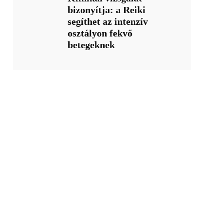
bizonyítja: a Reiki
segíthet az intenzív
osztályon fekvő
betegeknek