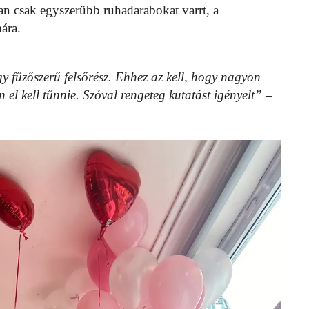
n csak egyszerűbb ruhadarabokat varrt, a
ára.
gy fűzőszerű felsőrész. Ehhez az kell, hogy nagyon
n el kell tűnnie. Szóval rengeteg kutatást igényelt”
–