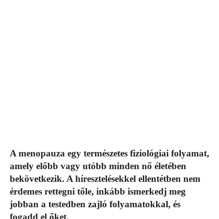
A menopauza egy természetes fiziológiai folyamat,
amely előbb vagy utóbb minden nő életében
bekövetkezik. A híresztelésekkel ellentétben nem
érdemes rettegni tőle, inkább ismerkedj meg
jobban a testedben zajló folyamatokkal, és
fogadd el őket.