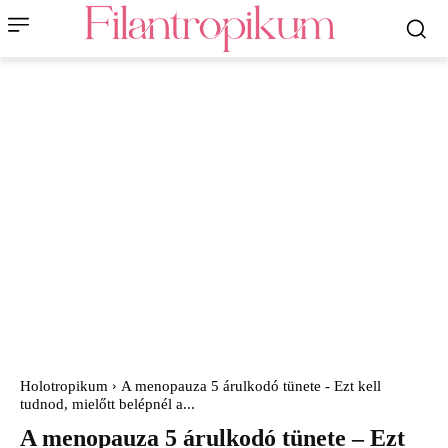
Holotropikum
A menopauza 5 árulkodó tünete - Ezt kell
tudnod, mielőtt belépnél a...
A menopauza 5 árulkodó tünete – Ezt