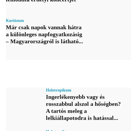
Kuriózum
Már csak napok vannak hátra
a különleges napfogyatkozásig
– Magyarországról is látható...
Holotropikum
Ingerlékenyebb vagy és
rosszabbul alszol a hőségben?
A tartós meleg a
lelkiállapotodra is hatással...