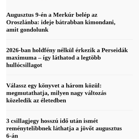
Augusztus 9-én a Merkúr belép az
Oroszlánba: ideje bátrabban kimondani,
amit gondolunk
2026-ban holdfény nélkül érkezik a Perseidák
maximuma – így láthatod a legtöbb
hullócsillagot
Válassz egy könyvet a három közül:
megmutathatja, milyen nagy változás
közeledik az életedben
3 csillagjegy hosszú idő után ismét
reménytelibbnek láthatja a jövőt augusztus
6-án