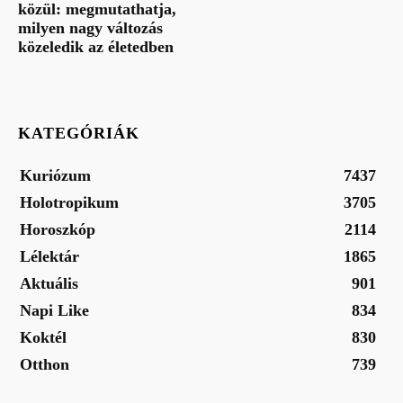
közül: megmutathatja,
milyen nagy változás
közeledik az életedben
KATEGÓRIÁK
Kuriózum
7437
Holotropikum
3705
Horoszkóp
2114
Lélektár
1865
Aktuális
901
Napi Like
834
Koktél
830
Otthon
739