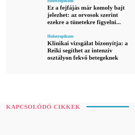
Holotropikum
Ez a fejfájás már komoly bajt
jelezhet: az orvosok szerint
ezekre a tünetekre figyelni...
Holotropikum
Klinikai vizsgálat bizonyítja: a
Reiki segíthet az intenzív
osztályon fekvő betegeknek
KAPCSOLÓDÓ CIKKEK