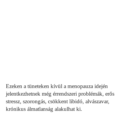
Ezeken a tüneteken kívül a menopauza idején
jelentkezhetnek még érrendszeri problémák, erős
stressz, szorongás, csökkent libidó, alvászavar,
krónikus álmatlanság alakulhat ki.