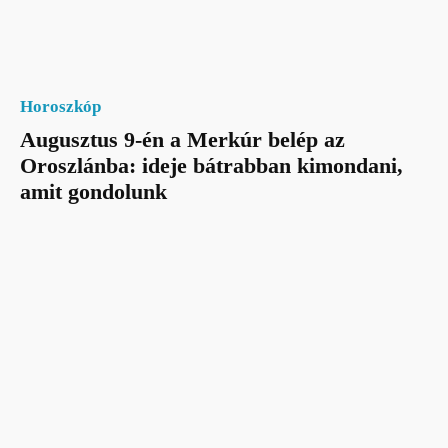
Horoszkóp
Augusztus 9-én a Merkúr belép az
Oroszlánba: ideje bátrabban kimondani,
amit gondolunk