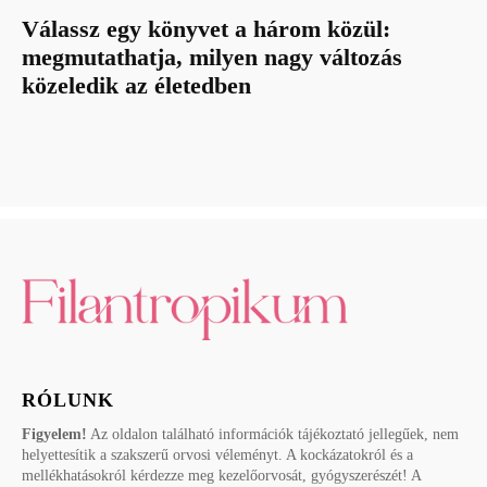
Válassz egy könyvet a három közül:
megmutathatja, milyen nagy változás
közeledik az életedben
RÓLUNK
Figyelem!
Az oldalon található információk tájékoztató jellegűek, nem
helyettesítik a szakszerű orvosi véleményt. A kockázatokról és a
mellékhatásokról kérdezze meg kezelőorvosát, gyógyszerészét! A