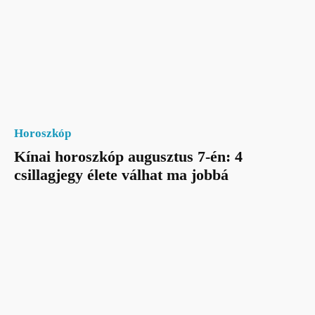
Horoszkóp
Kínai horoszkóp augusztus 7-én: 4
csillagjegy élete válhat ma jobbá