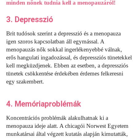
minden nőnek tudnia kell a menopauzáról!
3. Depresszió
Brit tudósok szerint a depresszió és a menopauza
igen szoros kapcsolatban áll egymással. A
menopauzás nők sokkal ingerlékenyebbé válnak,
erős hangulati ingadozással, és depressziós tünetekkel
kell megküzdjenek. Ebben az esetben, a depressziós
tünetek csökkentése érdekében érdemes felkeresni
egy szakembert.
4. Memóriaproblémák
Koncentrációs problémák alakulhatnak ki a
menopauza ideje alatt. A chicagói Norwest Egyetem
munkatársai által végzett kutatás alapján kimutatták,