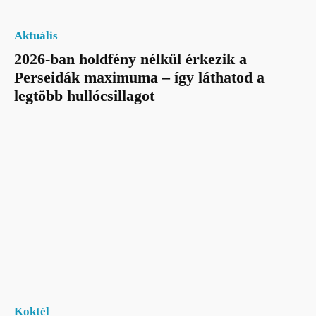
Aktuális
2026-ban holdfény nélkül érkezik a
Perseidák maximuma – így láthatod a
legtöbb hullócsillagot
Koktél