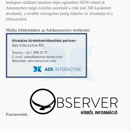
honlapon található tartalom teljes egészében NEM vehető át.
Amennyiben mégis közölni szeretnéd a cikk első 300 karakterét
átveheted, a további szövegrészt pedig linkelve itt olvashatja el a
felhasználód.
Média felületeinket az AdsInteractive értékesíti:
Partnereink: