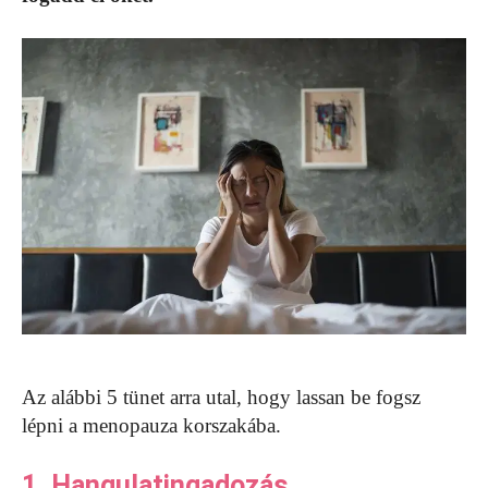
Az alábbi 5 tünet arra utal, hogy lassan be fogsz
lépni a menopauza korszakába.
1. Hangulatingadozás