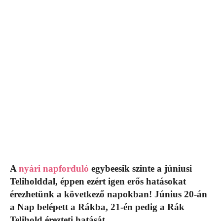
A
nyári napforduló
egybeesik szinte a júniusi
Teliholddal, éppen ezért igen erős hatásokat
érezhetünk a következő napokban! Június 20-án
a Nap belépett a Rákba, 21-én pedig a Rák
Telihold érezteti hatását.