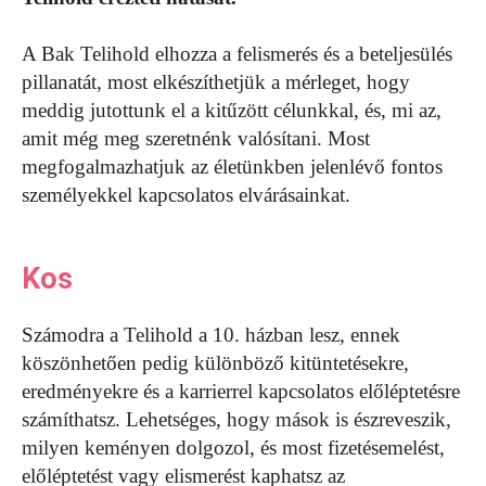
A Bak Telihold elhozza a felismerés és a beteljesülés
pillanatát, most elkészíthetjük a mérleget, hogy
meddig jutottunk el a kitűzött célunkkal, és, mi az,
amit még meg szeretnénk valósítani. Most
megfogalmazhatjuk az életünkben jelenlévő fontos
személyekkel kapcsolatos elvárásainkat.
Kos
Számodra a Telihold a 10. házban lesz, ennek
köszönhetően pedig különböző kitüntetésekre,
eredményekre és a karrierrel kapcsolatos előléptetésre
számíthatsz. Lehetséges, hogy mások is észreveszik,
milyen keményen dolgozol, és most fizetésemelést,
előléptetést vagy elismerést kaphatsz az