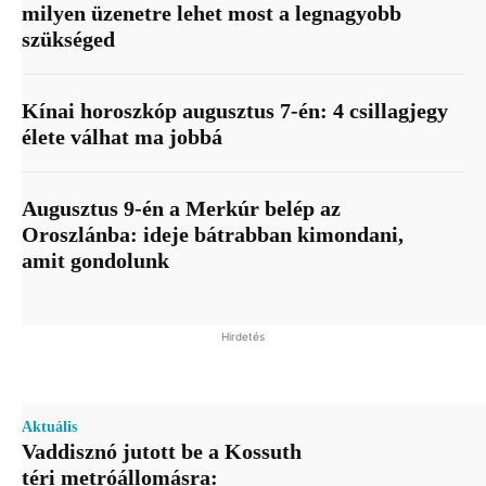
milyen üzenetre lehet most a legnagyobb
szükséged
Kínai horoszkóp augusztus 7-én: 4 csillagjegy
élete válhat ma jobbá
Augusztus 9-én a Merkúr belép az
Oroszlánba: ideje bátrabban kimondani,
amit gondolunk
Hirdetés
Aktuális
Vaddisznó jutott be a Kossuth
téri metróállomásra: