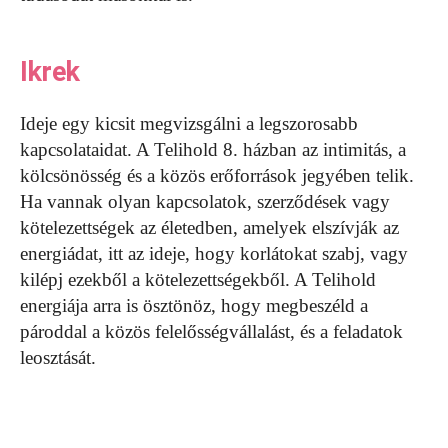
Ikrek
Ideje egy kicsit megvizsgálni a legszorosabb
kapcsolataidat. A Telihold 8. házban az intimitás, a
kölcsönösség és a közös erőforrások jegyében telik.
Ha vannak olyan kapcsolatok, szerződések vagy
kötelezettségek az életedben, amelyek elszívják az
energiádat, itt az ideje, hogy korlátokat szabj, vagy
kilépj ezekből a kötelezettségekből. A Telihold
energiája arra is ösztönöz, hogy megbeszéld a
pároddal a közös felelősségvállalást, és a feladatok
leosztását.