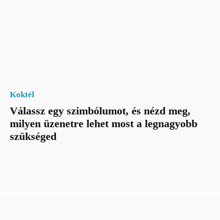
Koktél
Válassz egy szimbólumot, és nézd meg,
milyen üzenetre lehet most a legnagyobb
szükséged