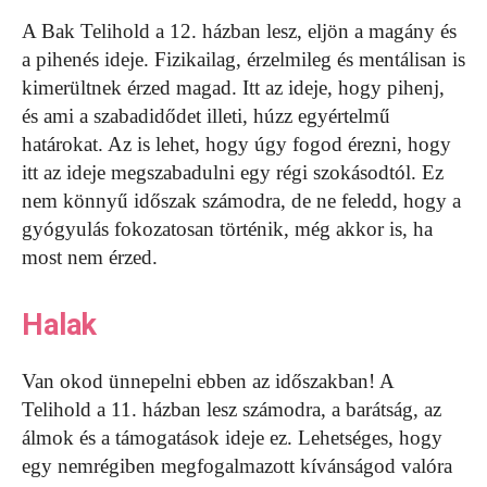
A Bak Telihold a 12. házban lesz, eljön a magány és
a pihenés ideje. Fizikailag, érzelmileg és mentálisan is
kimerültnek érzed magad. Itt az ideje, hogy pihenj,
és ami a szabadidődet illeti, húzz egyértelmű
határokat. Az is lehet, hogy úgy fogod érezni, hogy
itt az ideje megszabadulni egy régi szokásodtól. Ez
nem könnyű időszak számodra, de ne feledd, hogy a
gyógyulás fokozatosan történik, még akkor is, ha
most nem érzed.
Halak
Van okod ünnepelni ebben az időszakban! A
Telihold a 11. házban lesz számodra, a barátság, az
álmok és a támogatások ideje ez. Lehetséges, hogy
egy nemrégiben megfogalmazott kívánságod valóra