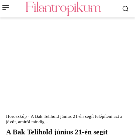
Horoszkóp
A Bak Telihold június 21-én segít felépíteni azt a
jövőt, amiről mindig...
A Bak Telihold június 21-én segít