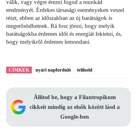
válik, vagy végre érezni fogod a munkád
eredményét. Érdekes társasági eseményeken veszel
részt, ebben az időszakban az új barátságok is
megerősödhetnek. Rá fosz jönni, hogy melyik
barátságokba érdemes időt és energiát fektetni, és,
hogy melyikről érdemes lemondani.
CÍMKÉK
nyári napforduló
telihold
Állítsd be, hogy a Filantropikum
cikkeit mindig az elsők között lásd a
Google-ben