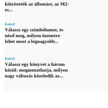
kiürítették az állomást, az M2-
es...
Koktél
Válassz egy szimbólumot, és
nézd meg, milyen üzenetre
lehet most a legnagyobb...
Koktél
Válassz egy könyvet a három
közül: megmutathatja, milyen
nagy változás közeledik az...