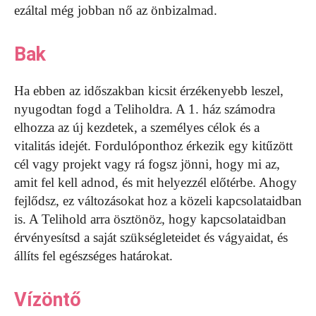
ezáltal még jobban nő az önbizalmad.
Bak
Ha ebben az időszakban kicsit érzékenyebb leszel,
nyugodtan fogd a Teliholdra. A 1. ház számodra
elhozza az új kezdetek, a személyes célok és a
vitalitás idejét. Fordulóponthoz érkezik egy kitűzött
cél vagy projekt vagy rá fogsz jönni, hogy mi az,
amit fel kell adnod, és mit helyezzél előtérbe. Ahogy
fejlődsz, ez változásokat hoz a közeli kapcsolataidban
is. A Telihold arra ösztönöz, hogy kapcsolataidban
érvényesítsd a saját szükségleteidet és vágyaidat, és
állíts fel egészséges határokat.
Vízöntő