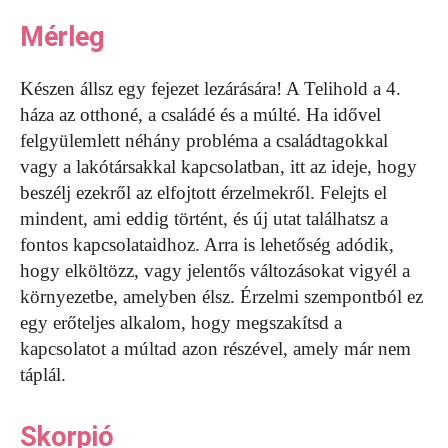
Mérleg
Készen állsz egy fejezet lezárására! A Telihold a 4.
háza az otthoné, a családé és a múlté. Ha idővel
felgyülemlett néhány probléma a családtagokkal
vagy a lakótársakkal kapcsolatban, itt az ideje, hogy
beszélj ezekről az elfojtott érzelmekről. Felejts el
mindent, ami eddig történt, és új utat találhatsz a
fontos kapcsolataidhoz. Arra is lehetőség adódik,
hogy elköltözz, vagy jelentős változásokat vigyél a
környezetbe, amelyben élsz. Érzelmi szempontból ez
egy erőteljes alkalom, hogy megszakítsd a
kapcsolatot a múltad azon részével, amely már nem
táplál.
Skorpió