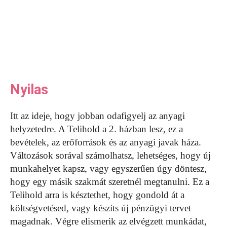
Nyilas
Itt az ideje, hogy jobban odafigyelj az anyagi
helyzetedre. A Telihold a 2. házban lesz, ez a
bevételek, az erőforrások és az anyagi javak háza.
Változások sorával számolhatsz, lehetséges, hogy új
munkahelyet kapsz, vagy egyszerűen úgy döntesz,
hogy egy másik szakmát szeretnél megtanulni. Ez a
Telihold arra is késztethet, hogy gondold át a
költségvetésed, vagy készíts új pénzügyi tervet
magadnak. Végre elismerik az elvégzett munkádat,