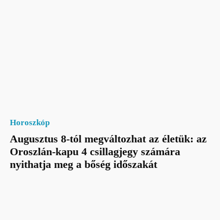
Horoszkóp
Augusztus 8-tól megváltozhat az életük: az
Oroszlán-kapu 4 csillagjegy számára
nyithatja meg a bőség időszakát