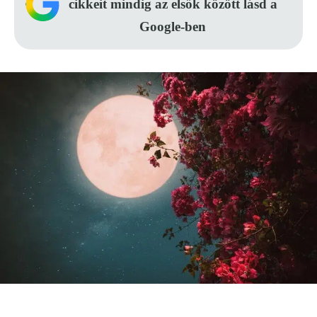
cikkeit mindig az elsők között lásd a
Google-ben