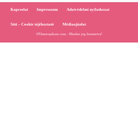
Kapcsolat
Impresszum
Adatvédelmi nyilatkozat
Süti – Cookie tájékoztató
Médiaajánlat
©Filantropikum.com - Minden jog fenntartva!