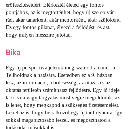
erőfeszítéseidért. Elérkeztél életed egy fontos
pontjához, az is megtörténhet, hogy új szerep vár
rád, akár tanárként, akár mentorként, akár szülőként.
Ez egy fontos pillanat, élvezd a fejlődést, és azt,
hogy milyen messzire jutottál.
Bika
Egy új perspektíva jelenik meg számodra ennek a
Teliholdnak a hatására. Esetedben ez a 9. házban
lesz, az információ, a bölcsesség, az utazás és az
oktatás területén számíthatsz fejlődésre. Egy jó ideje
tartó vita vagy tárgyalás most végre megoldódik, az
is lehet, hogy megkapod a szükséges fizetésemelést.
Lehet az is, hogy beiratkozol egy új tanfolyamra, így
sokkal magabiztosabb leszel, és megoszthatod a
tudásodat másokkal is.