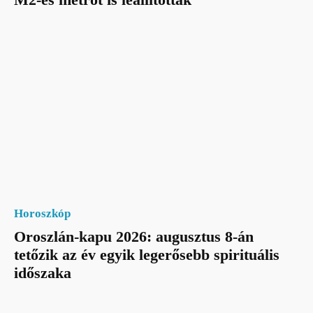
Horoszkóp
Oroszlán-kapu 2026: augusztus 8-án
tetőzik az év egyik legerősebb spirituális
időszaka