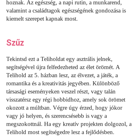
hoznak. Az egészség, a napi rutin, a munkarend,
valamint a családtagok egészségének gondozása is
kiemelt szerepet kapnak most.
Szűz
Tekintsd ezt a Teliholdat egy asztrális jelnek,
segítségével újra felfedezheted az élet örömét. A
Telihold az 5. házban lesz, az élvezet, a játék, a
romantika és a kreativitás jegyében. Különböző
társasági eseményeken veszel részt, vagy talán
visszatérsz egy régi hobbidhoz, amely sok örömet
okozott a múltban. Végre úgy érzed, hogy jókor
vagy jó helyen, és szerencsésebb is vagy a
megszokottnál. Ha egy kreatív projekten dolgozol, a
Telihold most segítségedre lesz a fejlődésben.