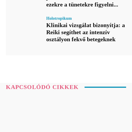
ezekre a tünetekre figyelni...
Holotropikum
Klinikai vizsgálat bizonyítja: a
Reiki segíthet az intenzív
osztályon fekvő betegeknek
KAPCSOLÓDÓ CIKKEK