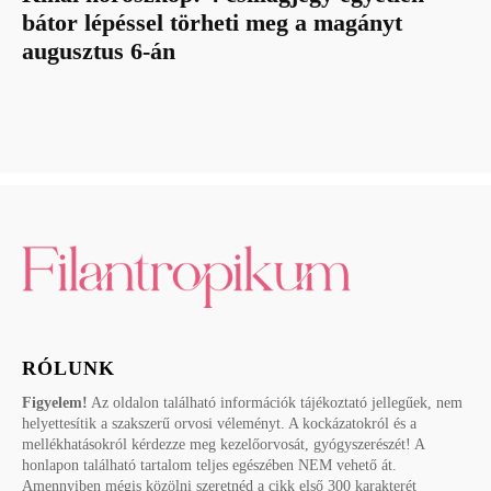
bátor lépéssel törheti meg a magányt
augusztus 6-án
RÓLUNK
Figyelem!
Az oldalon található információk tájékoztató jellegűek, nem
helyettesítik a szakszerű orvosi véleményt. A kockázatokról és a
mellékhatásokról kérdezze meg kezelőorvosát, gyógyszerészét! A
honlapon található tartalom teljes egészében NEM vehető át.
Amennyiben mégis közölni szeretnéd a cikk első 300 karakterét