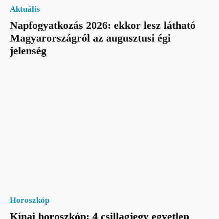
Aktuális
Napfogyatkozás 2026: ekkor lesz látható
Magyarországról az augusztusi égi
jelenség
Horoszkóp
Kínai horoszkóp: 4 csillagjegy egyetlen