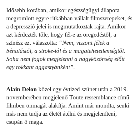
Idősebb korában, amikor egészségügyi állapota
megromlott egyre ritkábban vállalt filmszerepeket, és
a depresszió jelei is megmutatkoztak rajta. Amikor
azt kérdezték tőle, hogy fél-e az öregedéstől, a
színész ezt válaszolta:
“Nem, viszont félek a
bénulástól, a stroke-tól és a magatehetetlenségtől.
Soha nem fogok megjelenni a nagyközönség előtt
egy rokkant aggastyánként”.
Alain Delon
közel egy évtized szünet után a 2019.
novemberében megjelenő Toute ressemblance című
filmben önmagát alakítja. Amint már mondta, senki
más nem tudja az életét átélni és megjeleníteni,
csupán ő maga.