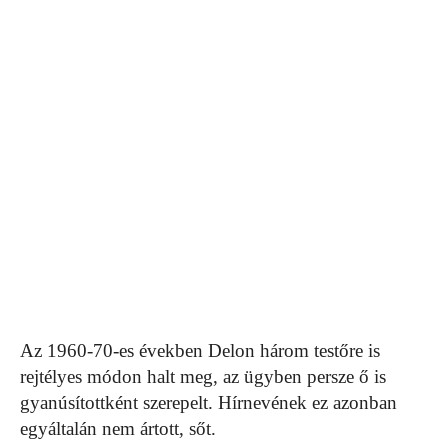
Az 1960-70-es években Delon három testőre is
rejtélyes módon halt meg, az ügyben persze ő is
gyanúsítottként szerepelt. Hírnevének ez azonban
egyáltalán nem ártott, sőt.