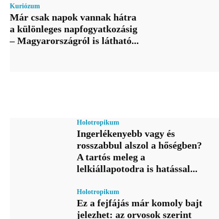
Kuriózum
Már csak napok vannak hátra
a különleges napfogyatkozásig
– Magyarországról is látható...
Holotropikum
Ingerlékenyebb vagy és
rosszabbul alszol a hőségben?
A tartós meleg a
lelkiállapotodra is hatással...
Holotropikum
Ez a fejfájás már komoly bajt
jelezhet: az orvosok szerint