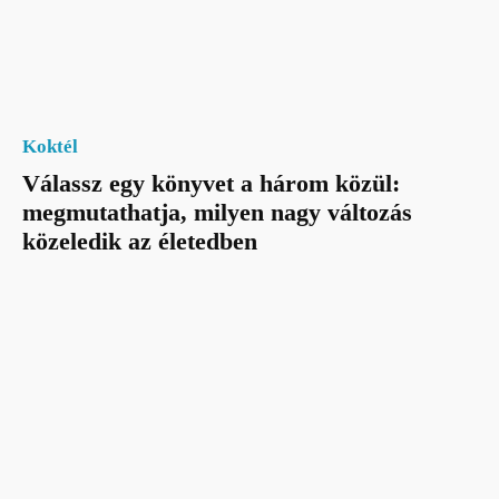
Koktél
Válassz egy könyvet a három közül:
megmutathatja, milyen nagy változás
közeledik az életedben