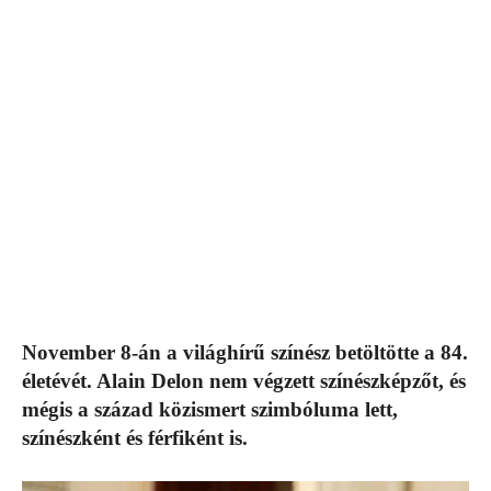
November 8-án a világhírű színész betöltötte a 84.
életévét. Alain Delon nem végzett színészképzőt, és
mégis a század közismert szimbóluma lett,
színészként és férfiként is.