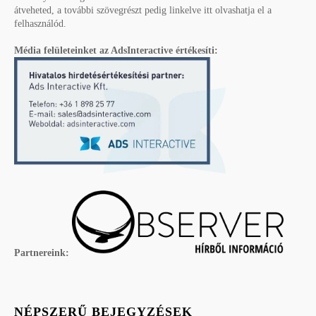
átveheted, a további szövegrészt pedig linkelve itt olvashatja el a
felhasználód.
Média felületeinket az AdsInteractive értékesíti:
Partnereink:
NÉPSZERŰ BEJEGYZÉSEK