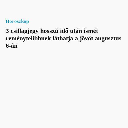
Horoszkóp
3 csillagjegy hosszú idő után ismét
reménytelibbnek láthatja a jövőt augusztus
6-án