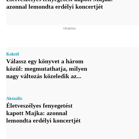
azonnal lemondta erdélyi koncertjét
Hirdetés
Koktél
Válassz egy könyvet a három
közül: megmutathatja, milyen
nagy változás közeledik az...
Aktuális
Életveszélyes fenyegetést
kapott Majka: azonnal
lemondta erdélyi koncertjét