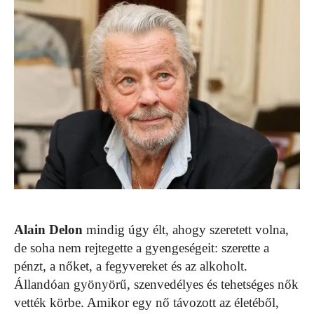
Alain Delon
mindig úgy élt, ahogy szeretett volna,
de soha nem rejtegette a gyengeségeit: szerette a
pénzt, a nőket, a fegyvereket és az alkoholt.
Állandóan gyönyörű, szenvedélyes és tehetséges nők
vették körbe. Amikor egy nő távozott az életéből,