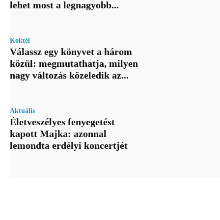
lehet most a legnagyobb...
Koktél
Válassz egy könyvet a három
közül: megmutathatja, milyen
nagy változás közeledik az...
Aktuális
Életveszélyes fenyegetést
kapott Majka: azonnal
lemondta erdélyi koncertjét