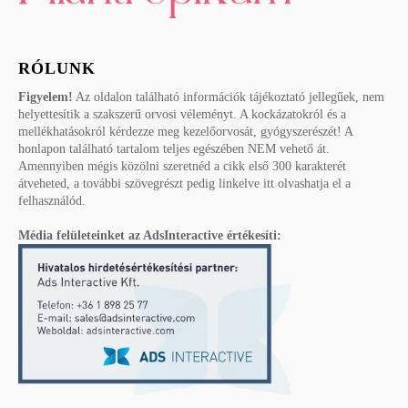
RÓLUNK
Figyelem!
Az oldalon található információk tájékoztató jellegűek, nem
helyettesítik a szakszerű orvosi véleményt. A kockázatokról és a
mellékhatásokról kérdezze meg kezelőorvosát, gyógyszerészét! A
honlapon található tartalom teljes egészében NEM vehető át.
Amennyiben mégis közölni szeretnéd a cikk első 300 karakterét
átveheted, a további szövegrészt pedig linkelve itt olvashatja el a
felhasználód.
Média felületeinket az AdsInteractive értékesíti: