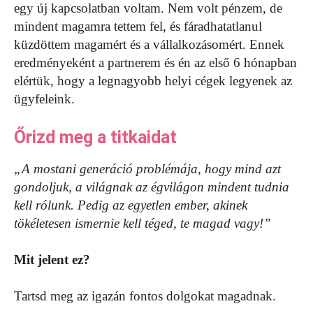
egy új kapcsolatban voltam. Nem volt pénzem, de
mindent magamra tettem fel, és fáradhatatlanul
küzdöttem magamért és a vállalkozásomért. Ennek
eredményeként a partnerem és én az első 6 hónapban
elértük, hogy a legnagyobb helyi cégek legyenek az
ügyfeleink.
Őrizd meg a titkaidat
„A mostani generáció problémája, hogy mind azt
gondoljuk, a világnak az égvilágon mindent tudnia
kell rólunk. Pedig az egyetlen ember, akinek
tökéletesen ismernie kell téged, te magad vagy!”
Mit jelent ez?
Tartsd meg az igazán fontos dolgokat magadnak.