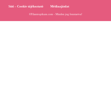
Süti – Cookie tájékoztató
Médiaajánlat
©Filantropikum.com - Minden jog fenntartva!