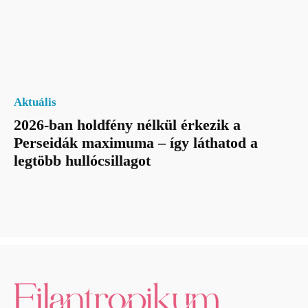
Aktuális
2026-ban holdfény nélkül érkezik a
Perseidák maximuma – így láthatod a
legtöbb hullócsillagot