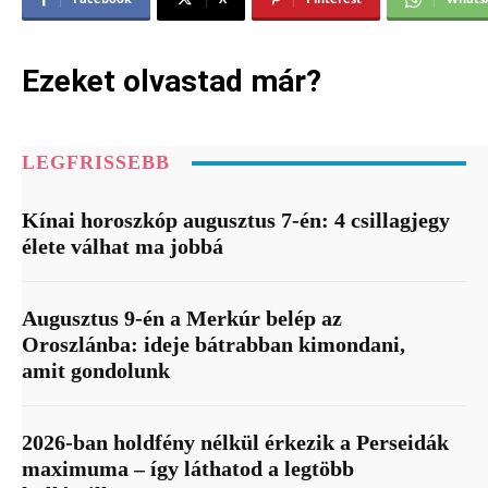
Ezeket olvastad már?
LEGFRISSEBB
Kínai horoszkóp augusztus 7-én: 4 csillagjegy
élete válhat ma jobbá
Augusztus 9-én a Merkúr belép az
Oroszlánba: ideje bátrabban kimondani,
amit gondolunk
2026-ban holdfény nélkül érkezik a Perseidák
maximuma – így láthatod a legtöbb