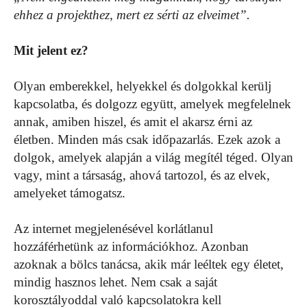
ehhez a projekthez, mert ez sérti az elveimet”.
Mit jelent ez?
Olyan emberekkel, helyekkel és dolgokkal kerülj
kapcsolatba, és dolgozz együtt, amelyek megfelelnek
annak, amiben hiszel, és amit el akarsz érni az
életben. Minden más csak időpazarlás. Ezek azok a
dolgok, amelyek alapján a világ megítél téged. Olyan
vagy, mint a társaság, ahová tartozol, és az elvek,
amelyeket támogatsz.
Az internet megjelenésével korlátlanul
hozzáférhetünk az információkhoz. Azonban
azoknak a bölcs tanácsa, akik már leéltek egy életet,
mindig hasznos lehet. Nem csak a saját
korosztályoddal való kapcsolatokra kell