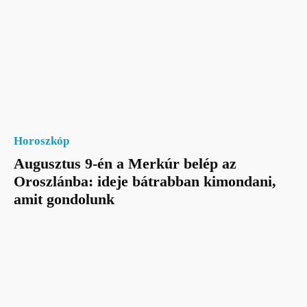
Horoszkóp
Augusztus 9-én a Merkúr belép az
Oroszlánba: ideje bátrabban kimondani,
amit gondolunk