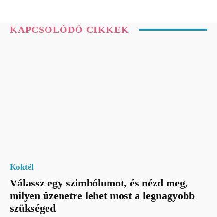
KAPCSOLÓDÓ CIKKEK
Koktél
Válassz egy szimbólumot, és nézd meg,
milyen üzenetre lehet most a legnagyobb
szükséged