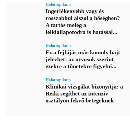
Holotropikum
Ingerlékenyebb vagy és
rosszabbul alszol a hőségben?
A tartós meleg a
lelkiállapotodra is hatással...
Holotropikum
Ez a fejfájás már komoly bajt
jelezhet: az orvosok szerint
ezekre a tünetekre figyelni...
Holotropikum
Klinikai vizsgálat bizonyítja: a
Reiki segíthet az intenzív
osztályon fekvő betegeknek