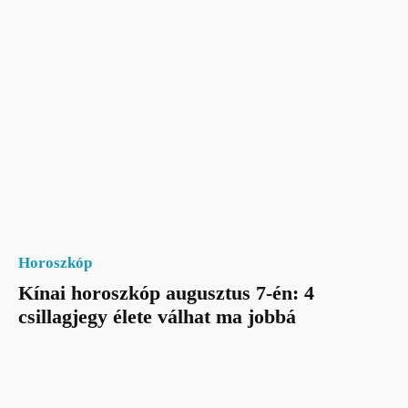
Horoszkóp
Kínai horoszkóp augusztus 7-én: 4
csillagjegy élete válhat ma jobbá