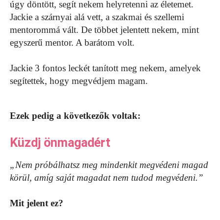
úgy döntött, segít nekem helyretenni az életemet.
Jackie a szárnyai alá vett, a szakmai és szellemi
mentorommá vált. De többet jelentett nekem, mint
egyszerű mentor. A barátom volt.
Jackie 3 fontos leckét tanított meg nekem, amelyek
segítettek, hogy megvédjem magam.
Ezek pedig a következők voltak:
Küzdj önmagadért
„Nem próbálhatsz meg mindenkit megvédeni magad
körül, amíg saját magadat nem tudod megvédeni.”
Mit jelent ez?