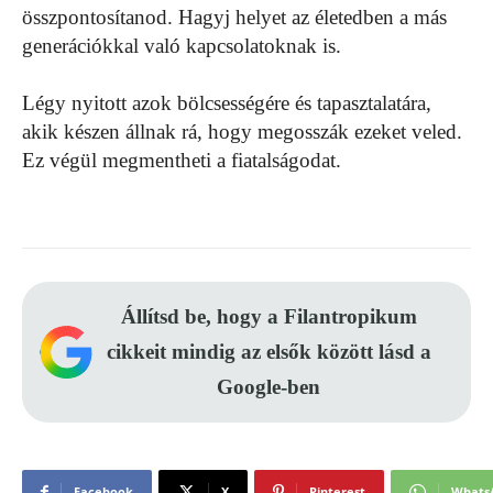
összpontosítanod. Hagyj helyet az életedben a más
generációkkal való kapcsolatoknak is.
Légy nyitott azok bölcsességére és tapasztalatára,
akik készen állnak rá, hogy megosszák ezeket veled.
Ez végül megmentheti a fiatalságodat.
Állítsd be, hogy a Filantropikum
cikkeit mindig az elsők között lásd a
Google-ben
Facebook
X
Pinterest
Whats