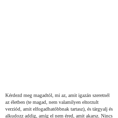
Kérdezd meg magadtól, mi az, amit igazán szeretnél
az életben (te magad, nem valamilyen eltorzult
verziód, amit elfogadhatóbbnak tartasz), és tárgyalj és
alkudozz addig, amíg el nem éred, amit akarsz. Nincs