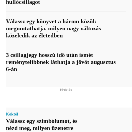
hullócsillagot
Válassz egy könyvet a három közül:
megmutathatja, milyen nagy változás
közeledik az életedben
3 csillagjegy hosszú idő után ismét
reménytelibbnek láthatja a jövőt augusztus
6-án
Hirdetés
Koktél
Válassz egy szimbólumot, és
nézd meg, milyen üzenetre