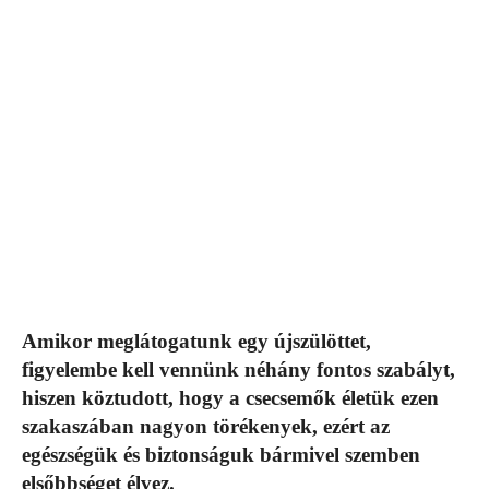
Amikor meglátogatunk egy újszülöttet,
figyelembe kell vennünk néhány fontos szabályt,
hiszen köztudott, hogy a csecsemők életük ezen
szakaszában nagyon törékenyek, ezért az
egészségük és biztonságuk bármivel szemben
elsőbbséget élvez.