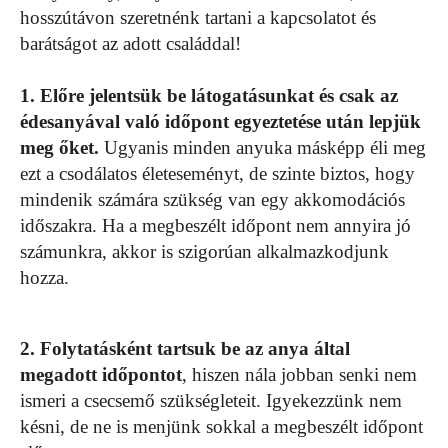
hosszútávon szeretnénk tartani a kapcsolatot és
barátságot az adott családdal!
1. Előre jelentsük be látogatásunkat és csak az
édesanyával való időpont egyeztetése után lepjük
meg őket.
Ugyanis minden anyuka másképp éli meg
ezt a csodálatos életeseményt, de szinte biztos, hogy
mindenik számára szükség van egy akkomodációs
időszakra. Ha a megbeszélt időpont nem annyira jó
számunkra, akkor is szigorúan alkalmazkodjunk
hozza.
2. Folytatásként tartsuk be az anya által
megadott időpontot
, hiszen nála jobban senki nem
ismeri a csecsemő szükségleteit. Igyekezzünk nem
késni, de ne is menjünk sokkal a megbeszélt időpont