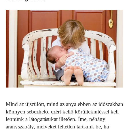
Mind az újszülött, mind az anya ebben az időszakban
könnyen sebezhető, ezért kellő körültekintéssel kell
lennünk a látogatásukat illetően. Íme, néhány
aranyszabály, melyeket feltétlen tartsunk be, ha