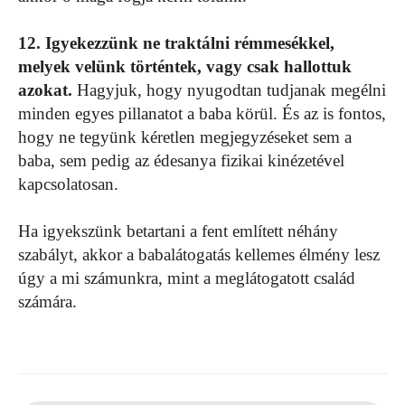
12. Igyekezzünk ne traktálni rémmesékkel,
melyek velünk történtek, vagy csak hallottuk
azokat.
Hagyjuk, hogy nyugodtan tudjanak megélni
minden egyes pillanatot a baba körül. És az is fontos,
hogy ne tegyünk kéretlen megjegyzéseket sem a
baba, sem pedig az édesanya fizikai kinézetével
kapcsolatosan.
Ha igyekszünk betartani a fent említett néhány
szabályt, akkor a babalátogatás kellemes élmény lesz
úgy a mi számunkra, mint a meglátogatott család
számára.