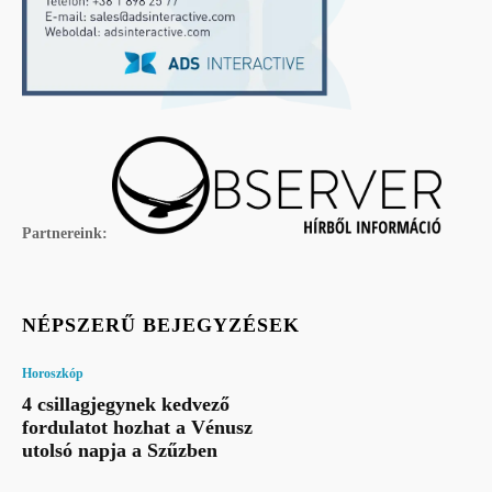
Partnereink:
NÉPSZERŰ BEJEGYZÉSEK
Horoszkóp
4 csillagjegynek kedvező
fordulatot hozhat a Vénusz
utolsó napja a Szűzben