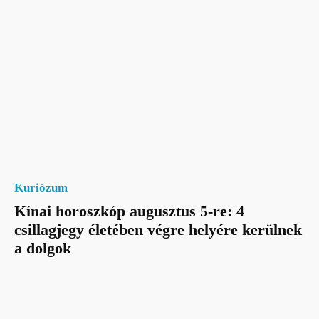
Kuriózum
Kínai horoszkóp augusztus 5-re: 4
csillagjegy életében végre helyére kerülnek
a dolgok