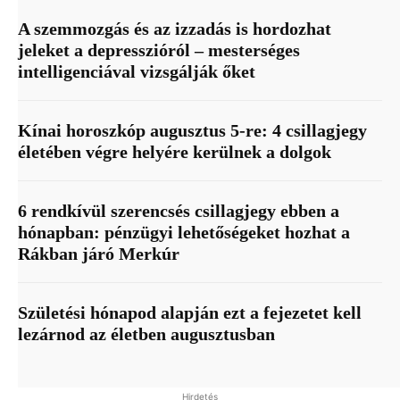
A szemmozgás és az izzadás is hordozhat
jeleket a depresszióról – mesterséges
intelligenciával vizsgálják őket
Kínai horoszkóp augusztus 5-re: 4 csillagjegy
életében végre helyére kerülnek a dolgok
6 rendkívül szerencsés csillagjegy ebben a
hónapban: pénzügyi lehetőségeket hozhat a
Rákban járó Merkúr
Születési hónapod alapján ezt a fejezetet kell
lezárnod az életben augusztusban
Hirdetés