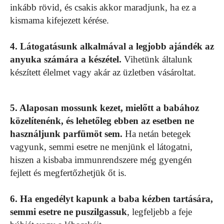
inkább rövid, és csakis akkor maradjunk, ha ez a
kismama kifejezett kérése.
4. Látogatásunk alkalmával a legjobb ajándék az
anyuka számára a készétel.
Vihetünk általunk
készített élelmet vagy akár az üzletben vásároltat.
5. Alaposan mossunk kezet, mielőtt a babához
közelítenénk, és lehetőleg ebben az esetben ne
használjunk parfümöt sem.
Ha netán betegek
vagyunk, semmi esetre ne menjünk el látogatni,
hiszen a kisbaba immunrendszere még gyengén
fejlett és megfertőzhetjük őt is.
6. Ha engedélyt kapunk a baba kézben tartására,
semmi esetre ne puszilgassuk
, legfeljebb a feje