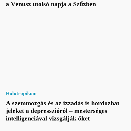
a Vénusz utolsó napja a Szűzben
Holotropikum
A szemmozgás és az izzadás is hordozhat
jeleket a depresszióról – mesterséges
intelligenciával vizsgálják őket