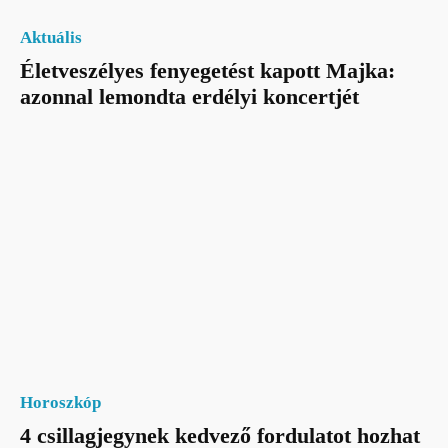
Aktuális
Életveszélyes fenyegetést kapott Majka:
azonnal lemondta erdélyi koncertjét
Horoszkóp
4 csillagjegynek kedvező fordulatot hozhat