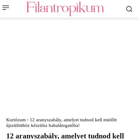
Kuriózum
12 aranyszabály, amelyet tudnod kell mielőtt
újszülötthöz készülsz babalátogatóba!
12 aranyszabály, amelyet tudnod kell