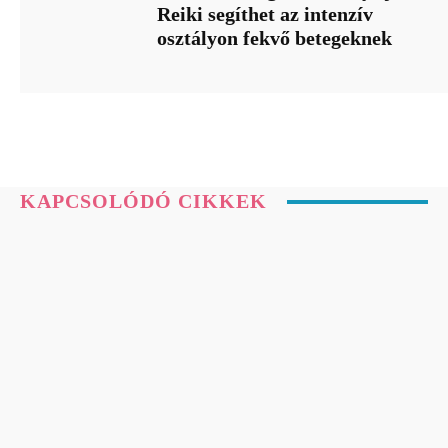
Reiki segíthet az intenzív
osztályon fekvő betegeknek
KAPCSOLÓDÓ CIKKEK