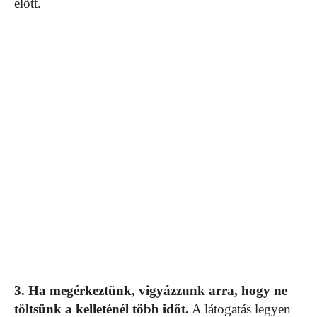
előtt.
3. Ha megérkeztünk, vigyázzunk arra, hogy ne
töltsünk a kelleténél több időt.
A látogatás legyen