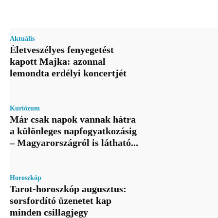
Aktuális
Életveszélyes fenyegetést
kapott Majka: azonnal
lemondta erdélyi koncertjét
Kuriózum
Már csak napok vannak hátra
a különleges napfogyatkozásig
– Magyarországról is látható...
Horoszkóp
Tarot-horoszkóp augusztus:
sorsfordító üzenetet kap
minden csillagjegy