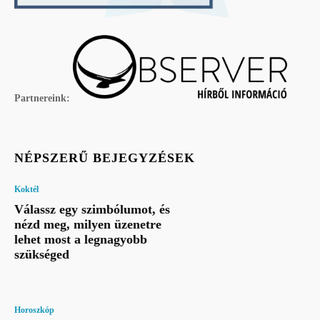
Partnereink:
NÉPSZERŰ BEJEGYZÉSEK
Koktél
Válassz egy szimbólumot, és
nézd meg, milyen üzenetre
lehet most a legnagyobb
szükséged
Horoszkóp