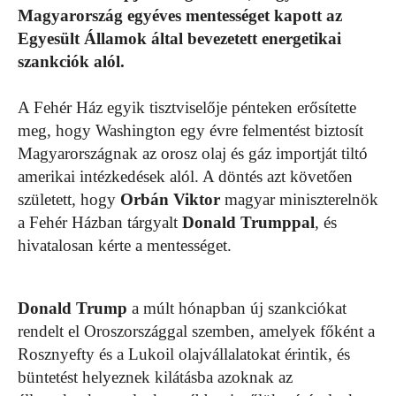
Magyarország egyéves mentességet kapott az
Egyesült Államok által bevezetett energetikai
szankciók alól.
A Fehér Ház egyik tisztviselője pénteken erősítette
meg, hogy Washington egy évre felmentést biztosít
Magyarországnak az orosz olaj és gáz importját tiltó
amerikai intézkedések alól. A döntés azt követően
született, hogy
Orbán Viktor
magyar miniszterelnök
a Fehér Házban tárgyalt
Donald Trumppal
, és
hivatalosan kérte a mentességet.
Donald Trump
a múlt hónapban új szankciókat
rendelt el Oroszországgal szemben, amelyek főként a
Rosznyefty és a Lukoil olajvállalatokat érintik, és
büntetést helyeznek kilátásba azoknak az