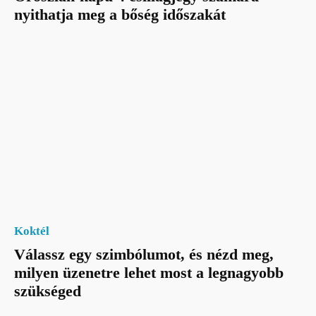
nyithatja meg a bőség időszakát
Koktél
Válassz egy szimbólumot, és nézd meg,
milyen üzenetre lehet most a legnagyobb
szükséged