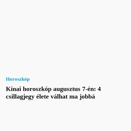
Horoszkóp
Kínai horoszkóp augusztus 7-én: 4
csillagjegy élete válhat ma jobbá