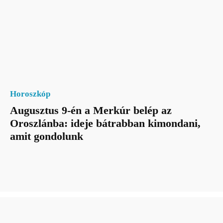
Horoszkóp
Augusztus 9-én a Merkúr belép az
Oroszlánba: ideje bátrabban kimondani,
amit gondolunk