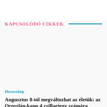
KAPCSOLÓDÓ CIKKEK
Horoszkóp
Augusztus 8-tól megváltozhat az életük: az
Oroszlán-kapu 4 csillagjegy számára