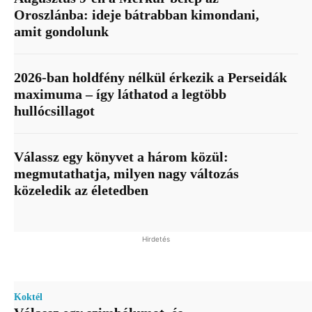
Oroszlánba: ideje bátrabban kimondani,
amit gondolunk
2026-ban holdfény nélkül érkezik a Perseidák
maximuma – így láthatod a legtöbb
hullócsillagot
Válassz egy könyvet a három közül:
megmutathatja, milyen nagy változás
közeledik az életedben
Hirdetés
Koktél