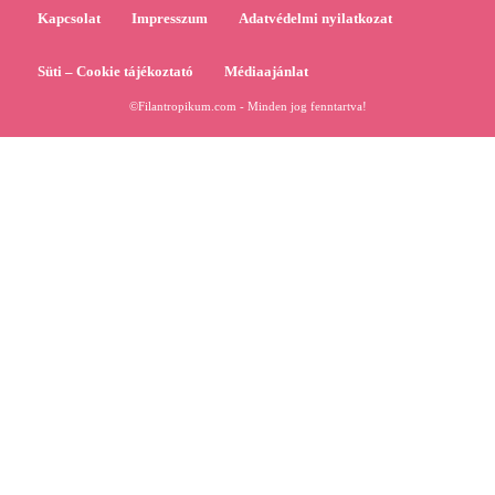
Kapcsolat
Impresszum
Adatvédelmi nyilatkozat
Süti – Cookie tájékoztató
Médiaajánlat
©Filantropikum.com - Minden jog fenntartva!