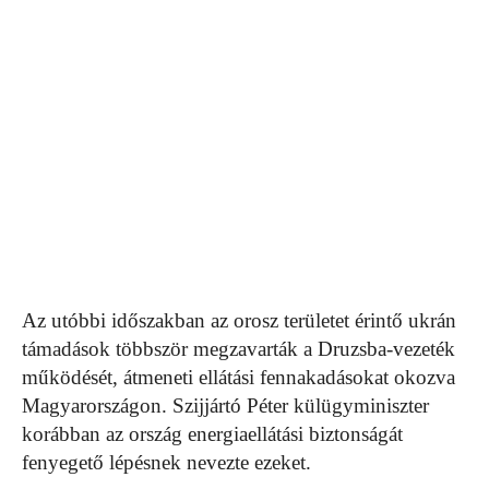
Az utóbbi időszakban az orosz területet érintő ukrán
támadások többször megzavarták a Druzsba-vezeték
működését, átmeneti ellátási fennakadásokat okozva
Magyarországon. Szijjártó Péter külügyminiszter
korábban az ország energiaellátási biztonságát
fenyegető lépésnek nevezte ezeket.