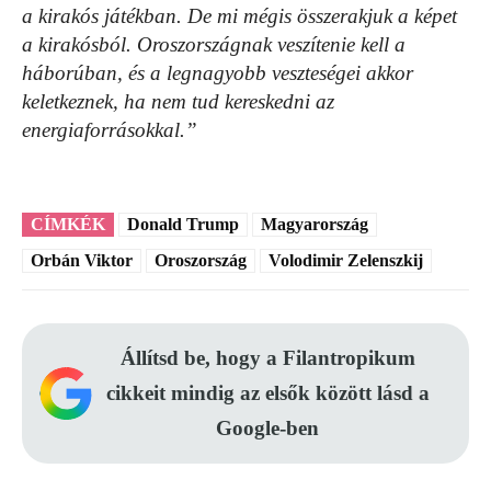
a kirakós játékban. De mi mégis összerakjuk a képet
a kirakósból. Oroszországnak veszítenie kell a
háborúban, és a legnagyobb veszteségei akkor
keletkeznek, ha nem tud kereskedni az
energiaforrásokkal.”
CÍMKÉK
Donald Trump
Magyarország
Orbán Viktor
Oroszország
Volodimir Zelenszkij
Állítsd be, hogy a Filantropikum
cikkeit mindig az elsők között lásd a
Google-ben