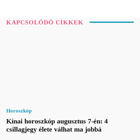
KAPCSOLÓDÓ CIKKEK
Horoszkóp
Kínai horoszkóp augusztus 7-én: 4
csillagjegy élete válhat ma jobbá