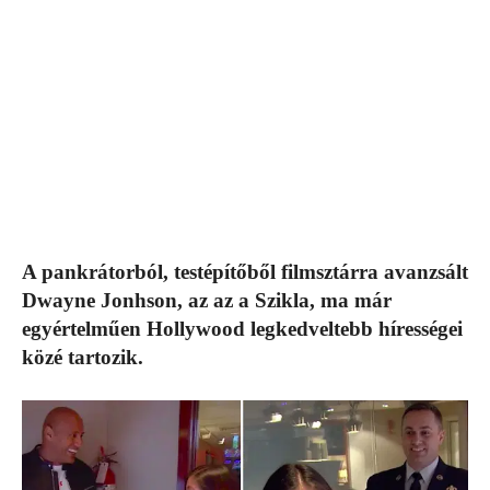
A pankrátorból, testépítőből filmsztárra avanzsált
Dwayne Jonhson, az az a Szikla, ma már
egyértelműen Hollywood legkedveltebb hírességei
közé tartozik.