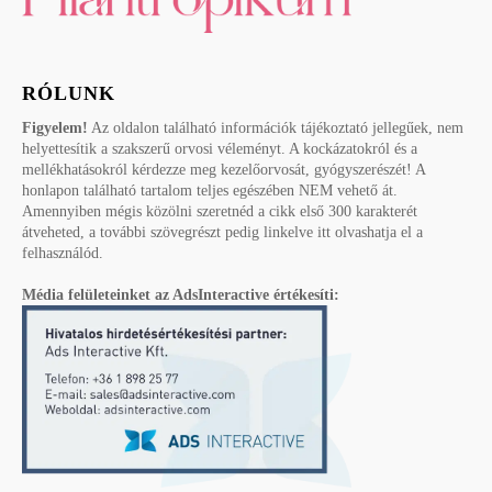
RÓLUNK
Figyelem!
Az oldalon található információk tájékoztató jellegűek, nem
helyettesítik a szakszerű orvosi véleményt. A kockázatokról és a
mellékhatásokról kérdezze meg kezelőorvosát, gyógyszerészét! A
honlapon található tartalom teljes egészében NEM vehető át.
Amennyiben mégis közölni szeretnéd a cikk első 300 karakterét
átveheted, a további szövegrészt pedig linkelve itt olvashatja el a
felhasználód.
Média felületeinket az AdsInteractive értékesíti: