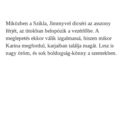
Miközben a Szikla, Jimmyvel dicséri az asszony
férjét, az titokban belopózik a vezérlőbe. A
meglepetés ekkor válik izgalmassá, hiszen mikor
Karina megfordul, karjaiban találja magát. Lesz is
nagy öröm, és sok boldogság-könny a szemekben.