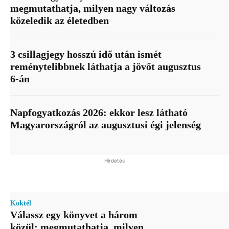
megmutathatja, milyen nagy változás
közeledik az életedben
3 csillagjegy hosszú idő után ismét
reménytelibbnek láthatja a jövőt augusztus
6-án
Napfogyatkozás 2026: ekkor lesz látható
Magyarországról az augusztusi égi jelenség
Hirdetés
Koktél
Válassz egy könyvet a három
közül: megmutathatja, milyen