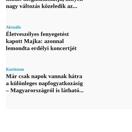
nagy változás közeledik az...
Aktuális
Életveszélyes fenyegetést
kapott Majka: azonnal
lemondta erdélyi koncertjét
Kuriózum
Már csak napok vannak hátra
a különleges napfogyatkozásig
– Magyarországról is látható...