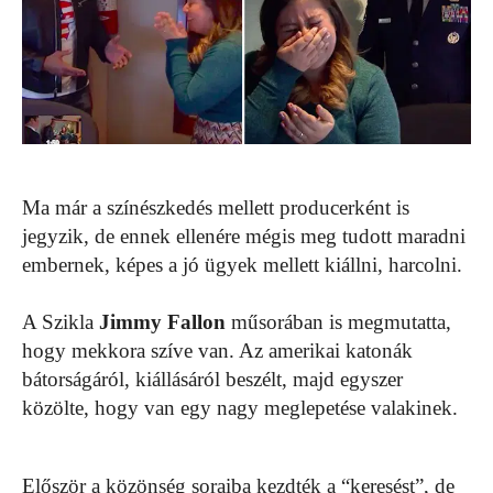
Ma már a színészkedés mellett producerként is
jegyzik, de ennek ellenére mégis meg tudott maradni
embernek, képes a jó ügyek mellett kiállni, harcolni.
A Szikla
Jimmy Fallon
műsorában is megmutatta,
hogy mekkora szíve van. Az amerikai katonák
bátorságáról, kiállásáról beszélt, majd egyszer
közölte, hogy van egy nagy meglepetése valakinek.
Először a közönség soraiba kezdték a “keresést”, de