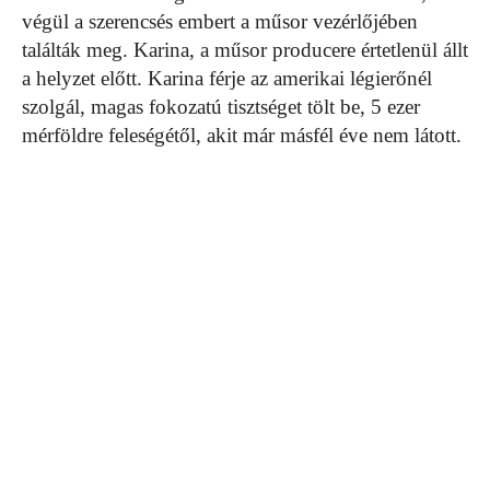
végül a szerencsés embert a műsor vezérlőjében
találták meg. Karina, a műsor producere értetlenül állt
a helyzet előtt. Karina férje az amerikai légierőnél
szolgál, magas fokozatú tisztséget tölt be, 5 ezer
mérföldre feleségétől, akit már másfél éve nem látott.