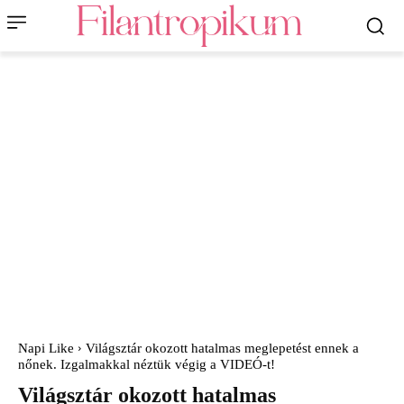
Napi Like
Világsztár okozott hatalmas meglepetést ennek a
nőnek. Izgalmakkal néztük végig a VIDEÓ-t!
Világsztár okozott hatalmas