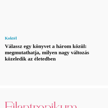
Koktél
Válassz egy könyvet a három közül:
megmutathatja, milyen nagy változás
közeledik az életedben