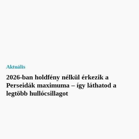
Aktuális
2026-ban holdfény nélkül érkezik a
Perseidák maximuma – így láthatod a
legtöbb hullócsillagot