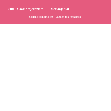
Süti – Cookie tájékoztató
Médiaajánlat
©Filantropikum.com - Minden jog fenntartva!