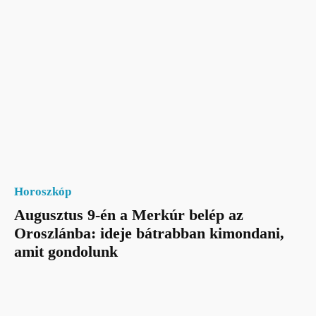
Horoszkóp
Augusztus 9-én a Merkúr belép az
Oroszlánba: ideje bátrabban kimondani,
amit gondolunk