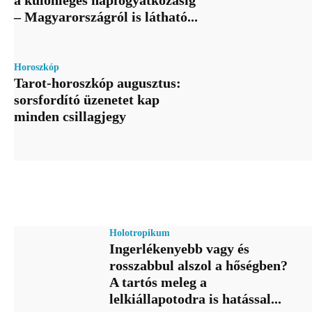
a különleges napfogyatkozásig
– Magyarországról is látható...
Horoszkóp
Tarot-horoszkóp augusztus:
sorsfordító üzenetet kap
minden csillagjegy
Holotropikum
Ingerlékenyebb vagy és
rosszabbul alszol a hőségben?
A tartós meleg a
lelkiállapotodra is hatással...