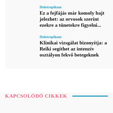
Holotropikum
Ez a fejfájás már komoly bajt
jelezhet: az orvosok szerint
ezekre a tünetekre figyelni...
Holotropikum
Klinikai vizsgálat bizonyítja: a
Reiki segíthet az intenzív
osztályon fekvő betegeknek
KAPCSOLÓDÓ CIKKEK