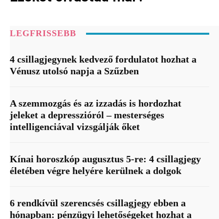
LEGFRISSEBB
4 csillagjegynek kedvező fordulatot hozhat a
Vénusz utolsó napja a Szűzben
A szemmozgás és az izzadás is hordozhat
jeleket a depresszióról – mesterséges
intelligenciával vizsgálják őket
Kínai horoszkóp augusztus 5-re: 4 csillagjegy
életében végre helyére kerülnek a dolgok
6 rendkívül szerencsés csillagjegy ebben a
hónapban: pénzügyi lehetőségeket hozhat a