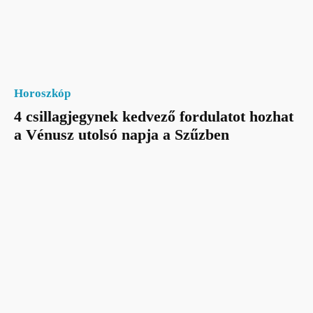
Horoszkóp
4 csillagjegynek kedvező fordulatot hozhat
a Vénusz utolsó napja a Szűzben