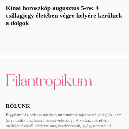
Kínai horoszkóp augusztus 5-re: 4
csillagjegy életében végre helyére kerülnek
a dolgok
RÓLUNK
Figyelem!
Az oldalon található információk tájékoztató jellegűek, nem
helyettesítik a szakszerű orvosi véleményt. A kockázatokról és a
mellékhatásokról kérdezze meg kezelőorvosát, gyógyszerészét! A