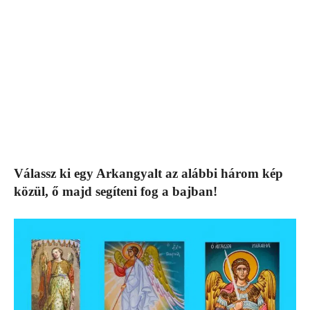
Válassz ki egy Arkangyalt az alábbi három kép
közül, ő majd segíteni fog a bajban!