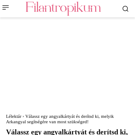
Lélektár
Válassz egy angyalkártyát és derítsd ki, melyik
Arkangyal segítségére van most szükséged!
Válassz egy angyalkártyát és derítsd ki,