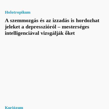
Holotropikum
A szemmozgás és az izzadás is hordozhat
jeleket a depresszióról – mesterséges
intelligenciával vizsgálják őket
Kuriózum