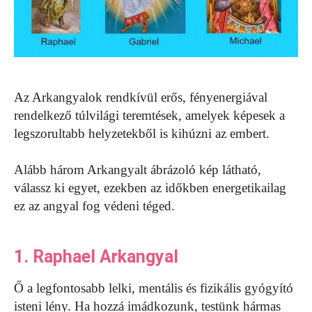
Az Arkangyalok rendkívül erős, fényenergiával
rendelkező túlvilági teremtések, amelyek képesek a
legszorultabb helyzetekből is kihúzni az embert.
Alább három Arkangyalt ábrázoló kép látható,
válassz ki egyet, ezekben az időkben energetikailag
ez az angyal fog védeni téged.
1. Raphael Arkangyal
Ő a legfontosabb lelki, mentális és fizikális gyógyító
isteni lény. Ha hozzá imádkozunk, testünk hármas