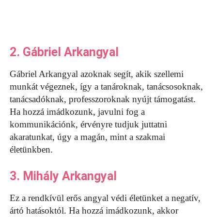
2. Gábriel Arkangyal
Gábriel Arkangyal azoknak segít, akik szellemi
munkát végeznek, így a tanároknak, tanácsosoknak,
tanácsadóknak, professzoroknak nyújt támogatást.
Ha hozzá imádkozunk, javulni fog a
kommunikációnk, érvényre tudjuk juttatni
akaratunkat, úgy a magán, mint a szakmai
életünkben.
3. Mihály Arkangyal
Ez a rendkívül erős angyal védi életünket a negatív,
ártó hatásoktól. Ha hozzá imádkozunk, akkor