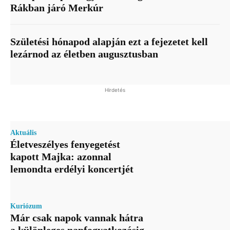
Rákban járó Merkúr
Születési hónapod alapján ezt a fejezetet kell
lezárnod az életben augusztusban
Hirdetés
Aktuális
Életveszélyes fenyegetést
kapott Majka: azonnal
lemondta erdélyi koncertjét
Kuriózum
Már csak napok vannak hátra