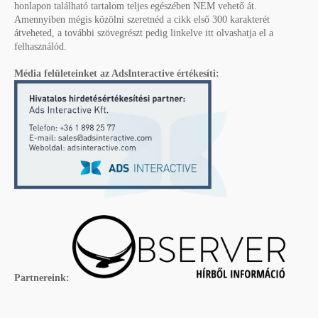
honlapon található tartalom teljes egészében NEM vehető át.
Amennyiben mégis közölni szeretnéd a cikk első 300 karakterét
átveheted, a további szövegrészt pedig linkelve itt olvashatja el a
felhasználód.
Média felületeinket az AdsInteractive értékesíti:
Partnereink: