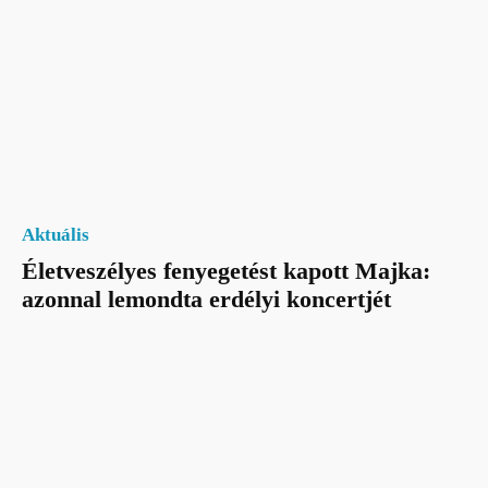
Aktuális
Életveszélyes fenyegetést kapott Majka:
azonnal lemondta erdélyi koncertjét