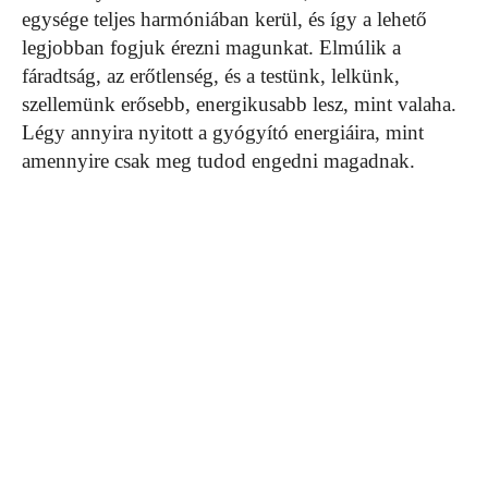
egysége teljes harmóniában kerül, és így a lehető
legjobban fogjuk érezni magunkat. Elmúlik a
fáradtság, az erőtlenség, és a testünk, lelkünk,
szellemünk erősebb, energikusabb lesz, mint valaha.
Légy annyira nyitott a gyógyító energiáira, mint
amennyire csak meg tudod engedni magadnak.