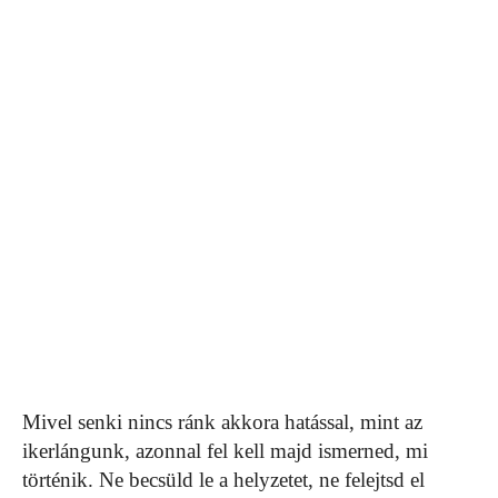
Mivel senki nincs ránk akkora hatással, mint az
ikerlángunk, azonnal fel kell majd ismerned, mi
történik. Ne becsüld le a helyzetet, ne felejtsd el