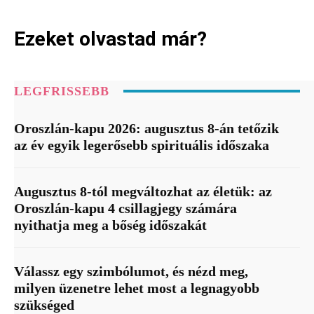
Ezeket olvastad már?
LEGFRISSEBB
Oroszlán-kapu 2026: augusztus 8-án tetőzik
az év egyik legerősebb spirituális időszaka
Augusztus 8-tól megváltozhat az életük: az
Oroszlán-kapu 4 csillagjegy számára
nyithatja meg a bőség időszakát
Válassz egy szimbólumot, és nézd meg,
milyen üzenetre lehet most a legnagyobb
szükséged