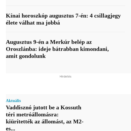
Kínai horoszkóp augusztus 7-én: 4 csillagjegy
élete válhat ma jobbá
Augusztus 9-én a Merkúr belép az
Oroszlánba: ideje bátrabban kimondani,
amit gondolunk
Hirdetés
Aktuális
Vaddisznó jutott be a Kossuth
téri metróállomásra:
kiürítették az állomást, az M2-
es...