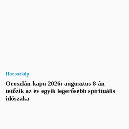
Horoszkóp
Oroszlán-kapu 2026: augusztus 8-án
tetőzik az év egyik legerősebb spirituális
időszaka