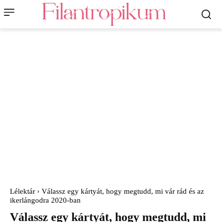
Lélektár
Válassz egy kártyát, hogy megtudd, mi vár rád és az
ikerlángodra 2020-ban
Válassz egy kártyát, hogy megtudd, mi