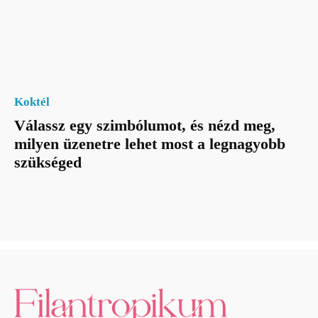
Koktél
Válassz egy szimbólumot, és nézd meg,
milyen üzenetre lehet most a legnagyobb
szükséged