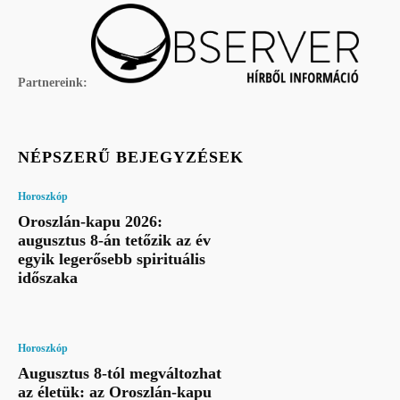
Partnereink:
NÉPSZERŰ BEJEGYZÉSEK
Horoszkóp
Oroszlán-kapu 2026:
augusztus 8-án tetőzik az év
egyik legerősebb spirituális
időszaka
Horoszkóp
Augusztus 8-tól megváltozhat
az életük: az Oroszlán-kapu