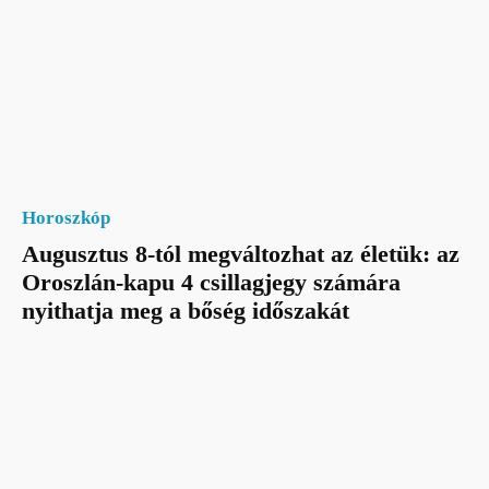
Horoszkóp
Augusztus 8-tól megváltozhat az életük: az
Oroszlán-kapu 4 csillagjegy számára
nyithatja meg a bőség időszakát