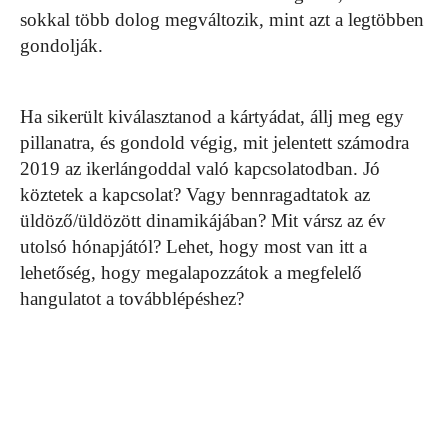
sokkal több dolog megváltozik, mint azt a legtöbben
gondolják.
Ha sikerült kiválasztanod a kártyádat, állj meg egy
pillanatra, és gondold végig, mit jelentett számodra
2019 az ikerlángoddal való kapcsolatodban. Jó
köztetek a kapcsolat? Vagy bennragadtatok az
üldöző/üldözött dinamikájában? Mit vársz az év
utolsó hónapjától? Lehet, hogy most van itt a
lehetőség, hogy megalapozzátok a megfelelő
hangulatot a továbblépéshez?