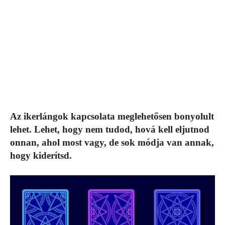
Az ikerlángok kapcsolata meglehetősen bonyolult
lehet. Lehet, hogy nem tudod, hová kell eljutnod
onnan, ahol most vagy, de sok módja van annak,
hogy kiderítsd.