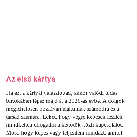
Az első kártya
Ha ezt a kártyát választottad, akkor valódi tudás
birtokában lépsz majd át a 2020-as évbe. A dolgok
meglehetősen pozitívan alakulnak számodra és a
társad számára. Lehet, hogy végre képesek lesztek
mindketten elfogadni a kettőtök közti kapcsolatot.
Most, hogy képes vagy teljesíteni mindazt, amitől