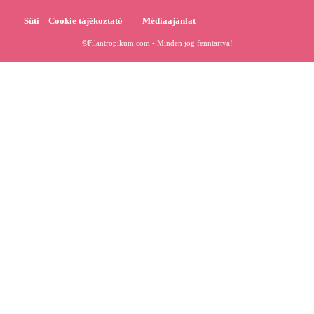
Süti – Cookie tájékoztató
Médiaajánlat
©Filantropikum.com - Minden jog fenntartva!