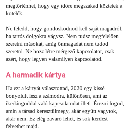
megtörténhet, hogy egy időre megszakad köztetek a
kötelék.
Ne feledd, hogy gondoskodnod kell saját magadról,
ha tartós dolgokra vágysz. Nem tudsz megfelelően
szeretni másokat, amíg önmagadat nem tudod
szeretni. Ne hozz létre mérgező kapcsolatot, csak
azért, hogy legyen valamilyen kapcsolatod.
A harmadik kártya
Ha ezt a kártyát választottad, 2020 egy kissé
bonyolult lesz a számodra, különösen, ami az
ikerlángoddal való kapcsolatodat illeti. Érezni fogod,
amin a társad keresztülmegy, akár együtt vagytok,
akár nem. Ez elég zavaró lehet, és sok kérdést
felvethet majd.