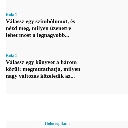
Koktél
Válassz egy szimbólumot, és
nézd meg, milyen üzenetre
lehet most a legnagyobb...
Koktél
Válassz egy könyvet a három
közül: megmutathatja, milyen
nagy változás közeledik az...
Holotropikum