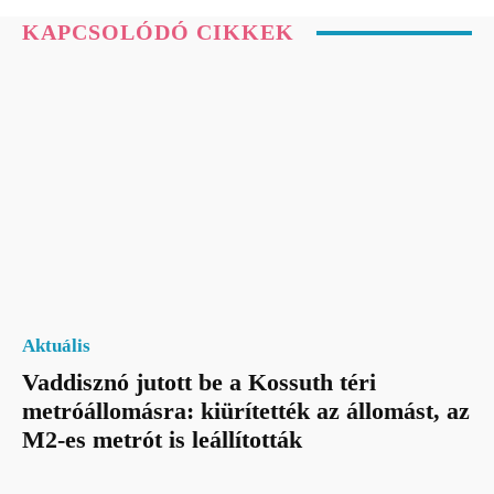
KAPCSOLÓDÓ CIKKEK
Aktuális
Vaddisznó jutott be a Kossuth téri
metróállomásra: kiürítették az állomást, az
M2-es metrót is leállították