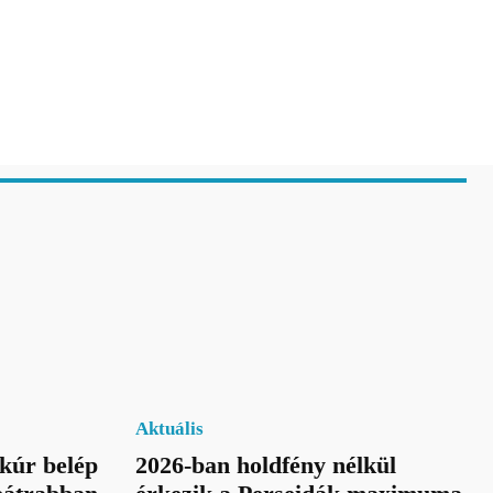
Aktuális
kúr belép
2026-ban holdfény nélkül