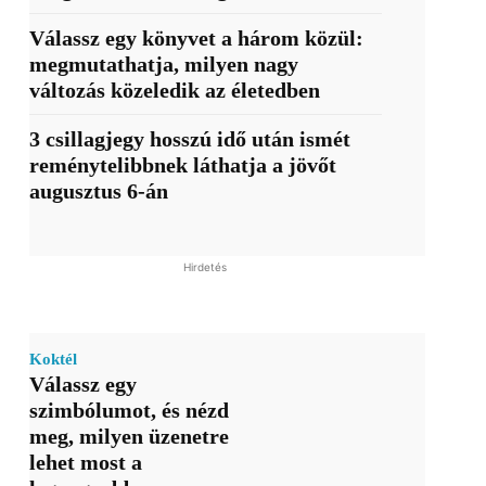
Válassz egy könyvet a három közül:
megmutathatja, milyen nagy
változás közeledik az életedben
3 csillagjegy hosszú idő után ismét
reménytelibbnek láthatja a jövőt
augusztus 6-án
Hirdetés
Koktél
Válassz egy
szimbólumot, és nézd
meg, milyen üzenetre
lehet most a