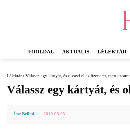
FŐOLDAL
AKTUÁLIS
LÉLEKTÁR
Lélektár
Válassz egy kártyát, és olvasd el az üzenetét, mert azonna
Válassz egy kártyát, és o
2019-06-03
Írta:
Bellini