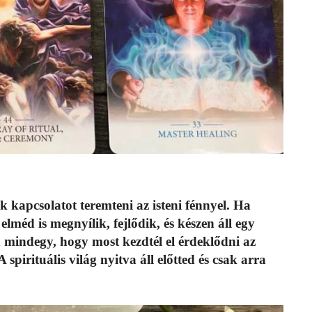
 kapcsolatot teremteni az isteni fénnyel. Ha
lméd is megnyílik, fejlődik, és készen áll egy
n mindegy, hogy most kezdtél el érdeklődni az
spirituális világ nyitva áll előtted és csak arra