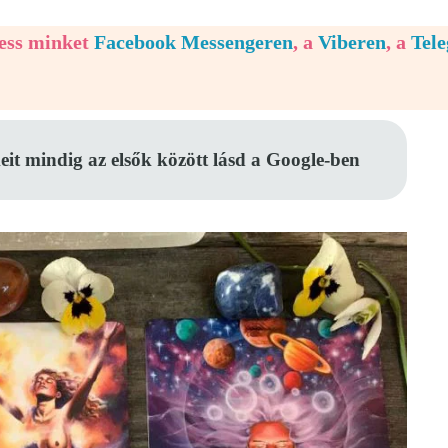
vess minket
Facebook Messengeren
, a
Viberen
, a
Tel
eit mindig az elsők között lásd a Google-ben