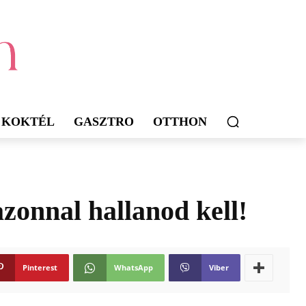
KOKTÉL
GASZTRO
OTTHON
azonnal hallanod kell!
Pinterest
WhatsApp
Viber