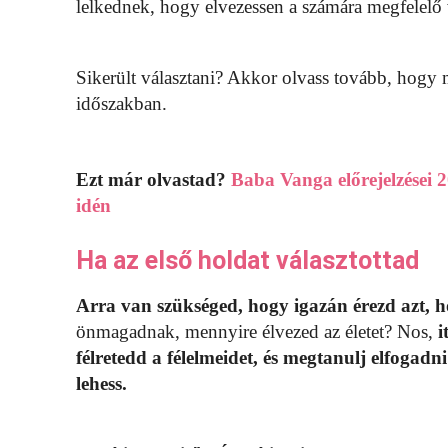
lelkednek, hogy elvezessen a számára megfelelő 
Sikerült választani? Akkor olvass tovább, hogy
időszakban.
Ezt már olvastad?
Baba Vanga előrejelzései 2
idén
Ha az első holdat választottad
Arra van szükséged, hogy igazán érezd azt, ho
önmagadnak, mennyire élvezed az életet? Nos,
i
félretedd a félelmeidet, és megtanulj elfogad
lehess.