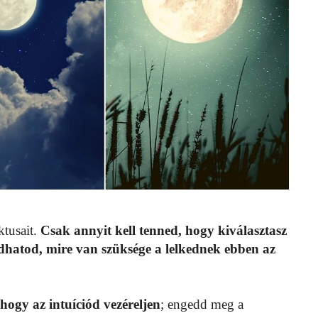
ktusait.
Csak annyit kell tenned, hogy kiválasztasz
dhatod, mire van szüksége a lelkednek ebben az
hogy az intuíciód vezéreljen
; engedd meg a