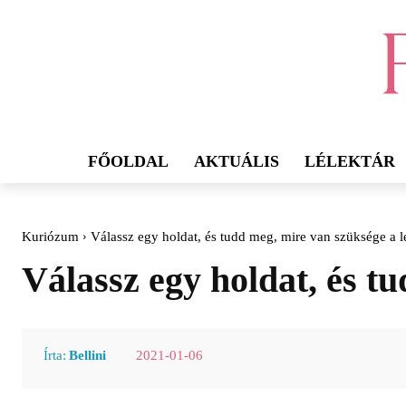
FŐOLDAL
AKTUÁLIS
LÉLEKTÁR
Kuriózum
Válassz egy holdat, és tudd meg, mire van szüksége a 
Válassz egy holdat, és t
2021-01-06
Írta:
Bellini