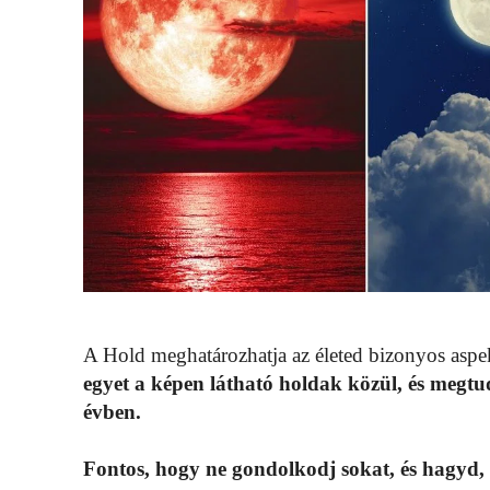
A Hold meghatározhatja az életed bizonyos aspe
egyet a képen látható holdak közül, és megtu
évben.
Fontos, hogy ne gondolkodj sokat, és hagyd, 