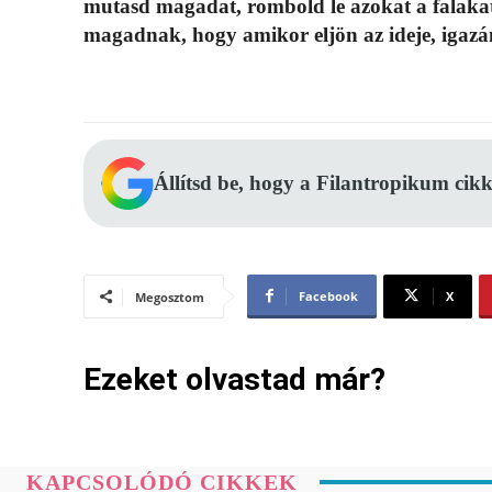
mutasd magadat, rombold le azokat a falakat,
magadnak, hogy amikor eljön az ideje, igazán
Állítsd be, hogy a Filantropikum cikk
Facebook
X
Megosztom
Ezeket olvastad már?
KAPCSOLÓDÓ CIKKEK