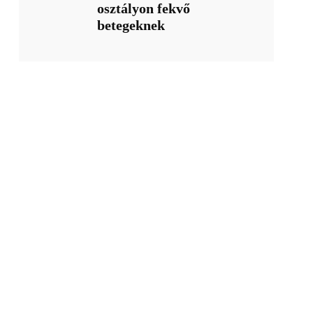
osztályon fekvő
betegeknek