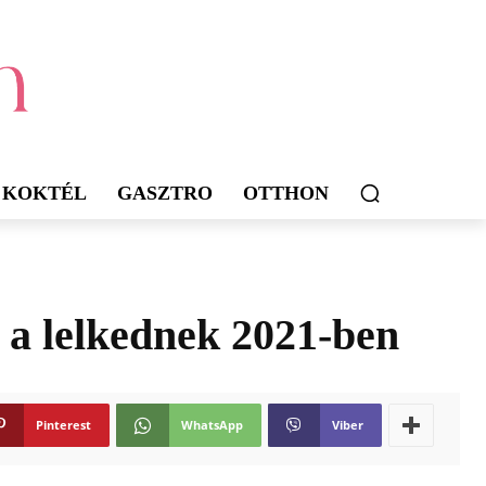
KOKTÉL
GASZTRO
OTTHON
e a lelkednek 2021-ben
Pinterest
WhatsApp
Viber