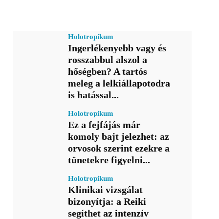
Holotropikum
Ingerlékenyebb vagy és
rosszabbul alszol a
hőségben? A tartós
meleg a lelkiállapotodra
is hatással...
Holotropikum
Ez a fejfájás már
komoly bajt jelezhet: az
orvosok szerint ezekre a
tünetekre figyelni...
Holotropikum
Klinikai vizsgálat
bizonyítja: a Reiki
segíthet az intenzív