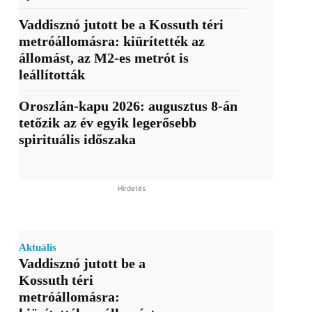
Vaddisznó jutott be a Kossuth téri
metróállomásra: kiürítették az
állomást, az M2-es metrót is
leállították
Oroszlán-kapu 2026: augusztus 8-án
tetőzik az év egyik legerősebb
spirituális időszaka
Hirdetés
Aktuális
Vaddisznó jutott be a
Kossuth téri
metróállomásra: