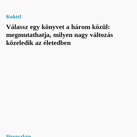
Koktél
Válassz egy könyvet a három közül:
megmutathatja, milyen nagy változás
közeledik az életedben
Horoszkóp