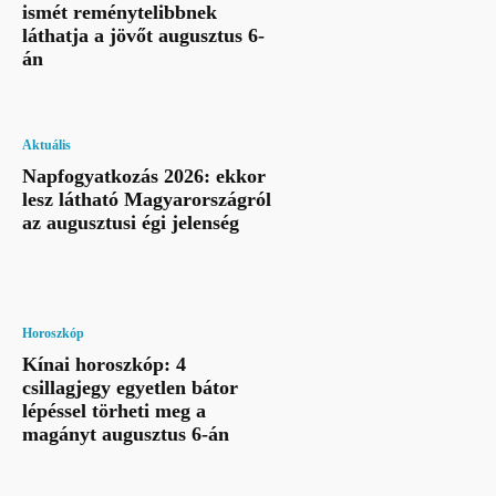
ismét reménytelibbnek
láthatja a jövőt augusztus 6-
án
Aktuális
Napfogyatkozás 2026: ekkor
lesz látható Magyarországról
az augusztusi égi jelenség
Horoszkóp
Kínai horoszkóp: 4
csillagjegy egyetlen bátor
lépéssel törheti meg a
magányt augusztus 6-án