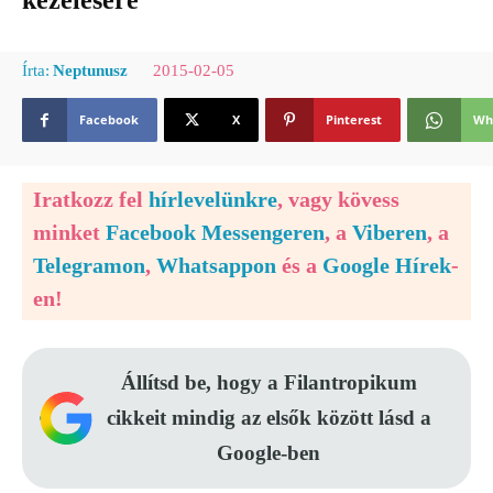
kezelésére
2015-02-05
Írta:
Neptunusz
Facebook
X
Pinterest
Wh
Iratkozz fel
hírlevelünkre
, vagy kövess
minket
Facebook Messengeren
, a
Viberen
, a
Telegramon
,
Whatsappon
és a
Google Hírek
-
en!
Állítsd be, hogy a Filantropikum
cikkeit mindig az elsők között lásd a
Google-ben