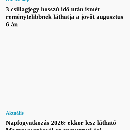
3 csillagjegy hosszú idő után ismét
reménytelibbnek láthatja a jövőt augusztus
6-án
Aktuális
Napfogyatkozás 2026: ekkor lesz látható