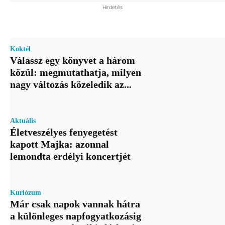
Hirdetés
Koktél
Válassz egy könyvet a három
közül: megmutathatja, milyen
nagy változás közeledik az...
Aktuális
Életveszélyes fenyegetést
kapott Majka: azonnal
lemondta erdélyi koncertjét
Kuriózum
Már csak napok vannak hátra
a különleges napfogyatkozásig