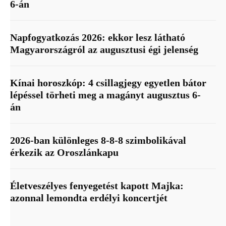
6-án
Napfogyatkozás 2026: ekkor lesz látható
Magyarországról az augusztusi égi jelenség
Kínai horoszkóp: 4 csillagjegy egyetlen bátor
lépéssel törheti meg a magányt augusztus 6-
án
2026-ban különleges 8-8-8 szimbolikával
érkezik az Oroszlánkapu
Életveszélyes fenyegetést kapott Majka:
azonnal lemondta erdélyi koncertjét