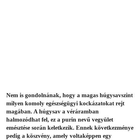
Nem is gondolnának, hogy a magas húgysavszint
milyen komoly egészségügyi kockázatokat rejt
magában. A húgysav a véráramban
halmozódhat fel, ez a purin nevű vegyület
emésztése során keletkezik. Ennek következménye
pedig a köszvény, amely voltaképpen egy