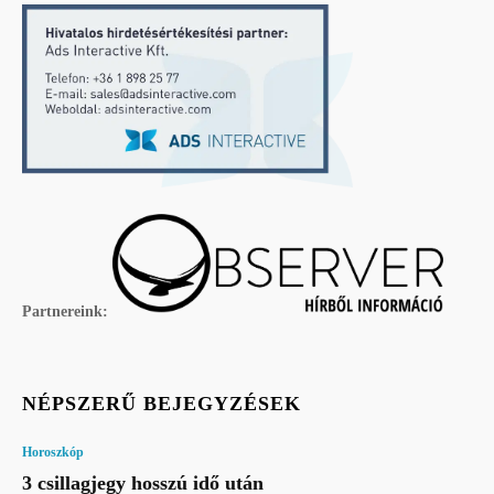
Partnereink:
NÉPSZERŰ BEJEGYZÉSEK
Horoszkóp
3 csillagjegy hosszú idő után