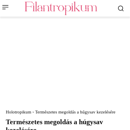
Holotropikum
Természetes megoldás a húgysav kezelésére
Természetes megoldás a húgysav