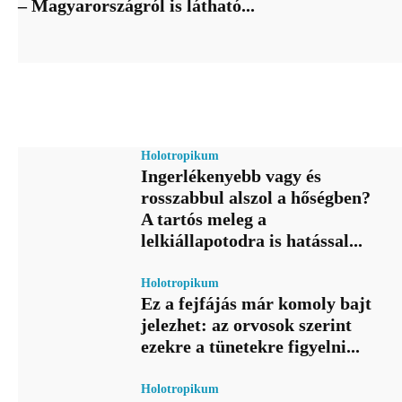
– Magyarországról is látható...
Holotropikum
Ingerlékenyebb vagy és
rosszabbul alszol a hőségben?
A tartós meleg a
lelkiállapotodra is hatással...
Holotropikum
Ez a fejfájás már komoly bajt
jelezhet: az orvosok szerint
ezekre a tünetekre figyelni...
Holotropikum