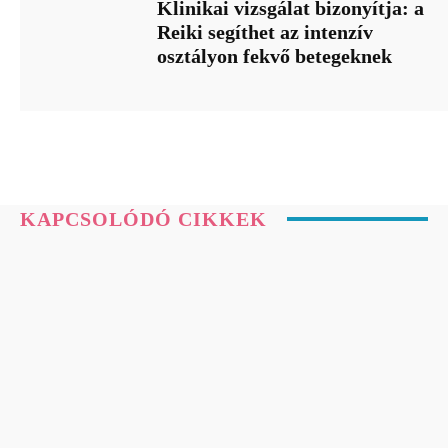
Klinikai vizsgálat bizonyítja: a
Reiki segíthet az intenzív
osztályon fekvő betegeknek
KAPCSOLÓDÓ CIKKEK