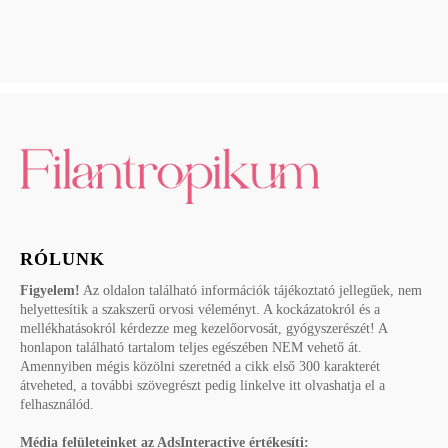
RÓLUNK
Figyelem!
Az oldalon található információk tájékoztató jellegűek, nem
helyettesítik a szakszerű orvosi véleményt. A kockázatokról és a
mellékhatásokról kérdezze meg kezelőorvosát, gyógyszerészét! A
honlapon található tartalom teljes egészében NEM vehető át.
Amennyiben mégis közölni szeretnéd a cikk első 300 karakterét
átveheted, a további szövegrészt pedig linkelve itt olvashatja el a
felhasználód.
Média felületeinket az AdsInteractive értékesíti: