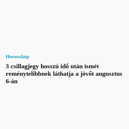
Horoszkóp
3 csillagjegy hosszú idő után ismét
reménytelibbnek láthatja a jövőt augusztus
6-án