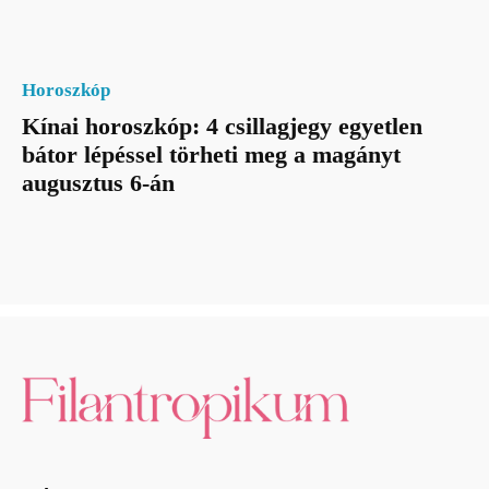
Horoszkóp
Kínai horoszkóp: 4 csillagjegy egyetlen
bátor lépéssel törheti meg a magányt
augusztus 6-án