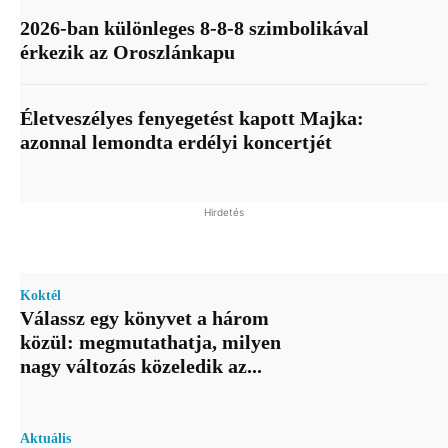
2026-ban különleges 8-8-8 szimbolikával
érkezik az Oroszlánkapu
Életveszélyes fenyegetést kapott Majka:
azonnal lemondta erdélyi koncertjét
Hirdetés
Koktél
Válassz egy könyvet a három
közül: megmutathatja, milyen
nagy változás közeledik az...
Aktuális