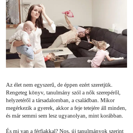
Az élet nem egyszerű, de éppen ezért szeretjük.
Rengeteg könyv, tanulmány szól a nők szerepéről,
helyzetéről a társadalomban, a családban. Mikor
megérkezik a gyerek, akkor a feje tetejére áll minden,
és már semmi sem lesz ugyanolyan, mint korábban.
És mi van a férfiakkal? Nos, új tanulmányok szerint