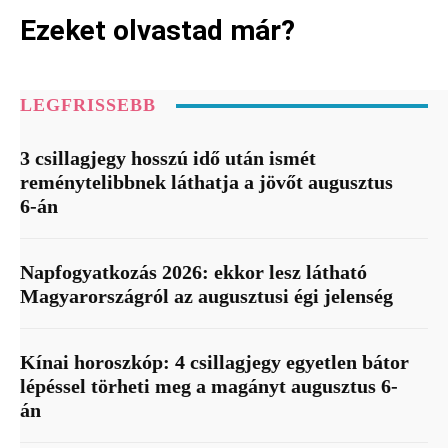
Ezeket olvastad már?
LEGFRISSEBB
3 csillagjegy hosszú idő után ismét
reménytelibbnek láthatja a jövőt augusztus
6-án
Napfogyatkozás 2026: ekkor lesz látható
Magyarországról az augusztusi égi jelenség
Kínai horoszkóp: 4 csillagjegy egyetlen bátor
lépéssel törheti meg a magányt augusztus 6-
án