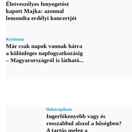
Életveszélyes fenyegetést
kapott Majka: azonnal
lemondta erdélyi koncertjét
Kuriózum
Már csak napok vannak hátra
a különleges napfogyatkozásig
– Magyarországról is látható...
Holotropikum
Ingerlékenyebb vagy és
rosszabbul alszol a hőségben?
A tartós meleg a