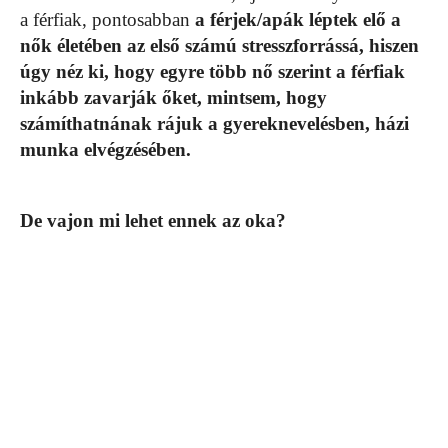
a férfiak, pontosabban
a férjek/apák léptek elő a
nők életében az első számú stresszforrássá, hiszen
úgy néz ki, hogy egyre több nő szerint a férfiak
inkább zavarják őket, mintsem, hogy
számíthatnának rájuk a gyereknevelésben, házi
munka elvégzésében.
De vajon mi lehet ennek az oka?