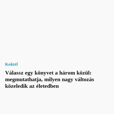
Koktél
Válassz egy könyvet a három közül:
megmutathatja, milyen nagy változás
közeledik az életedben