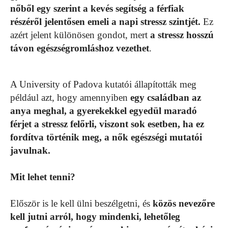
nőből egy szerint a kevés segítség a férfiak
részéről jelentősen emeli a napi stressz szintjét.
Ez
azért jelent különösen gondot, mert
a stressz hosszú
távon egészségromláshoz vezethet
.
A University of Padova kutatói állapították meg
például azt, hogy amennyiben
egy családban az
anya meghal, a gyerekekkel egyedül maradó
férjet a stressz felőrli, viszont sok esetben, ha ez
fordítva történik meg, a nők egészségi mutatói
javulnak.
Mit lehet tenni?
Először is le kell ülni beszélgetni, és
közös nevezőre
kell jutni arról, hogy mindenki, lehetőleg