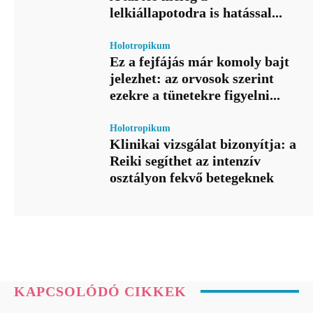
lelkiállapotodra is hatással...
Holotropikum
Ez a fejfájás már komoly bajt
jelezhet: az orvosok szerint
ezekre a tünetekre figyelni...
Holotropikum
Klinikai vizsgálat bizonyítja: a
Reiki segíthet az intenzív
osztályon fekvő betegeknek
KAPCSOLÓDÓ CIKKEK