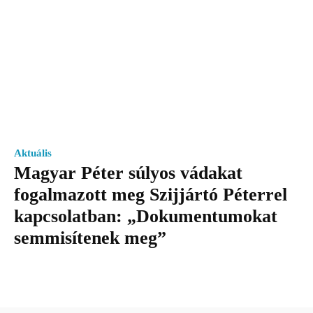
Aktuális
Magyar Péter súlyos vádakat
fogalmazott meg Szijjártó Péterrel
kapcsolatban: „Dokumentumokat
semmisítenek meg”