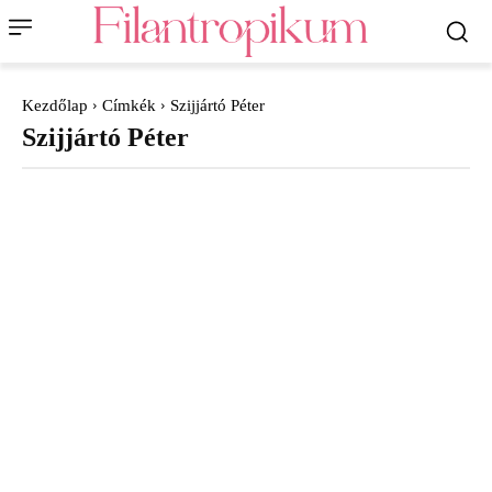
Kezdőlap
Címkék
Szijjártó Péter
Szijjártó Péter