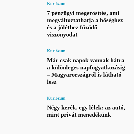
Kuriózum
7 pénzügyi megerősítés, ami
megváltoztathatja a bőséghez
és a jóléthez fűződő
viszonyodat
Kuriózum
Már csak napok vannak hátra
a különleges napfogyatkozásig
– Magyarországról is látható
lesz
Kuriózum
Négy kerék, egy lélek: az autó,
mint privát menedékünk