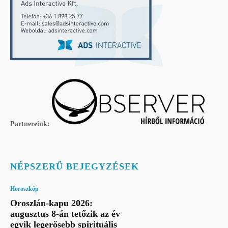
Partnereink:
NÉPSZERŰ BEJEGYZÉSEK
Horoszkóp
Oroszlán-kapu 2026:
augusztus 8-án tetőzik az év
egyik legerősebb spirituális