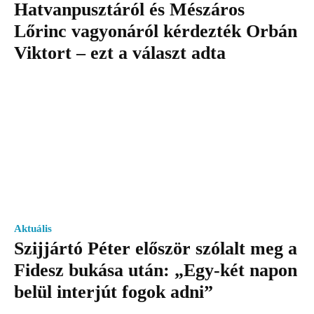
Hatvanpusztáról és Mészáros
Lőrinc vagyonáról kérdezték Orbán
Viktort – ezt a választ adta
Aktuális
Szijjártó Péter először szólalt meg a
Fidesz bukása után: „Egy-két napon
belül interjút fogok adni”