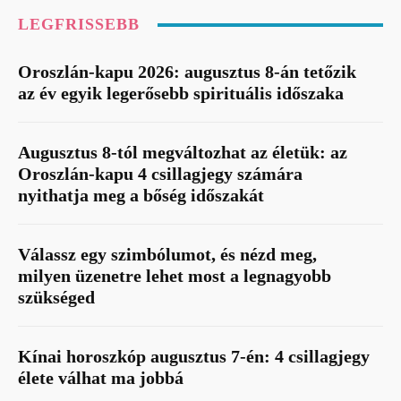
LEGFRISSEBB
Oroszlán-kapu 2026: augusztus 8-án tetőzik
az év egyik legerősebb spirituális időszaka
Augusztus 8-tól megváltozhat az életük: az
Oroszlán-kapu 4 csillagjegy számára
nyithatja meg a bőség időszakát
Válassz egy szimbólumot, és nézd meg,
milyen üzenetre lehet most a legnagyobb
szükséged
Kínai horoszkóp augusztus 7-én: 4 csillagjegy
élete válhat ma jobbá