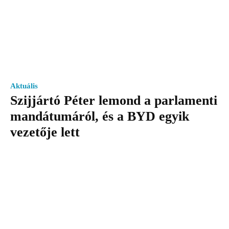
Aktuális
Szijjártó Péter lemond a parlamenti
mandátumáról, és a BYD egyik
vezetője lett