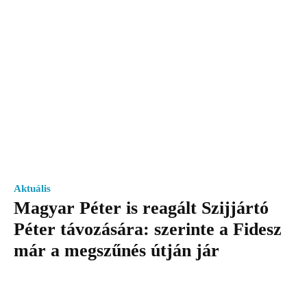
Aktuális
Magyar Péter is reagált Szijjártó
Péter távozására: szerinte a Fidesz
már a megszűnés útján jár