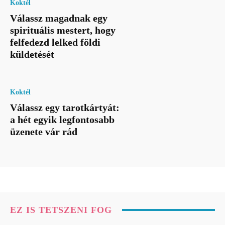
Koktél
Válassz magadnak egy
spirituális mestert, hogy
felfedezd lelked földi
küldetését
Koktél
Válassz egy tarotkártyát:
a hét egyik legfontosabb
üzenete vár rád
EZ IS TETSZENI FOG