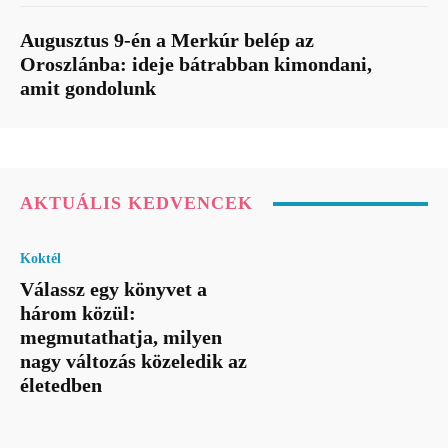
Augusztus 9-én a Merkúr belép az
Oroszlánba: ideje bátrabban kimondani,
amit gondolunk
AKTUÁLIS KEDVENCEK
Koktél
Válassz egy könyvet a
három közül:
megmutathatja, milyen
nagy változás közeledik az
életedben