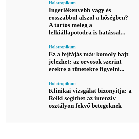
Holotropikum
Ingerlékenyebb vagy és
rosszabbul alszol a hőségben?
A tartós meleg a
lelkiállapotodra is hatással...
Holotropikum
Ez a fejfájás már komoly bajt
jelezhet: az orvosok szerint
ezekre a tünetekre figyelni...
Holotropikum
Klinikai vizsgálat bizonyítja: a
Reiki segíthet az intenzív
osztályon fekvő betegeknek