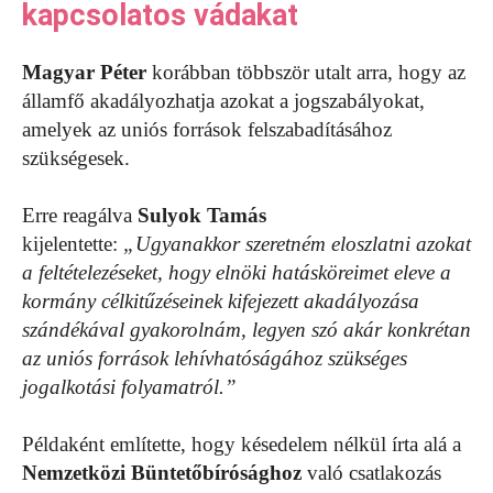
kapcsolatos vádakat
Magyar Péter
korábban többször utalt arra, hogy az
államfő akadályozhatja azokat a jogszabályokat,
amelyek az uniós források felszabadításához
szükségesek.
Erre reagálva
Sulyok Tamás
kijelentette:
„Ugyanakkor szeretném eloszlatni azokat
a feltételezéseket, hogy elnöki hatásköreimet eleve a
kormány célkitűzéseinek kifejezett akadályozása
szándékával gyakorolnám, legyen szó akár konkrétan
az uniós források lehívhatóságához szükséges
jogalkotási folyamatról.”
Példaként említette, hogy késedelem nélkül írta alá a
Nemzetközi Büntetőbírósághoz
való csatlakozás