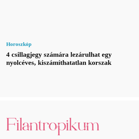
Horoszkóp
4 csillagjegy számára lezárulhat egy
nyolcéves, kiszámíthatatlan korszak