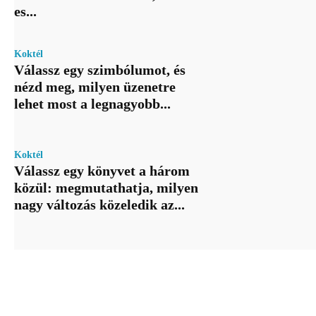
es...
Koktél
Válassz egy szimbólumot, és
nézd meg, milyen üzenetre
lehet most a legnagyobb...
Koktél
Válassz egy könyvet a három
közül: megmutathatja, milyen
nagy változás közeledik az...