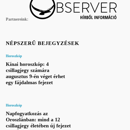
Partnereink:
NÉPSZERŰ BEJEGYZÉSEK
Horoszkóp
Kínai horoszkóp: 4
csillagjegy számára
augusztus 9-én véget érhet
egy fájdalmas fejezet
Horoszkóp
Napfogyatkozás az
Oroszlánban: mind a 12
csillagjegy életében új fejezet