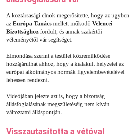
A köztársasági elnök megerősítette, hogy az ügyben
az
Európa Tanács
mellett működő
Velencei
Bizottsághoz
fordult, és annak szakértői
véleményétől vár segítséget.
Elmondása szerint a testület közreműködése
hozzájárulhat ahhoz, hogy a kialakult helyzetet az
európai alkotmányos normák figyelembevételével
lehessen rendezni.
Videójában jelezte azt is, hogy a bizottság
állásfoglalásának megszületéséig nem kíván
változtatni álláspontján.
Visszautasította a vétóval