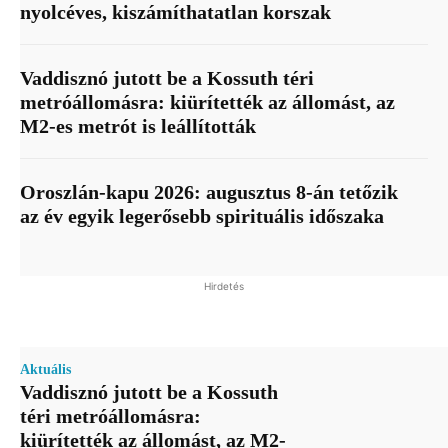
nyolcéves, kiszámíthatatlan korszak
Vaddisznó jutott be a Kossuth téri
metróállomásra: kiürítették az állomást, az
M2-es metrót is leállították
Oroszlán-kapu 2026: augusztus 8-án tetőzik
az év egyik legerősebb spirituális időszaka
Hirdetés
Aktuális
Vaddisznó jutott be a Kossuth
téri metróállomásra:
kiürítették az állomást, az M2-