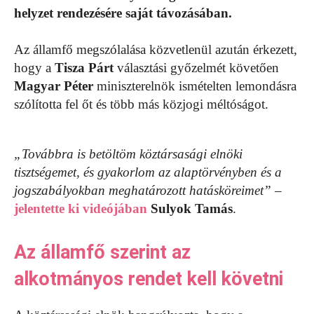
helyzet rendezésére saját távozásában.
Az államfő megszólalása közvetlenül azután érkezett,
hogy a
Tisza Párt
választási győzelmét követően
Magyar Péter
miniszterelnök ismételten lemondásra
szólította fel őt és több más közjogi méltóságot.
„Továbbra is betöltöm köztársasági elnöki
tisztségemet, és gyakorlom az alaptörvényben és a
jogszabályokban meghatározott hatásköreimet”
–
jelentette ki videójában
Sulyok Tamás
.
Az államfő szerint az
alkotmányos rendet kell követni