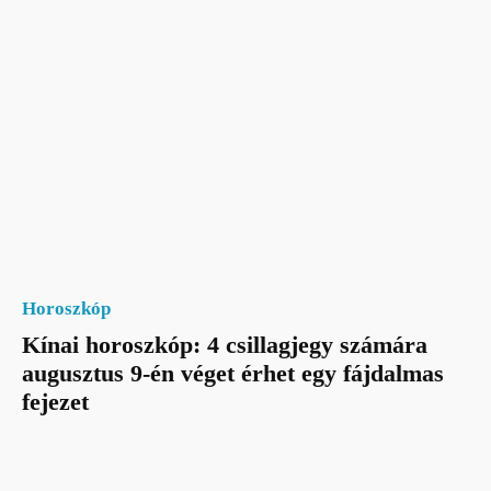
Horoszkóp
Kínai horoszkóp: 4 csillagjegy számára
augusztus 9-én véget érhet egy fájdalmas
fejezet