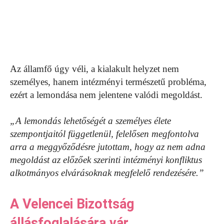
Az államfő úgy véli, a kialakult helyzet nem
személyes, hanem intézményi természetű probléma,
ezért a lemondása nem jelentene valódi megoldást.
„A lemondás lehetőségét a személyes élete
szempontjaitól függetlenül, felelősen megfontolva
arra a meggyőződésre jutottam, hogy az nem adna
megoldást az előzőek szerinti intézményi konfliktus
alkotmányos elvárásoknak megfelelő rendezésére.”
A Velencei Bizottság
állásfoglalására vár