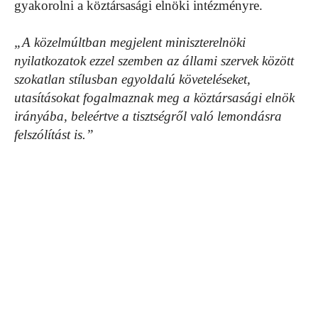
gyakorolni a köztársasági elnöki intézményre.
„A közelmúltban megjelent miniszterelnöki
nyilatkozatok ezzel szemben az állami szervek között
szokatlan stílusban egyoldalú követeléseket,
utasításokat fogalmaznak meg a köztársasági elnök
irányába, beleértve a tisztségről való lemondásra
felszólítást is.”