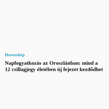
Horoszkóp
Napfogyatkozás az Oroszlánban: mind a
12 csillagjegy életében új fejezet kezdődhet