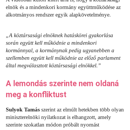
elnök és a mindenkori kormány együttműködése az
alkotmányos rendszer egyik alapkövetelménye.
„A köztársasági elnöknek hatáskörei gyakorlása
során együtt kell működnie a mindenkori
kormánnyal, a kormánynak pedig ugyanebben a
szellemben együtt kell működnie az előző parlament
által megválasztott köztársasági elnökkel.”
A lemondás szerinte nem oldaná
meg a konfliktust
Sulyok Tamás
szerint az elmúlt hetekben több olyan
miniszterelnöki nyilatkozat is elhangzott, amely
szerinte szokatlan módon próbált nyomást