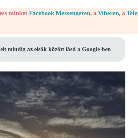
vess minket
Facebook Messengeren
, a
Viberen
, a
Tel
eit mindig az elsők között lásd a Google-ben