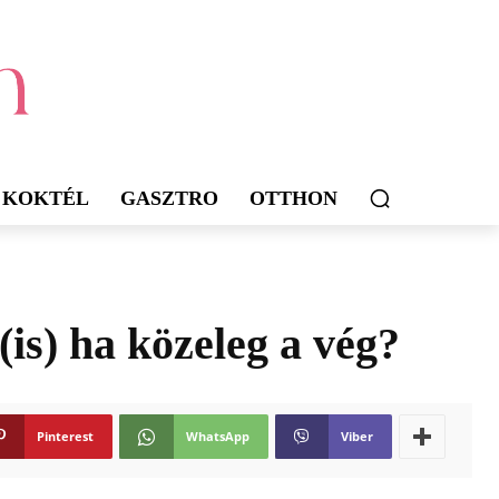
KOKTÉL
GASZTRO
OTTHON
(is) ha közeleg a vég?
Pinterest
WhatsApp
Viber