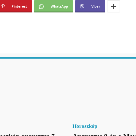
Pinterest
WhatsApp
Viber
Horoszkóp