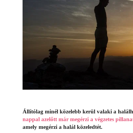
Állítólag minél közelebb kerül valaki a halálh
nappal azelőtt már megérzi a végzetes pillanat 
amely megérzi a halál közeledtét.