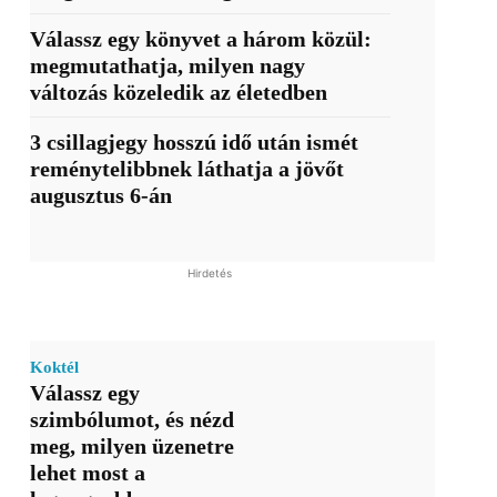
Válassz egy könyvet a három közül:
megmutathatja, milyen nagy
változás közeledik az életedben
3 csillagjegy hosszú idő után ismét
reménytelibbnek láthatja a jövőt
augusztus 6-án
Hirdetés
Koktél
Válassz egy
szimbólumot, és nézd
meg, milyen üzenetre
lehet most a