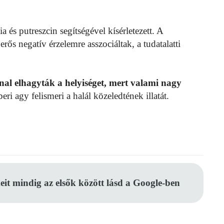
 és putreszcin segítségével kísérletezett. A
ős negatív érzelemre asszociáltak, a tudatalatti
nal elhagyták a helyiséget, mert valami nagy
ri agy felismeri a halál közeledtének illatát.
eit mindig az elsők között lásd a Google-ben