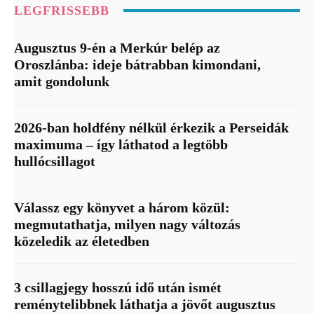
LEGFRISSEBB
Augusztus 9-én a Merkúr belép az
Oroszlánba: ideje bátrabban kimondani,
amit gondolunk
2026-ban holdfény nélkül érkezik a Perseidák
maximuma – így láthatod a legtöbb
hullócsillagot
Válassz egy könyvet a három közül:
megmutathatja, milyen nagy változás
közeledik az életedben
3 csillagjegy hosszú idő után ismét
reménytelibbnek láthatja a jövőt augusztus