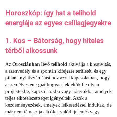
Horoszkóp: így hat a telihold
energiája az egyes csillagjegyekre
1. Kos – Bátorság, hogy hiteles
térből alkossunk
Az
Oroszlánban
lévő telihold
aktiválja a kreativitás,
a szenvedély és a spontán kifejezés területét, és egy
pillanatnyi tisztánlátást hoz azzal kapcsolatban, hogy
a személyes energiát hogyan fektettük be olyan
projektekbe, kapcsolatokba vagy irányokba, amelyek
teljes elkötelezettséget igényeltek. Azok a
kezdeményezések, amelyek lelkesedéssel indultak, de
már nem támasztja alá őket valódi jelentés vagy