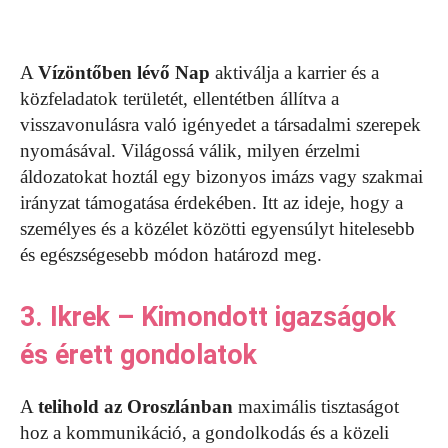
A
Vízöntőben lévő Nap
aktiválja a karrier és a
közfeladatok területét, ellentétben állítva a
visszavonulásra való igényedet a társadalmi szerepek
nyomásával. Világossá válik, milyen érzelmi
áldozatokat hoztál egy bizonyos imázs vagy szakmai
irányzat támogatása érdekében. Itt az ideje, hogy a
személyes és a közélet közötti egyensúlyt hitelesebb
és egészségesebb módon határozd meg.
3. Ikrek – Kimondott igazságok
és érett gondolatok
A
telihold az Oroszlánban
maximális tisztaságot
hoz a kommunikáció, a gondolkodás és a közeli