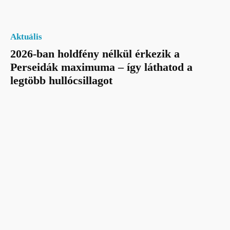
Aktuális
2026-ban holdfény nélkül érkezik a
Perseidák maximuma – így láthatod a
legtöbb hullócsillagot