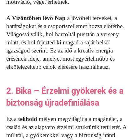
motiváció, véget érhetnek.
A
Vízöntőben lévő Nap
a jövőbeli terveket, a
barátságokat és a csoportszellemet hozza előtérbe.
Világossá válik, hol harcoltál pusztán a verseny
miatt, és hol fejezted ki magad a saját belső
igazságod szerint. Ez az idő a kreatív energia
érésének ideje, amelyet most egyértelműbb és
elkötelezettebb célok elérésére használhatsz.
2. Bika – Érzelmi gyökerek és a
biztonság újradefiniálása
Ez a
telihold
mélyen megvilágítja a magánélet, a
család és az alapvető érzelmi struktúrák területét. A
múlttal, a gyökerekkel vagy a biztonság iránti