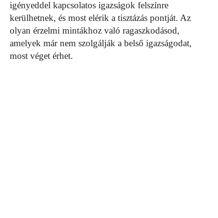
igényeddel kapcsolatos igazságok felszínre
kerülhetnek, és most elérik a tisztázás pontját. Az
olyan érzelmi mintákhoz való ragaszkodásod,
amelyek már nem szolgálják a belső igazságodat,
most véget érhet.