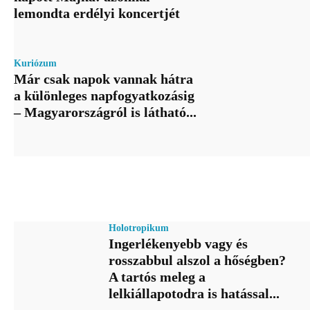
lemondta erdélyi koncertjét
Kuriózum
Már csak napok vannak hátra
a különleges napfogyatkozásig
– Magyarországról is látható...
Holotropikum
Ingerlékenyebb vagy és
rosszabbul alszol a hőségben?
A tartós meleg a
lelkiállapotodra is hatással...