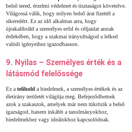
belső tered, érzelmi védelmet és tisztaságot követelve.
Világossá válik, hogy milyen belső árat fizettél a
sikeredért. Ez az idő alkalmas arra, hogy
újrakalibráld a személyes erőd és céljaidat annak
érdekében, hogy a szakmai irányultságod a lelked
valódi igényeihez igazodhasson.
9. Nyilas – Személyes érték és a
látásmód felelőssége
Ez a
telihold
a hiedelmek, a személyes értékek és az
életirány területét világítja meg. Befejeződhetnek
azok a szakaszok, amelyek már nem tükrözik a belső
igazságod, hanem inkább a tanulmányokhoz,
hiedelmekhez vagy ideálokhoz kapcsolódnak.