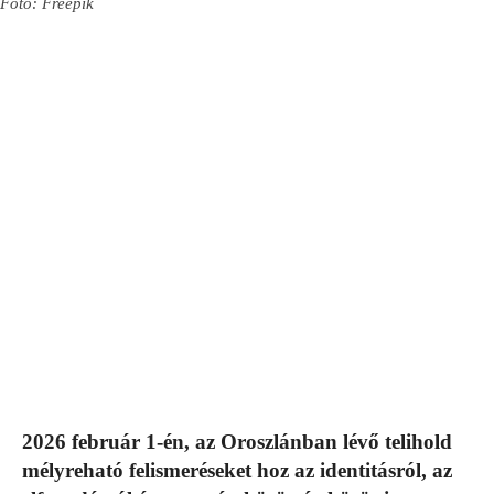
Fotó: Freepik
2026 február 1-én, az Oroszlánban lévő telihold
mélyreható felismeréseket hoz az identitásról, az