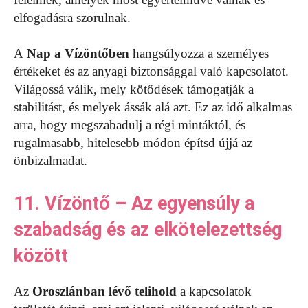
elfogadásra szorulnak.
A
Nap a Vízöntőben
hangsúlyozza a személyes
értékeket és az anyagi biztonsággal való kapcsolatot.
Világossá válik, mely kötődések támogatják a
stabilitást, és melyek ássák alá azt. Ez az idő alkalmas
arra, hogy megszabadulj a régi mintáktól, és
rugalmasabb, hitelesebb módon építsd újjá az
önbizalmadat.
11. Vízöntő – Az egyensúly a
szabadság és az elkötelezettség
között
Az
Oroszlánban lévő telihold
a kapcsolatok