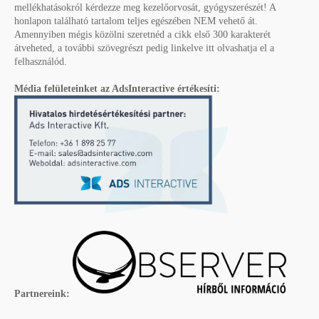
mellékhatásokról kérdezze meg kezelőorvosát, gyógyszerészét! A
honlapon található tartalom teljes egészében NEM vehető át.
Amennyiben mégis közölni szeretnéd a cikk első 300 karakterét
átveheted, a további szövegrészt pedig linkelve itt olvashatja el a
felhasználód.
Média felületeinket az AdsInteractive értékesíti:
Partnereink: