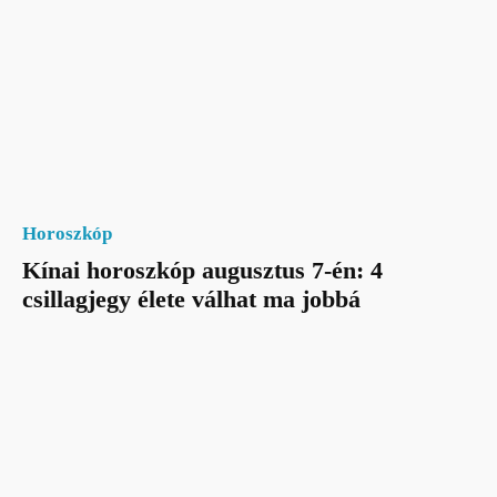
Horoszkóp
Kínai horoszkóp augusztus 7-én: 4
csillagjegy élete válhat ma jobbá