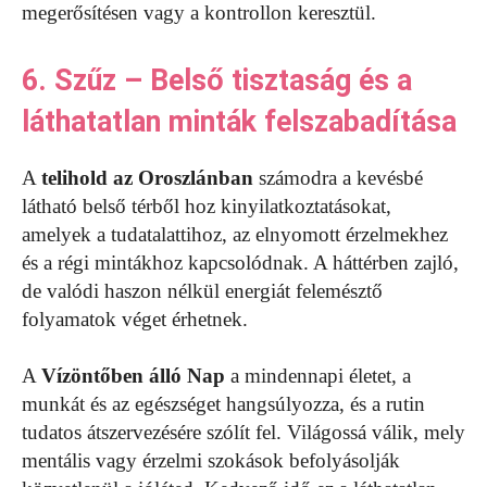
megerősítésen vagy a kontrollon keresztül.
6. Szűz – Belső tisztaság és a
láthatatlan minták felszabadítása
A
telihold az Oroszlánban
számodra a kevésbé
látható belső térből hoz kinyilatkoztatásokat,
amelyek a tudatalattihoz, az elnyomott érzelmekhez
és a régi mintákhoz kapcsolódnak. A háttérben zajló,
de valódi haszon nélkül energiát felemésztő
folyamatok véget érhetnek.
A
Vízöntőben álló Nap
a mindennapi életet, a
munkát és az egészséget hangsúlyozza, és a rutin
tudatos átszervezésére szólít fel. Világossá válik, mely
mentális vagy érzelmi szokások befolyásolják