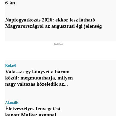
6-án
Napfogyatkozás 2026: ekkor lesz látható
Magyarországról az augusztusi égi jelenség
Hirdetés
Koktél
Válassz egy könyvet a három
közül: megmutathatja, milyen
nagy változás közeledik az...
Aktuális
Életveszélyes fenyegetést
kapott Majka: azonnal