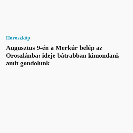
Horoszkóp
Augusztus 9-én a Merkúr belép az
Oroszlánba: ideje bátrabban kimondani,
amit gondolunk