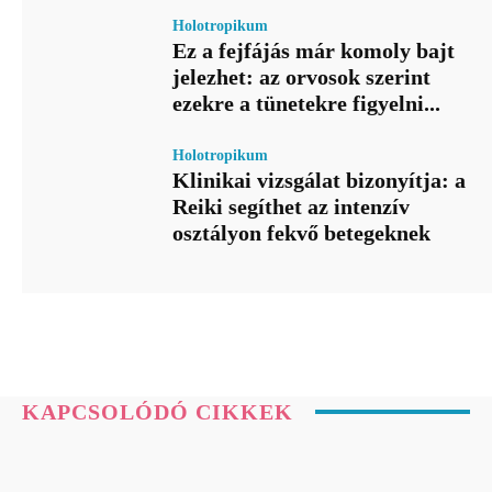
Holotropikum
Ez a fejfájás már komoly bajt
jelezhet: az orvosok szerint
ezekre a tünetekre figyelni...
Holotropikum
Klinikai vizsgálat bizonyítja: a
Reiki segíthet az intenzív
osztályon fekvő betegeknek
KAPCSOLÓDÓ CIKKEK