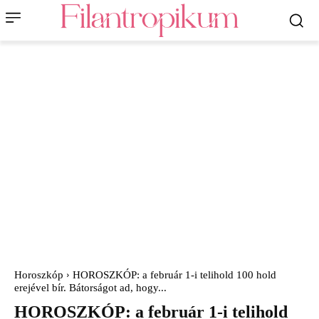
Horoszkóp
HOROSZKÓP: a február 1-i telihold 100 hold
erejével bír. Bátorságot ad, hogy...
HOROSZKÓP: a február 1-i telihold