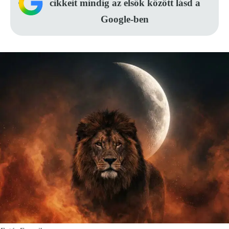
cikkeit mindig az elsők között lásd a
Google-ben