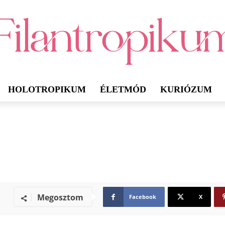
HOLOTROPIKUM
ÉLETMÓD
KURIÓZUM
Megosztom
Facebook
X