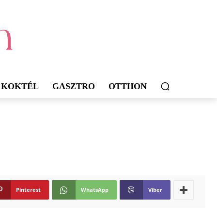
KOKTÉL
GASZTRO
OTTHON
Pinterest
WhatsApp
Viber