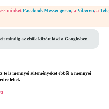
vess minket
Facebook Messengeren
, a
Viberen
, a
Tel
eit mindig az elsők között lásd a Google-ben
zíts te is mennyei süteményeket ebből a mennyei
edre lehet.
tt