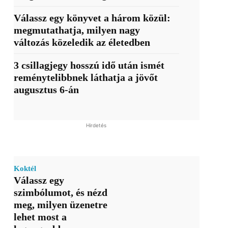
Válassz egy könyvet a három közül:
megmutathatja, milyen nagy
változás közeledik az életedben
3 csillagjegy hosszú idő után ismét
reménytelibbnek láthatja a jövőt
augusztus 6-án
Hirdetés
Koktél
Válassz egy
szimbólumot, és nézd
meg, milyen üzenetre
lehet most a