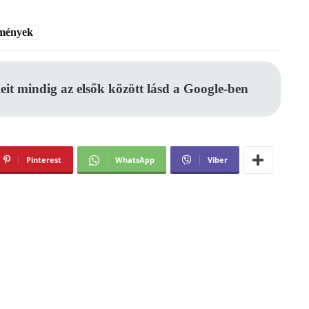
mények
eit mindig az elsők között lásd a Google-ben
Pinterest
WhatsApp
Viber