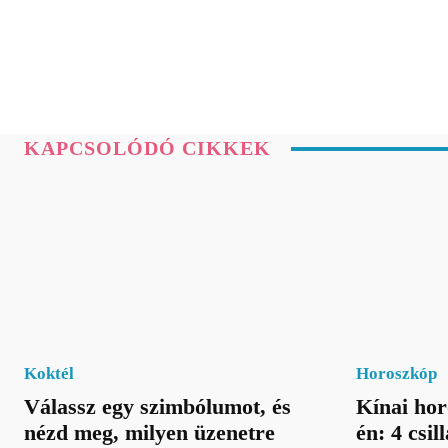
KAPCSOLÓDÓ CIKKEK
Koktél
Horoszkóp
Válassz egy szimbólumot, és
Kínai hor
nézd meg, milyen üzenetre
én: 4 csil