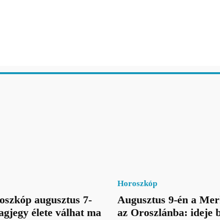
Horoszkóp
oszkóp augusztus 7-
Augusztus 9-én a Mer
lagjegy élete válhat ma
az Oroszlánba: ideje 