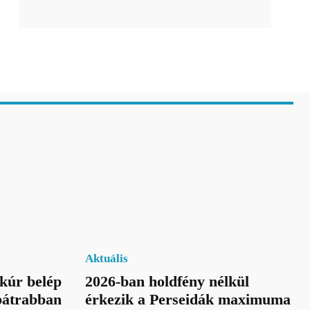
Aktuális
kúr belép
2026-ban holdfény nélkül
bátrabban
érkezik a Perseidák maximuma