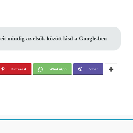
eit mindig az elsők között lásd a Google-ben
Pinterest
WhatsApp
Viber