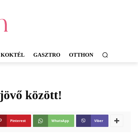
KOKTÉL
GASZTRO
OTTHON
 jövő között!
Pinterest
WhatsApp
Viber