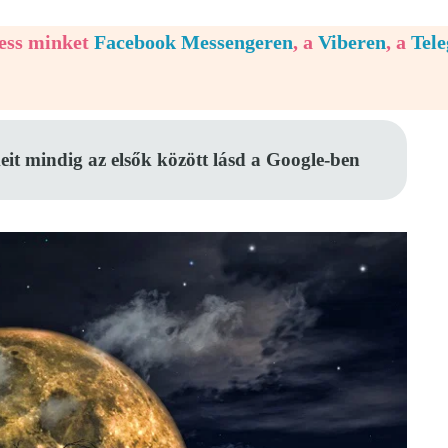
vess minket
Facebook Messengeren
, a
Viberen
, a
Tel
eit mindig az elsők között lásd a Google-ben