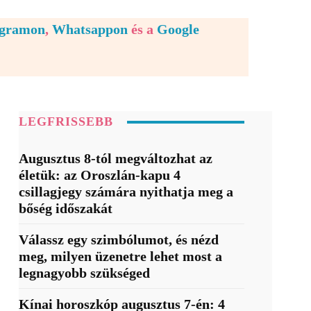
egramon
,
Whatsappon
és a
Google
LEGFRISSEBB
Augusztus 8-tól megváltozhat az
életük: az Oroszlán-kapu 4
csillagjegy számára nyithatja meg a
bőség időszakát
Válassz egy szimbólumot, és nézd
meg, milyen üzenetre lehet most a
legnagyobb szükséged
Kínai horoszkóp augusztus 7-én: 4