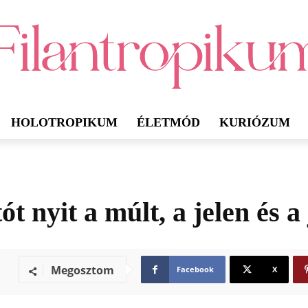
HOLOTROPIKUM
ÉLETMÓD
KURIÓZUM
.
t nyit a múlt, a jelen és a
Megosztom
Facebook
X