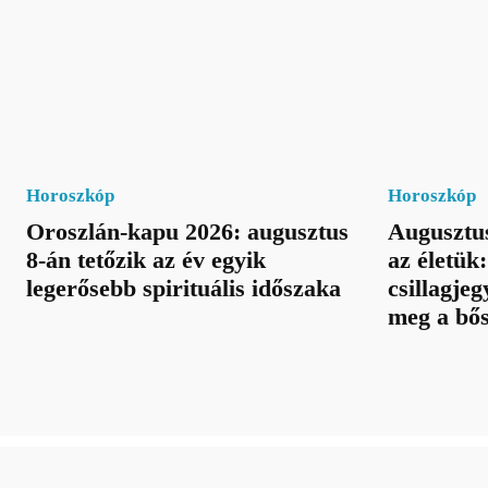
Horoszkóp
Horoszkóp
Oroszlán-kapu 2026: augusztus
Augusztus
8-án tetőzik az év egyik
az életük
legerősebb spirituális időszaka
csillagje
meg a bős