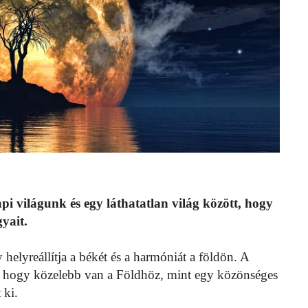
i világunk és egy láthatatlan világ között, hogy
yait.
elyreállítja a békét és a harmóniát a földön. A
i, hogy közelebb van a Földhöz, mint egy közönséges
 ki.