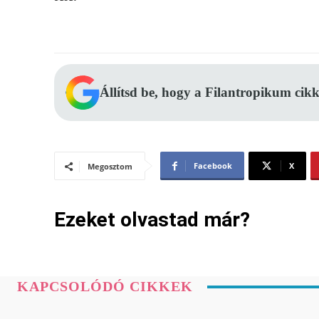
Állítsd be, hogy a Filantropikum cikk
Facebook
X
Megosztom
Ezeket olvastad már?
KAPCSOLÓDÓ CIKKEK