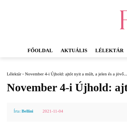
FŐOLDAL
AKTUÁLIS
LÉLEKTÁR
Lélektár
November 4-i Újhold: ajtót nyit a múlt, a jelen és a jövő..
November 4-i Újhold: ajtó
2021-11-04
Írta:
Bellini