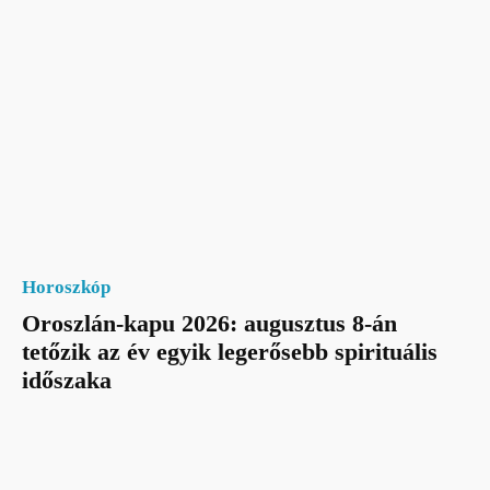
Horoszkóp
Oroszlán-kapu 2026: augusztus 8-án
tetőzik az év egyik legerősebb spirituális
időszaka