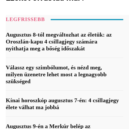
LEGFRISSEBB
Augusztus 8-tól megváltozhat az életük: az
Oroszlán-kapu 4 csillagjegy számára
nyithatja meg a bőség időszakát
Válassz egy szimbólumot, és nézd meg,
milyen üzenetre lehet most a legnagyobb
szükséged
Kínai horoszkóp augusztus 7-én: 4 csillagjegy
élete válhat ma jobbá
Augusztus 9-én a Merkúr belép az