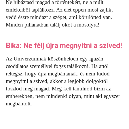
Ne hibáztasd magad a történtekért, ne a múlt
emlékeiből táplálkozz. Az élet éppen most zajlik,
vedd észre mindazt a szépet, ami körülötted van.
Minden pillanatban találj okot a mosolyra!
Bika: Ne félj újra megnyitni a szíved!
Az Univerzumnak köszönhetően egy igazán
csodálatos személlyel fogsz találkozni. Ha attól
rettegsz, hogy újra megbántanak, és nem tudod
megnyitni a szíved, akkor a legjobb dolgoktól
fosztod meg magad. Meg kell tanulnod bízni az
emberekben, nem mindenki olyan, mint aki egyszer
megbántott.