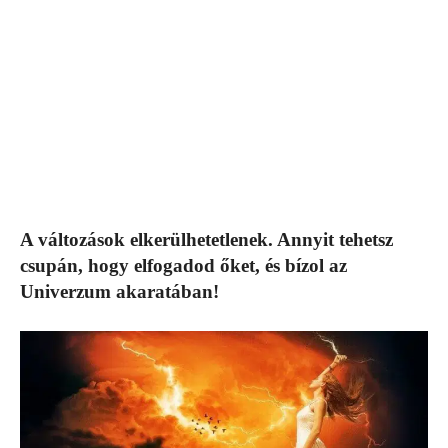
A változások elkerülhetetlenek. Annyit tehetsz
csupán, hogy elfogadod őket, és bízol az
Univerzum akaratában!