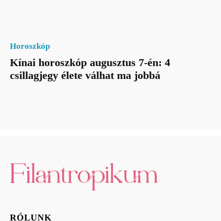
Horoszkóp
Kínai horoszkóp augusztus 7-én: 4
csillagjegy élete válhat ma jobbá
RÓLUNK