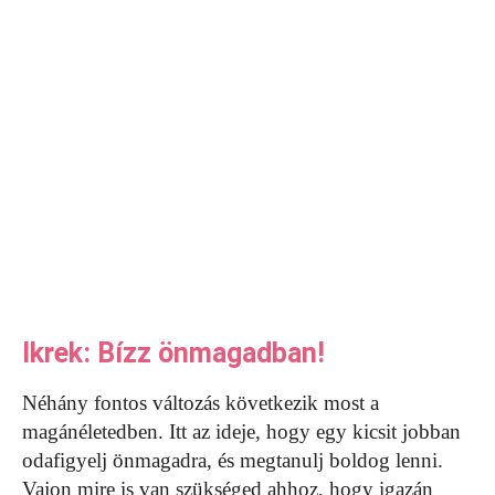
Ikrek: Bízz önmagadban!
Néhány fontos változás következik most a
magánéletedben. Itt az ideje, hogy egy kicsit jobban
odafigyelj önmagadra, és megtanulj boldog lenni.
Vajon mire is van szükséged ahhoz, hogy igazán