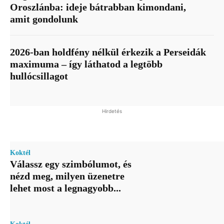
Oroszlánba: ideje bátrabban kimondani,
amit gondolunk
2026-ban holdfény nélkül érkezik a Perseidák
maximuma – így láthatod a legtöbb
hullócsillagot
Hirdetés
Koktél
Válassz egy szimbólumot, és
nézd meg, milyen üzenetre
lehet most a legnagyobb...