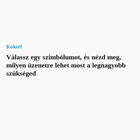
Koktél
Válassz egy szimbólumot, és nézd meg,
milyen üzenetre lehet most a legnagyobb
szükséged