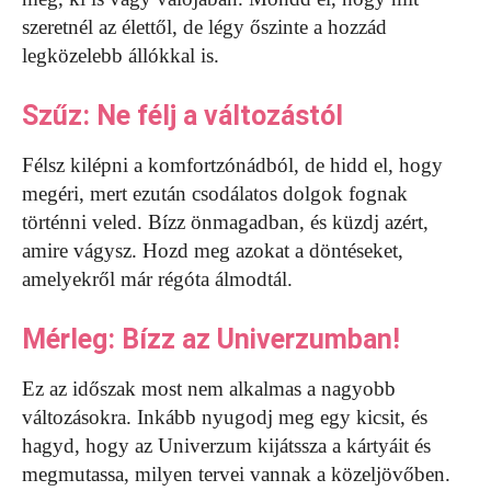
szeretnél az élettől, de légy őszinte a hozzád
legközelebb állókkal is.
Szűz: Ne félj a változástól
Félsz kilépni a komfortzónádból, de hidd el, hogy
megéri, mert ezután csodálatos dolgok fognak
történni veled. Bízz önmagadban, és küzdj azért,
amire vágysz. Hozd meg azokat a döntéseket,
amelyekről már régóta álmodtál.
Mérleg: Bízz az Univerzumban!
Ez az időszak most nem alkalmas a nagyobb
változásokra. Inkább nyugodj meg egy kicsit, és
hagyd, hogy az Univerzum kijátssza a kártyáit és
megmutassa, milyen tervei vannak a közeljövőben.