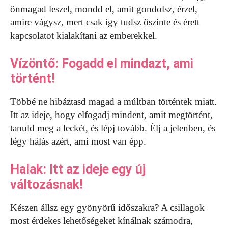
önmagad leszel, mondd el, amit gondolsz, érzel,
amire vágysz, mert csak így tudsz őszinte és érett
kapcsolatot kialakítani az emberekkel.
Vízöntő: Fogadd el mindazt, ami
történt!
Többé ne hibáztasd magad a múltban történtek miatt.
Itt az ideje, hogy elfogadj mindent, amit megtörtént,
tanuld meg a leckét, és lépj tovább. Élj a jelenben, és
légy hálás azért, ami most van épp.
Halak: Itt az ideje egy új
változásnak!
Készen állsz egy gyönyörű időszakra? A csillagok
most érdekes lehetőségeket kínálnak számodra,