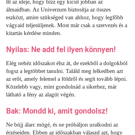
Itt az ideje, hogy bízz egy kicsit jobban az
álmaidban. Az Univerzum biztosítja az összes
eszközt, amire szükséged van ahhoz, hogy legfőbb
vágyaid teljesüljenek. Most már csak a szervezés és a
kitartás kérdése minden.
Nyilas: Ne add fel ilyen könnyen!
Elég nehéz időszakot élsz át, de ezekből a dolgokból
fogsz a legtöbbet tanulni. Találd meg lelkedben azt
az erőt, amely felemel a földről és segít tovább lépni.
Közelebb vagy, mint gondolnád a sikerhez, már
látható a fény az alagút végén.
Bak: Mondd ki, amit gondolsz!
Ne bújj álarc mögé, és ne próbáljon uralkodni az
érzéseiden. Ebben az időszakban válaszd azt, hogy