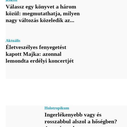
Koktél
Válassz egy könyvet a három
közül: megmutathatja, milyen
nagy változás közeledik az...
Aktuális
Életveszélyes fenyegetést
kapott Majka: azonnal
lemondta erdélyi koncertjét
Holotropikum
Ingerlékenyebb vagy és
rosszabbul alszol a hőségben?