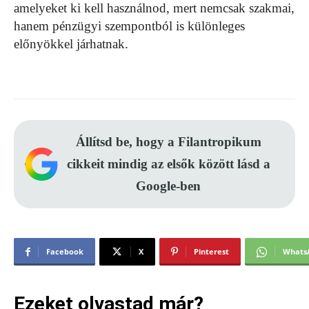
amelyeket ki kell használnod, mert nemcsak szakmai,
hanem pénzügyi szempontból is különleges
előnyökkel járhatnak.
Állítsd be, hogy a Filantropikum
cikkeit mindig az elsők között lásd a
Google-ben
Facebook
X
Pinterest
Whats
Ezeket olvastad már?