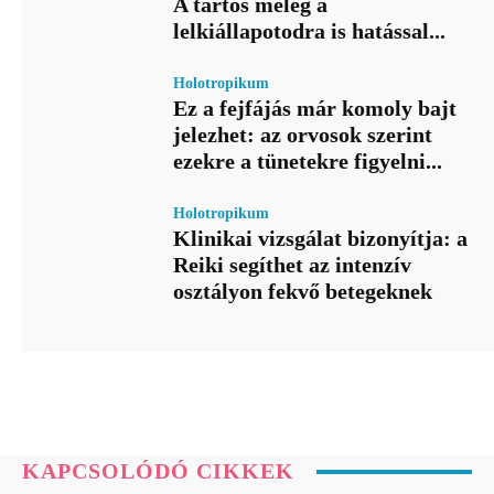
A tartós meleg a
lelkiállapotodra is hatással...
Holotropikum
Ez a fejfájás már komoly bajt
jelezhet: az orvosok szerint
ezekre a tünetekre figyelni...
Holotropikum
Klinikai vizsgálat bizonyítja: a
Reiki segíthet az intenzív
osztályon fekvő betegeknek
KAPCSOLÓDÓ CIKKEK