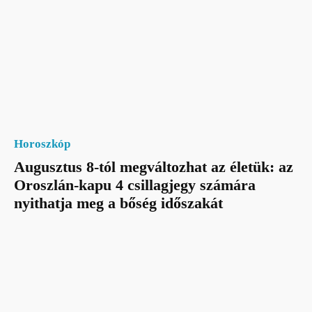
Horoszkóp
Augusztus 8-tól megváltozhat az életük: az
Oroszlán-kapu 4 csillagjegy számára
nyithatja meg a bőség időszakát