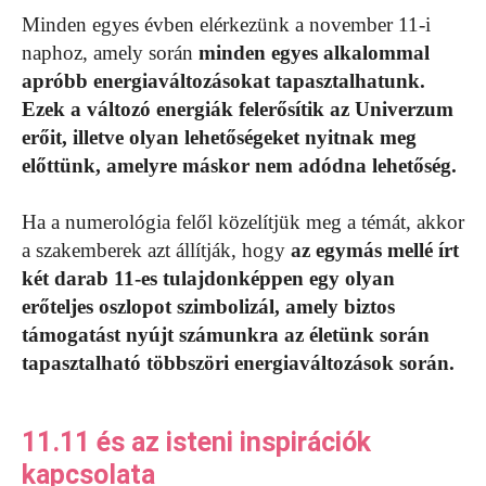
Minden egyes évben elérkezünk a november 11-i
naphoz, amely során
minden egyes alkalommal
apróbb energiaváltozásokat tapasztalhatunk.
Ezek a változó energiák felerősítik az Univerzum
erőit, illetve olyan lehetőségeket nyitnak meg
előttünk, amelyre máskor nem adódna lehetőség.
Ha a numerológia felől közelítjük meg a témát, akkor
a szakemberek azt állítják, hogy
az egymás mellé írt
két darab 11-es tulajdonképpen egy olyan
erőteljes oszlopot szimbolizál, amely biztos
támogatást nyújt számunkra az életünk során
tapasztalható többszöri energiaváltozások során.
11.11 és az isteni inspirációk
kapcsolata