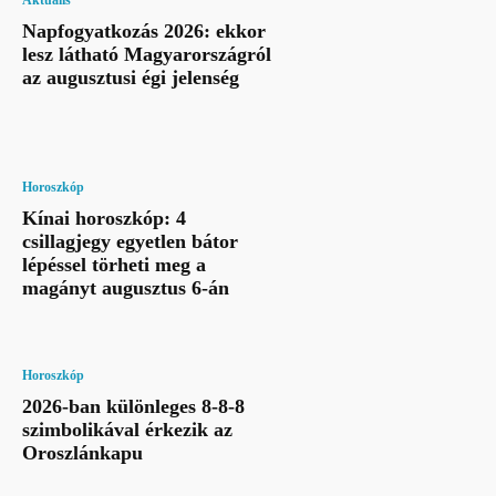
Napfogyatkozás 2026: ekkor
lesz látható Magyarországról
az augusztusi égi jelenség
Horoszkóp
Kínai horoszkóp: 4
csillagjegy egyetlen bátor
lépéssel törheti meg a
magányt augusztus 6-án
Horoszkóp
2026-ban különleges 8-8-8
szimbolikával érkezik az
Oroszlánkapu