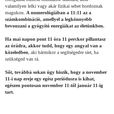
valamilyen lelki vagy akár fizikai sebet hordoznak
magukon.
A numerológiában a 11:11 az a
számkombináció, amellyel a legkönnyebb
bevonzani a gyógyító energiákat az életünkben.
Ha mai napon pont 11 óra 11 perckor pillantasz
az órádra, akkor tudd, hogy egy angyal van a
közeledben
, aki bármikor a segítségedre siet, ha
szükséged van rá.
Sőt, továbbá sokan úgy hiszik, hogy a november
11-i nap ereje egy egész periódusra is kihat,
egészen pontosan november 11-től január 11-ig
tart.