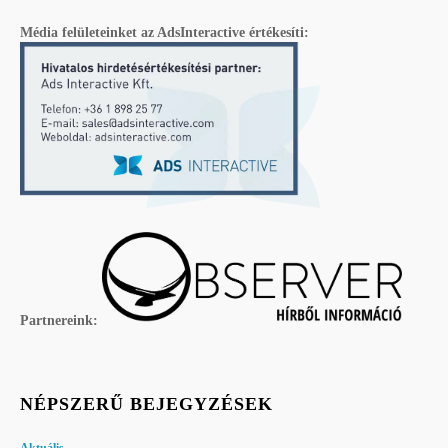
Média felületeinket az AdsInteractive értékesíti:
Partnereink:
NÉPSZERŰ BEJEGYZÉSEK
Aktuális