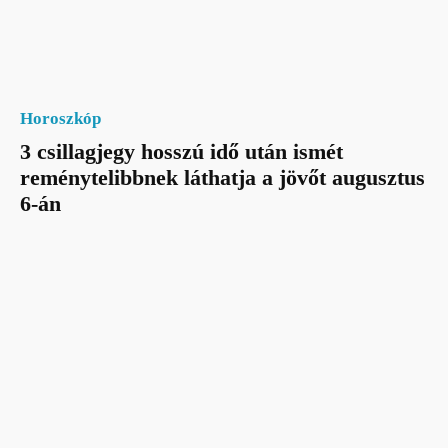
Horoszkóp
3 csillagjegy hosszú idő után ismét
reménytelibbnek láthatja a jövőt augusztus
6-án