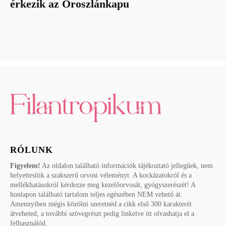
érkezik az Oroszlánkapu
RÓLUNK
Figyelem!
Az oldalon található információk tájékoztató jellegűek, nem
helyettesítik a szakszerű orvosi véleményt. A kockázatokról és a
mellékhatásokról kérdezze meg kezelőorvosát, gyógyszerészét! A
honlapon található tartalom teljes egészében NEM vehető át.
Amennyiben mégis közölni szeretnéd a cikk első 300 karakterét
átveheted, a további szövegrészt pedig linkelve itt olvashatja el a
felhasználód.