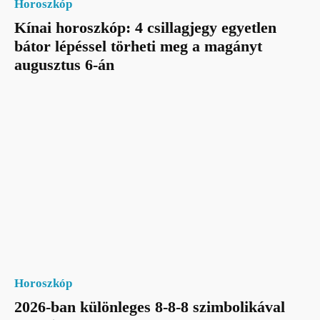
Horoszkóp
Kínai horoszkóp: 4 csillagjegy egyetlen
bátor lépéssel törheti meg a magányt
augusztus 6-án
Horoszkóp
2026-ban különleges 8-8-8 szimbolikával