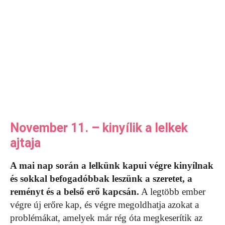
November 11. – kinyílik a lelkek
ajtaja
A mai nap során a lelkünk kapui végre kinyílnak
és sokkal befogadóbbak leszünk a szeretet, a
reményt és a belső erő kapcsán.
A legtöbb ember
végre új erőre kap, és végre megoldhatja azokat a
problémákat, amelyek már rég óta megkeserítik az