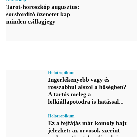
Tarot-horoszkóp augusztus:
sorsfordító üzenetet kap
minden csillagjegy
Holotropikum
Ingerlékenyebb vagy és
rosszabbul alszol a hőségben?
A tartós meleg a
lelkiállapotodra is hatással...
Holotropikum
Ez a fejfájás már komoly bajt
jelezhet: az orvosok szerint