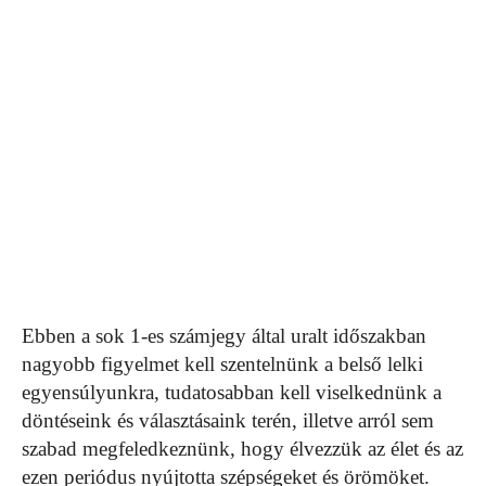
Ebben a sok 1-es számjegy által uralt időszakban
nagyobb figyelmet kell szentelnünk a belső lelki
egyensúlyunkra, tudatosabban kell viselkednünk a
döntéseink és választásaink terén, illetve arról sem
szabad megfeledkeznünk, hogy élvezzük az élet és az
ezen periódus nyújtotta szépségeket és örömöket.