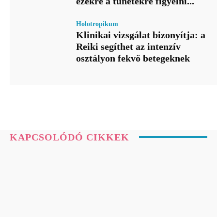
ezekre a tünetekre figyelni...
Holotropikum
Klinikai vizsgálat bizonyítja: a
Reiki segíthet az intenzív
osztályon fekvő betegeknek
KAPCSOLÓDÓ CIKKEK