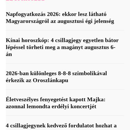
Napfogyatkozás 2026: ekkor lesz látható
Magyarországról az augusztusi égi jelenség
Kínai horoszkóp: 4 csillagjegy egyetlen bátor
lépéssel törheti meg a magányt augusztus 6-
án
2026-ban különleges 8-8-8 szimbolikával
érkezik az Oroszlánkapu
Életveszélyes fenyegetést kapott Majka:
azonnal lemondta erdélyi koncertjét
4 csillagjegynek kedvező fordulatot hozhat a