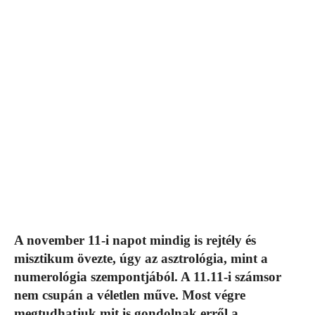
A november 11-i napot mindig is rejtély és
misztikum övezte, úgy az asztrológia, mint a
numerológia szempontjából. A 11.11-i számsor
nem csupán a véletlen műve. Most végre
megtudhatjuk mit is gondolnak erről a