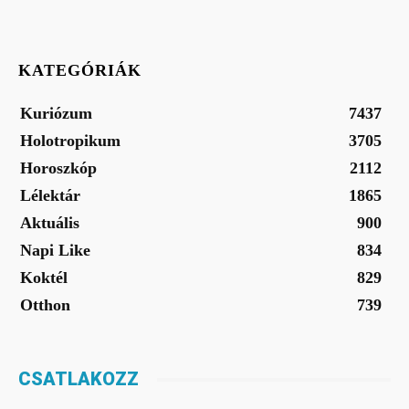
KATEGÓRIÁK
Kuriózum
7437
Holotropikum
3705
Horoszkóp
2112
Lélektár
1865
Aktuális
900
Napi Like
834
Koktél
829
Otthon
739
CSATLAKOZZ