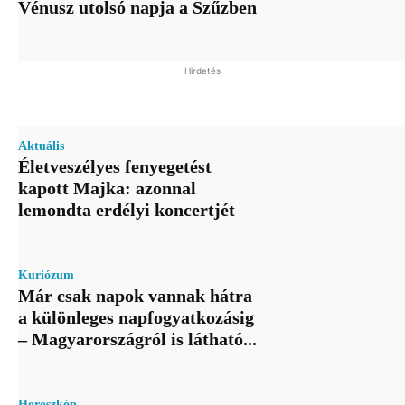
Vénusz utolsó napja a Szűzben
Hirdetés
Aktuális
Életveszélyes fenyegetést
kapott Majka: azonnal
lemondta erdélyi koncertjét
Kuriózum
Már csak napok vannak hátra
a különleges napfogyatkozásig
– Magyarországról is látható...
Horoszkóp