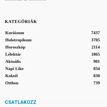
KATEGÓRIÁK
Kuriózum
7437
Holotropikum
3705
Horoszkóp
2114
Lélektár
1865
Aktuális
901
Napi Like
834
Koktél
830
Otthon
739
CSATLAKOZZ