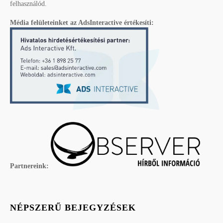
felhasználód.
Média felületeinket az AdsInteractive értékesíti:
Partnereink:
NÉPSZERŰ BEJEGYZÉSEK