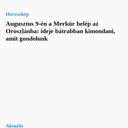
Horoszkóp
Augusztus 9-én a Merkúr belép az
Oroszlánba: ideje bátrabban kimondani,
amit gondolunk
Aktuális