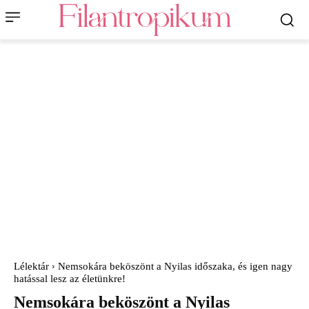
Lélektár
Nemsokára beköszönt a Nyilas időszaka, és igen nagy
hatással lesz az életünkre!
Nemsokára beköszönt a Nyilas