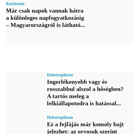
Kuriózum
Már csak napok vannak hátra
a különleges napfogyatkozásig
– Magyarországról is látható...
Holotropikum
Ingerlékenyebb vagy és
rosszabbul alszol a hőségben?
A tartós meleg a
lelkiállapotodra is hatással...
Holotropikum
Ez a fejfájás már komoly bajt
jelezhet: az orvosok szerint