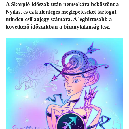
A Skorpió-időszak után nemsokára beköszönt a
Nyilas, és ez különleges meglepetéseket tartogat
minden csillagjegy számára. A legbiztosabb a
következő időszakban a bizonytalanság lesz.