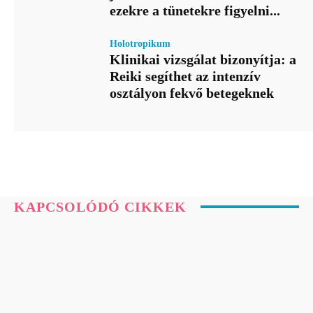
ezekre a tünetekre figyelni...
Holotropikum
Klinikai vizsgálat bizonyítja: a
Reiki segíthet az intenzív
osztályon fekvő betegeknek
KAPCSOLÓDÓ CIKKEK