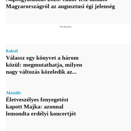
Magyarországról az augusztusi égi jelenség
Hirdetés
Koktél
Válassz egy könyvet a három
közül: megmutathatja, milyen
nagy változás közeledik az...
Aktuális
Életveszélyes fenyegetést
kapott Majka: azonnal
lemondta erdélyi koncertjét