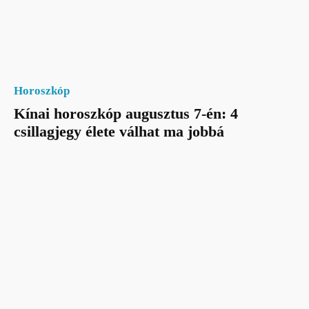
Horoszkóp
Kínai horoszkóp augusztus 7-én: 4
csillagjegy élete válhat ma jobbá