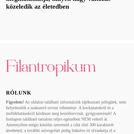
közeledik az életedben
RÓLUNK
Figyelem!
Az oldalon található információk tájékoztató jellegűek, nem
helyettesítik a szakszerű orvosi véleményt. A kockázatokról és a
mellékhatásokról kérdezze meg kezelőorvosát, gyógyszerészét! A
honlapon található tartalom teljes egészében NEM vehető át.
Amennyiben mégis közölni szeretnéd a cikk első 300 karakterét
átveheted, a további szövegrészt pedig linkelve itt olvashatja el a