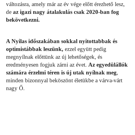
változásra, amely már az év vége előtt érezhető lesz,
de
az igazi nagy átalakulás csak 2020-ban fog
bekövetkezni.
A Nyilas időszakában sokkal nyitottabbak és
optimistábbak leszünk,
ezzel együtt pedig
megnyílnak előttünk az új lehetőségek, és
eredményesen fogjuk zárni az évet.
Az egyedülállók
számára érzelmi téren is új utak nyílnak meg
,
minden bizonnyal beköszönt életükbe a várva-várt
nagy Ő.