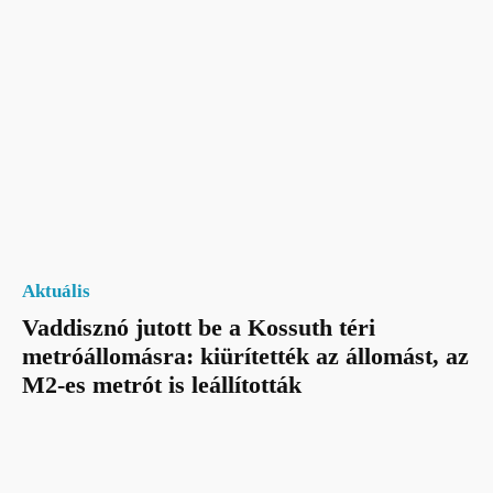
Aktuális
Vaddisznó jutott be a Kossuth téri
metróállomásra: kiürítették az állomást, az
M2-es metrót is leállították