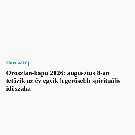
Horoszkóp
Oroszlán-kapu 2026: augusztus 8-án
tetőzik az év egyik legerősebb spirituális
időszaka