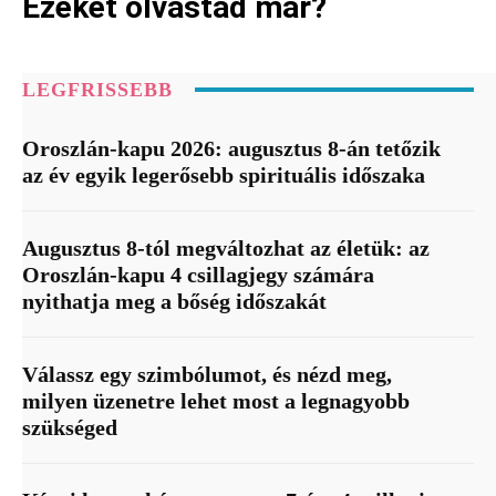
Ezeket olvastad már?
LEGFRISSEBB
Oroszlán-kapu 2026: augusztus 8-án tetőzik
az év egyik legerősebb spirituális időszaka
Augusztus 8-tól megváltozhat az életük: az
Oroszlán-kapu 4 csillagjegy számára
nyithatja meg a bőség időszakát
Válassz egy szimbólumot, és nézd meg,
milyen üzenetre lehet most a legnagyobb
szükséged