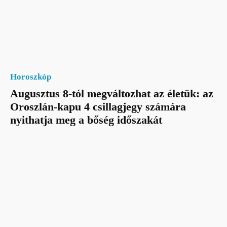
Horoszkóp
Augusztus 8-tól megváltozhat az életük: az
Oroszlán-kapu 4 csillagjegy számára
nyithatja meg a bőség időszakát