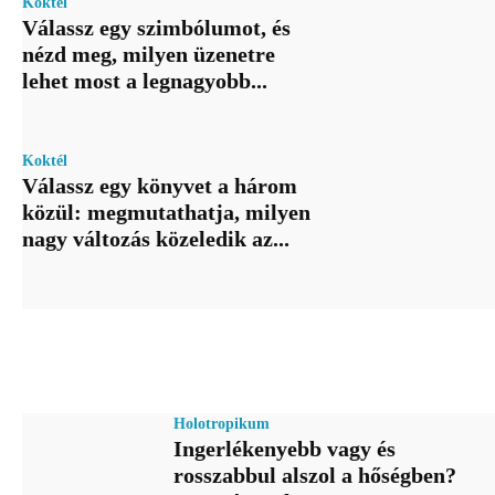
Koktél
Válassz egy szimbólumot, és
nézd meg, milyen üzenetre
lehet most a legnagyobb...
Koktél
Válassz egy könyvet a három
közül: megmutathatja, milyen
nagy változás közeledik az...
Holotropikum
Ingerlékenyebb vagy és
rosszabbul alszol a hőségben?