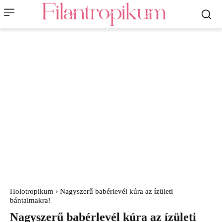
Holotropikum
Nagyszerű babérlevél kúra az ízületi
bántalmakra!
Nagyszerű babérlevél kúra az ízületi