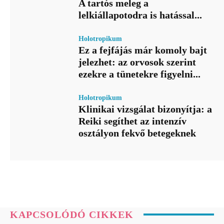
A tartós meleg a
lelkiállapotodra is hatással...
Holotropikum
Ez a fejfájás már komoly bajt
jelezhet: az orvosok szerint
ezekre a tünetekre figyelni...
Holotropikum
Klinikai vizsgálat bizonyítja: a
Reiki segíthet az intenzív
osztályon fekvő betegeknek
KAPCSOLÓDÓ CIKKEK