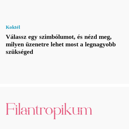
Koktél
Válassz egy szimbólumot, és nézd meg,
milyen üzenetre lehet most a legnagyobb
szükséged