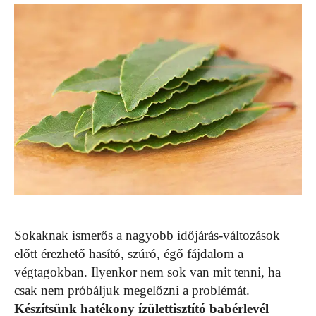
Sokaknak ismerős a nagyobb időjárás-változások
előtt érezhető hasító, szúró, égő fájdalom a
végtagokban. Ilyenkor nem sok van mit tenni, ha
csak nem próbáljuk megelőzni a problémát.
Készítsünk hatékony ízülettisztító babérlevél