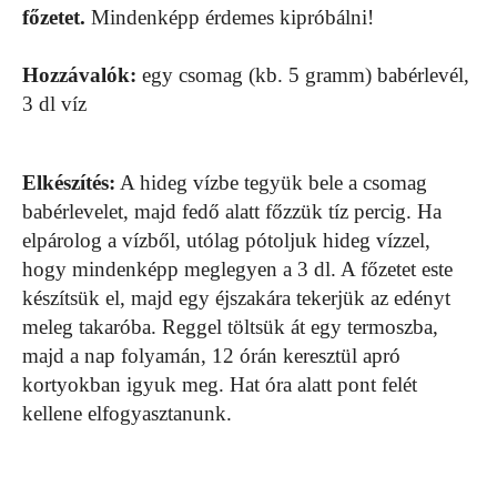
főzetet.
Mindenképp érdemes kipróbálni!
Hozzávalók:
egy csomag (kb. 5 gramm) babérlevél,
3 dl víz
Elkészítés:
A hideg vízbe tegyük bele a csomag
babérlevelet, majd fedő alatt főzzük tíz percig. Ha
elpárolog a vízből, utólag pótoljuk hideg vízzel,
hogy mindenképp meglegyen a 3 dl. A főzetet este
készítsük el, majd egy éjszakára tekerjük az edényt
meleg takaróba. Reggel töltsük át egy termoszba,
majd a nap folyamán, 12 órán keresztül apró
kortyokban igyuk meg. Hat óra alatt pont felét
kellene elfogyasztanunk.