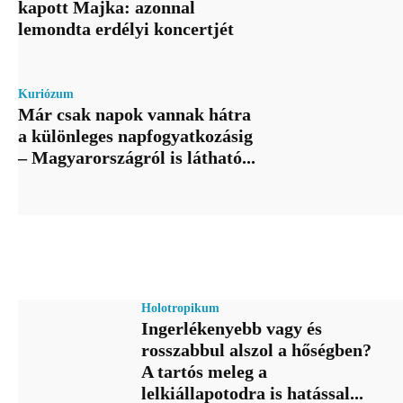
kapott Majka: azonnal
lemondta erdélyi koncertjét
Kuriózum
Már csak napok vannak hátra
a különleges napfogyatkozásig
– Magyarországról is látható...
Holotropikum
Ingerlékenyebb vagy és
rosszabbul alszol a hőségben?
A tartós meleg a
lelkiállapotodra is hatással...