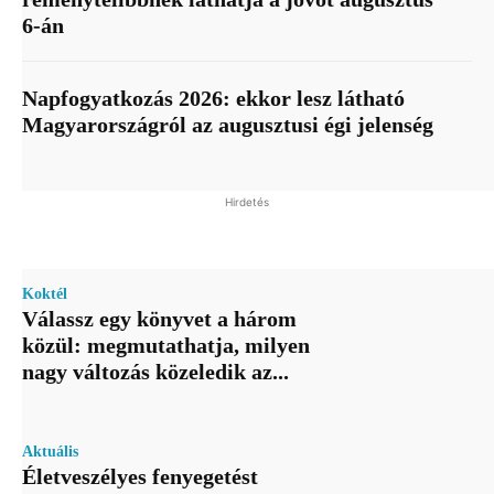
6-án
Napfogyatkozás 2026: ekkor lesz látható
Magyarországról az augusztusi égi jelenség
Hirdetés
Koktél
Válassz egy könyvet a három
közül: megmutathatja, milyen
nagy változás közeledik az...
Aktuális
Életveszélyes fenyegetést