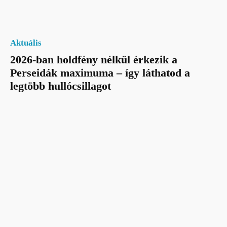
Aktuális
2026-ban holdfény nélkül érkezik a
Perseidák maximuma – így láthatod a
legtöbb hullócsillagot