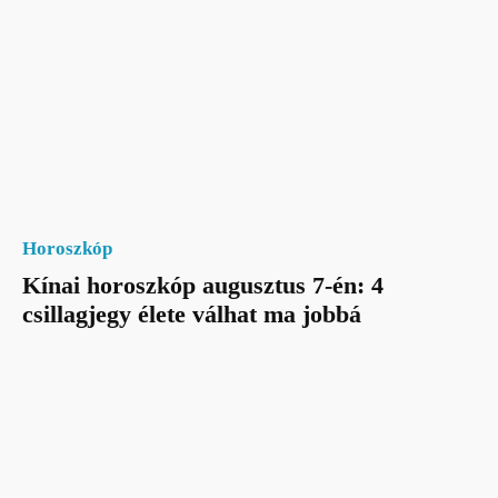
Horoszkóp
Kínai horoszkóp augusztus 7-én: 4
csillagjegy élete válhat ma jobbá