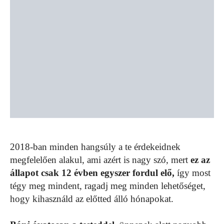
2018-ban minden hangsúly a te érdekeidnek
megfelelően alakul, ami azért is nagy szó, mert
ez az
állapot csak 12 évben egyszer fordul elő,
így most
tégy meg mindent, ragadj meg minden lehetőséget,
hogy kihasználd az előtted álló hónapokat.