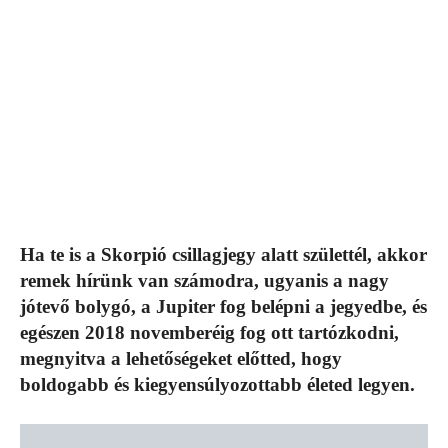
Ha te is a Skorpió csillagjegy alatt születtél, akkor
remek hírünk van számodra, ugyanis a nagy
jótevő bolygó, a Jupiter fog belépni a jegyedbe, és
egészen 2018 novemberéig fog ott tartózkodni,
megnyitva a lehetőségeket előtted, hogy
boldogabb és kiegyensúlyozottabb életed legyen.