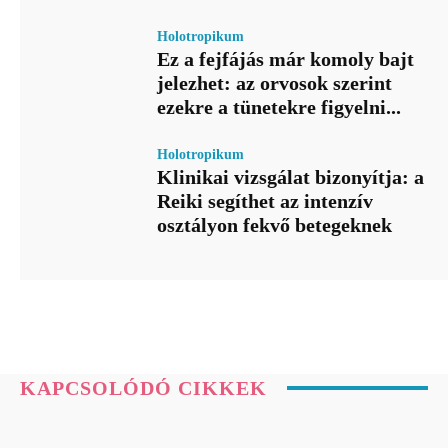
Holotropikum
Ez a fejfájás már komoly bajt
jelezhet: az orvosok szerint
ezekre a tünetekre figyelni...
Holotropikum
Klinikai vizsgálat bizonyítja: a
Reiki segíthet az intenzív
osztályon fekvő betegeknek
KAPCSOLÓDÓ CIKKEK