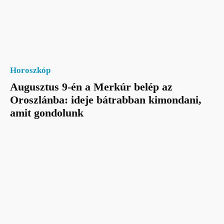
Horoszkóp
Augusztus 9-én a Merkúr belép az
Oroszlánba: ideje bátrabban kimondani,
amit gondolunk