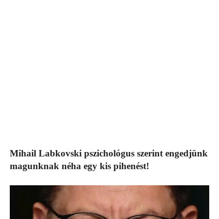
Mihail Labkovski pszichológus szerint engedjünk
magunknak néha egy kis pihenést!