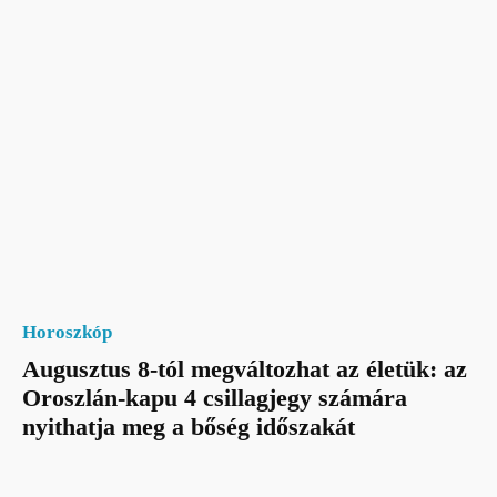
Horoszkóp
Augusztus 8-tól megváltozhat az életük: az
Oroszlán-kapu 4 csillagjegy számára
nyithatja meg a bőség időszakát