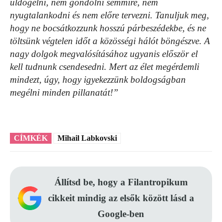
üldögélni, nem gondolni semmire, nem
nyugtalankodni és nem előre tervezni. Tanuljuk meg,
hogy ne bocsátkozzunk hosszú párbeszédekbe, és ne
töltsünk végtelen időt a közösségi hálót böngészve. A
nagy dolgok megvalósításához ugyanis először el
kell tudnunk csendesedni. Mert az élet megérdemli
mindezt, úgy, hogy igyekezzünk boldogságban
megélni minden pillanatát!”
CÍMKÉK
Mihail Labkovski
Állítsd be, hogy a Filantropikum
cikkeit mindig az elsők között lásd a
Google-ben