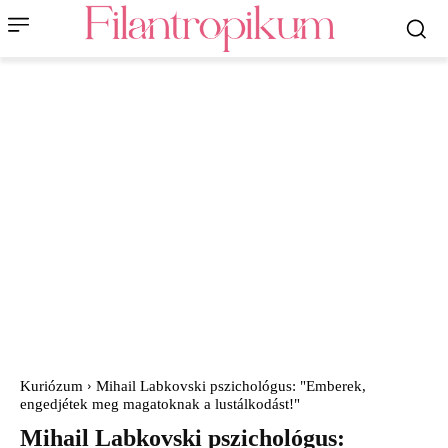
Kuriózum
Mihail Labkovski pszichológus: "Emberek,
engedjétek meg magatoknak a lustálkodást!"
Mihail Labkovski pszichológus: