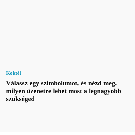
Koktél
Válassz egy szimbólumot, és nézd meg,
milyen üzenetre lehet most a legnagyobb
szükséged