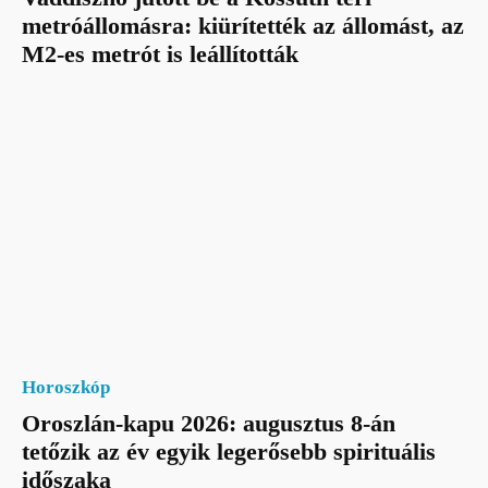
metróállomásra: kiürítették az állomást, az
M2-es metrót is leállították
Horoszkóp
Oroszlán-kapu 2026: augusztus 8-án
tetőzik az év egyik legerősebb spirituális
időszaka