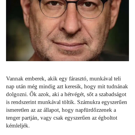
Vannak emberek, akik egy fárasztó, munkával teli
nap után még mindig azt keresik, hogy mit tudnának
dolgozni. Ők azok, aki a hétvégét, sőt a szabadságot
is rendszerint munkával töltik. Számukra egyszerűen
ismeretlen az az állapot, hogy napfürdőzzenek a
tenger partján, vagy csak egyszerűen az égboltot
kémleljék.