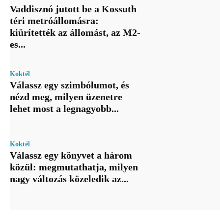
Vaddisznó jutott be a Kossuth
téri metróállomásra:
kiürítették az állomást, az M2-
es...
Koktél
Válassz egy szimbólumot, és
nézd meg, milyen üzenetre
lehet most a legnagyobb...
Koktél
Válassz egy könyvet a három
közül: megmutathatja, milyen
nagy változás közeledik az...