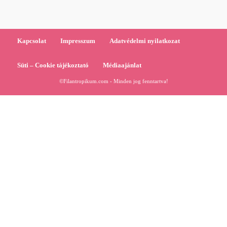
Kapcsolat
Impresszum
Adatvédelmi nyilatkozat
Süti – Cookie tájékoztató
Médiaajánlat
©Filantropikum.com - Minden jog fenntartva!