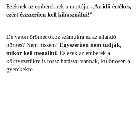
Ezeknek az embereknek a mottója:
„Az idő értékes,
ezért észszerűen kell kihasználni!”
De vajon örömet okoz számukra ez az állandó
pörgés? Nem hiszem!
Egyszerűen nem tudják,
mikor kell megállni!
És ezek az emberek a
környezetükre is rossz hatással vannak, különösen a
gyerekekre.