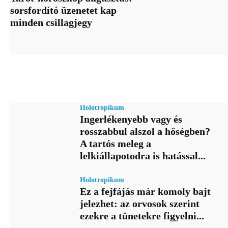
sorsfordító üzenetet kap
minden csillagjegy
Holotropikum
Ingerlékenyebb vagy és
rosszabbul alszol a hőségben?
A tartós meleg a
lelkiállapotodra is hatással...
Holotropikum
Ez a fejfájás már komoly bajt
jelezhet: az orvosok szerint
ezekre a tünetekre figyelni...