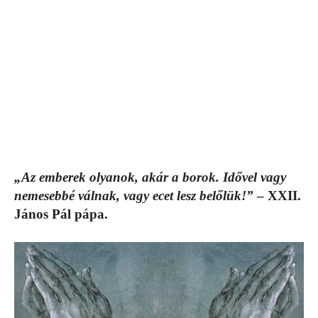
„Az emberek olyanok, akár a borok. Idővel vagy
nemesebbé válnak, vagy ecet lesz belőlük!”
– XXII.
János Pál pápa.