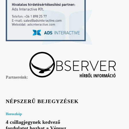
Partnereink:
NÉPSZERŰ BEJEGYZÉSEK
Horoszkóp
4 csillagjegynek kedvező
fordulatot hozhat a Vénusz