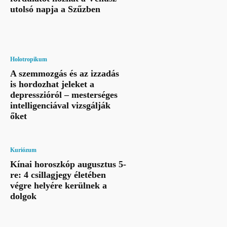
utolsó napja a Szűzben
Holotropikum
A szemmozgás és az izzadás
is hordozhat jeleket a
depresszióról – mesterséges
intelligenciával vizsgálják
őket
Kuriózum
Kínai horoszkóp augusztus 5-
re: 4 csillagjegy életében
végre helyére kerülnek a
dolgok