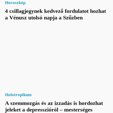
Horoszkóp
4 csillagjegynek kedvező fordulatot hozhat
a Vénusz utolsó napja a Szűzben
Holotropikum
A szemmozgás és az izzadás is hordozhat
jeleket a depresszióról – mesterséges