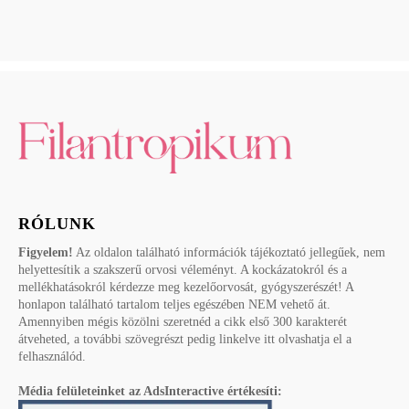
RÓLUNK
Figyelem!
Az oldalon található információk tájékoztató jellegűek, nem
helyettesítik a szakszerű orvosi véleményt. A kockázatokról és a
mellékhatásokról kérdezze meg kezelőorvosát, gyógyszerészét! A
honlapon található tartalom teljes egészében NEM vehető át.
Amennyiben mégis közölni szeretnéd a cikk első 300 karakterét
átveheted, a további szövegrészt pedig linkelve itt olvashatja el a
felhasználód.
Média felületeinket az AdsInteractive értékesíti: