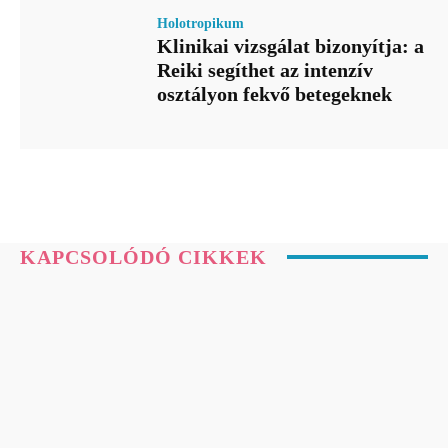
Holotropikum
Klinikai vizsgálat bizonyítja: a
Reiki segíthet az intenzív
osztályon fekvő betegeknek
KAPCSOLÓDÓ CIKKEK