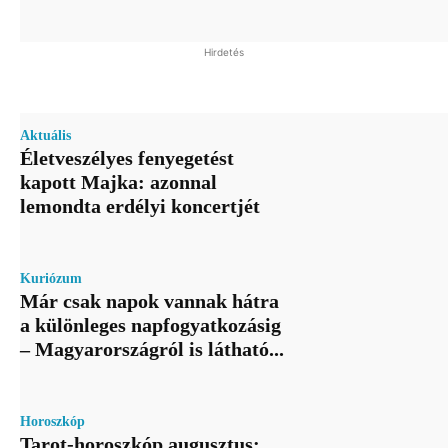
Hirdetés
Aktuális
Életveszélyes fenyegetést
kapott Majka: azonnal
lemondta erdélyi koncertjét
Kuriózum
Már csak napok vannak hátra
a különleges napfogyatkozásig
– Magyarországról is látható...
Horoszkóp
Tarot-horoszkóp augusztus: