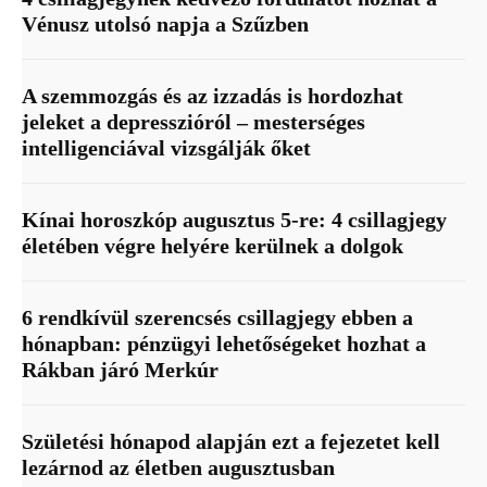
Vénusz utolsó napja a Szűzben
A szemmozgás és az izzadás is hordozhat
jeleket a depresszióról – mesterséges
intelligenciával vizsgálják őket
Kínai horoszkóp augusztus 5-re: 4 csillagjegy
életében végre helyére kerülnek a dolgok
6 rendkívül szerencsés csillagjegy ebben a
hónapban: pénzügyi lehetőségeket hozhat a
Rákban járó Merkúr
Születési hónapod alapján ezt a fejezetet kell
lezárnod az életben augusztusban