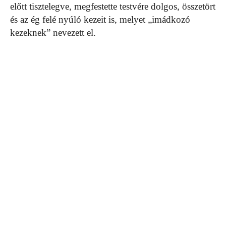
előtt tisztelegve, megfestette testvére dolgos, összetört
és az ég felé nyúló kezeit is, melyet „imádkozó
kezeknek” nevezett el.