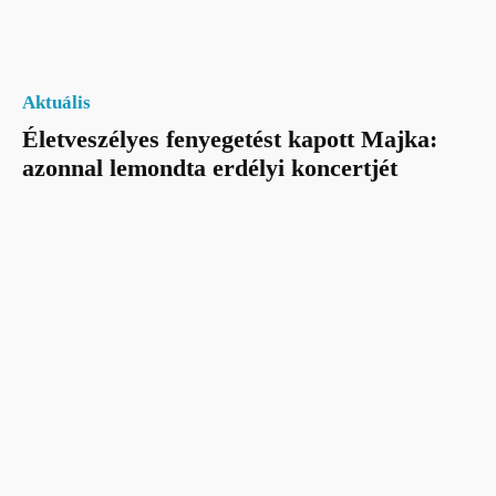
Aktuális
Életveszélyes fenyegetést kapott Majka:
azonnal lemondta erdélyi koncertjét