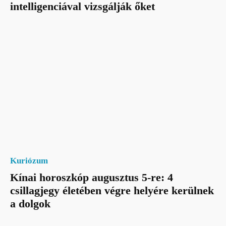
intelligenciával vizsgálják őket
Kuriózum
Kínai horoszkóp augusztus 5-re: 4
csillagjegy életében végre helyére kerülnek
a dolgok