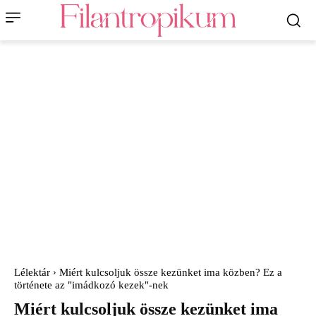
Lélektár
Miért kulcsoljuk össze kezünket ima közben? Ez a
története az "imádkozó kezek"-nek
Miért kulcsoljuk össze kezünket ima