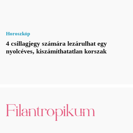
Horoszkóp
4 csillagjegy számára lezárulhat egy
nyolcéves, kiszámíthatatlan korszak