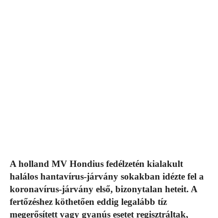
A holland MV Hondius fedélzetén kialakult
halálos hantavírus-járvány sokakban idézte fel a
koronavírus-járvány első, bizonytalan heteit. A
fertőzéshez köthetően eddig legalább tíz
megerősített vagy gyanús esetet regisztráltak,