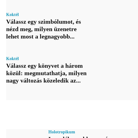
Koktél
Válassz egy szimbólumot, és
nézd meg, milyen üzenetre
lehet most a legnagyobb...
Koktél
Válassz egy könyvet a három
közül: megmutathatja, milyen
nagy változás közeledik az...
Holotropikum