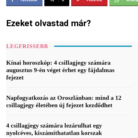
Ezeket olvastad már?
LEGFRISSEBB
Kínai horoszkóp: 4 csillagjegy számára
augusztus 9-én véget érhet egy fájdalmas
fejezet
Napfogyatkozás az Oroszlánban: mind a 12
csillagjegy életében új fejezet kezdődhet
4 csillagjegy számára lezárulhat egy
nyolcéves, kiszámíthatatlan korszak