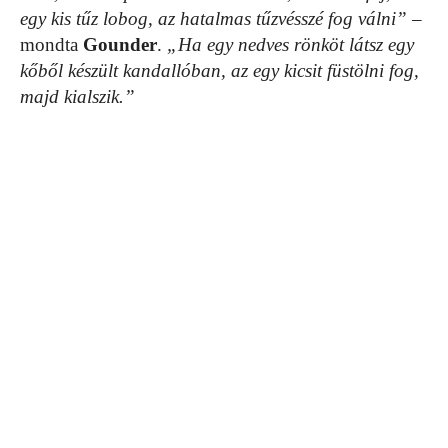
egy kis tűz lobog, az hatalmas tűzvésszé fog válni”
–
mondta
Gounder
.
„Ha egy nedves rönköt látsz egy
kőből készült kandallóban, az egy kicsit füstölni fog,
majd kialszik.”