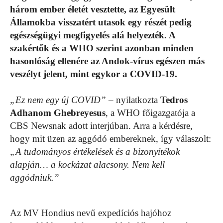
három ember életét vesztette, az Egyesült
Államokba visszatért utasok egy részét pedig
egészségügyi megfigyelés alá helyezték. A
szakértők és a WHO szerint azonban minden
hasonlóság ellenére az Andok-vírus egészen más
veszélyt jelent, mint egykor a COVID-19.
„Ez nem egy új COVID”
– nyilatkozta
Tedros
Adhanom Ghebreyesus
, a WHO főigazgatója a
CBS Newsnak adott interjúban. Arra a kérdésre,
hogy mit üzen az aggódó embereknek, így válaszolt:
„A tudományos értékelések és a bizonyítékok
alapján… a kockázat alacsony. Nem kell
aggódniuk.”
Az MV Hondius nevű expedíciós hajóhoz