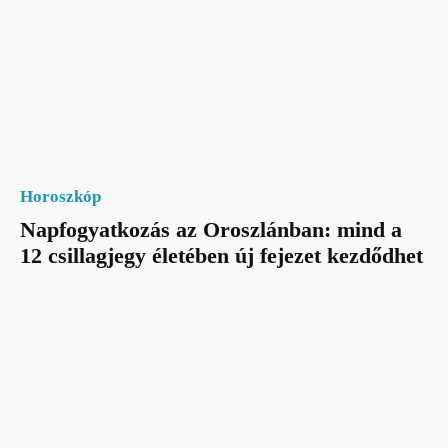
Horoszkóp
Napfogyatkozás az Oroszlánban: mind a
12 csillagjegy életében új fejezet kezdődhet