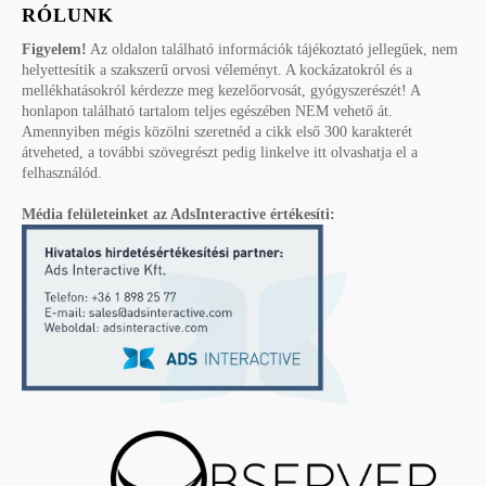
RÓLUNK
Figyelem!
Az oldalon található információk tájékoztató jellegűek, nem
helyettesítik a szakszerű orvosi véleményt. A kockázatokról és a
mellékhatásokról kérdezze meg kezelőorvosát, gyógyszerészét! A
honlapon található tartalom teljes egészében NEM vehető át.
Amennyiben mégis közölni szeretnéd a cikk első 300 karakterét
átveheted, a további szövegrészt pedig linkelve itt olvashatja el a
felhasználód.
Média felületeinket az AdsInteractive értékesíti: