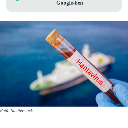
Google-ben
Fotó: Shutterstock