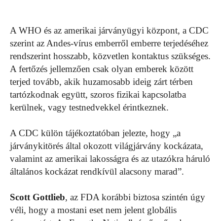
A WHO és az amerikai járványügyi központ, a CDC
szerint az Andes-vírus emberről emberre terjedéséhez
rendszerint hosszabb, közvetlen kontaktus szükséges.
A fertőzés jellemzően csak olyan emberek között
terjed tovább, akik huzamosabb ideig zárt térben
tartózkodnak együtt, szoros fizikai kapcsolatba
kerülnek, vagy testnedvekkel érintkeznek.
A CDC külön tájékoztatóban jelezte, hogy „a
járványkitörés által okozott világjárvány kockázata,
valamint az amerikai lakosságra és az utazókra háruló
általános kockázat rendkívül alacsony marad”.
Scott Gottlieb
, az FDA korábbi biztosa szintén úgy
véli, hogy a mostani eset nem jelent globális