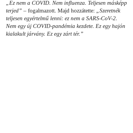
„Ez nem a COVID. Nem influenza. Teljesen másképp
terjed”
– fogalmazott. Majd hozzátette:
„Szeretnék
teljesen egyértelmű lenni: ez nem a SARS-CoV-2.
Nem egy új COVID-pandémia kezdete. Ez egy hajón
kialakult járvány. Ez egy zárt tér.”