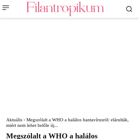
Aktuális
Megszólalt a WHO a halálos hantavírusról: elárulták,
miért nem lehet belőle új...
Megszólalt a WHO a halálos