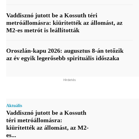
Vaddisznó jutott be a Kossuth téri
metróállomásra: kiürítették az állomást, az
M2-es metrót is leállították
Oroszlán-kapu 2026: augusztus 8-án tetőzik
az év egyik legerősebb spirituális időszaka
Hirdetés
Aktuális
Vaddisznó jutott be a Kossuth
téri metróállomásra:
kiürítették az állomást, az M2-
es...