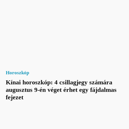
Horoszkóp
Kínai horoszkóp: 4 csillagjegy számára
augusztus 9-én véget érhet egy fájdalmas
fejezet