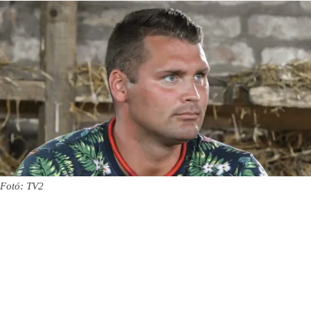
Fotó: TV2