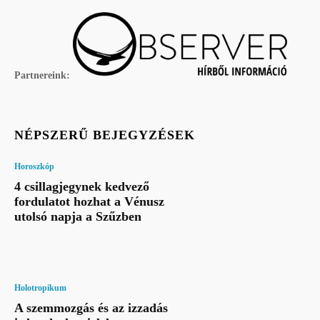
Partnereink:
NÉPSZERŰ BEJEGYZÉSEK
Horoszkóp
4 csillagjegynek kedvező
fordulatot hozhat a Vénusz
utolsó napja a Szűzben
Holotropikum
A szemmozgás és az izzadás