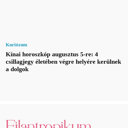
Kuriózum
Kínai horoszkóp augusztus 5-re: 4
csillagjegy életében végre helyére kerülnek
a dolgok