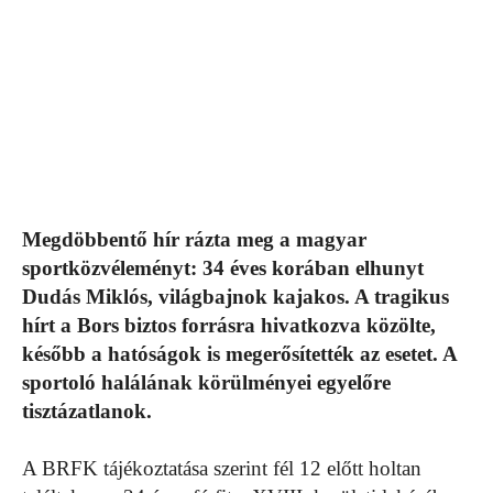
Megdöbbentő hír rázta meg a magyar
sportközvéleményt: 34 éves korában elhunyt
Dudás Miklós, világbajnok kajakos. A tragikus
hírt a Bors biztos forrásra hivatkozva közölte,
később a hatóságok is megerősítették az esetet. A
sportoló halálának körülményei egyelőre
tisztázatlanok.
A BRFK tájékoztatása szerint fél 12 előtt holtan