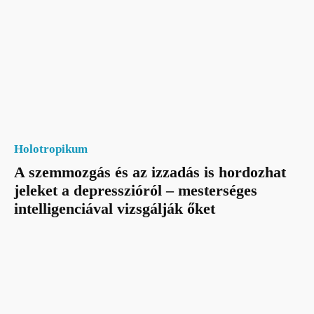
Holotropikum
A szemmozgás és az izzadás is hordozhat
jeleket a depresszióról – mesterséges
intelligenciával vizsgálják őket