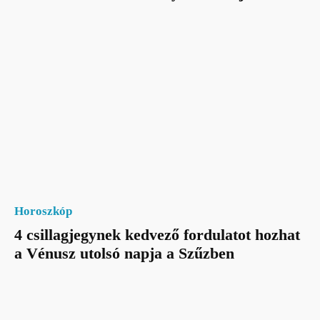
Horoszkóp
4 csillagjegynek kedvező fordulatot hozhat
a Vénusz utolsó napja a Szűzben