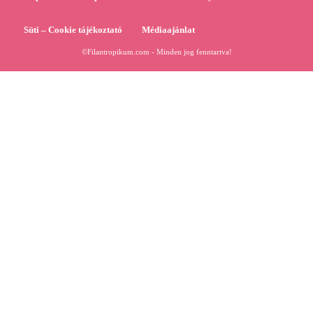
Süti – Cookie tájékoztató
Médiaajánlat
©Filantropikum.com - Minden jog fenntartva!