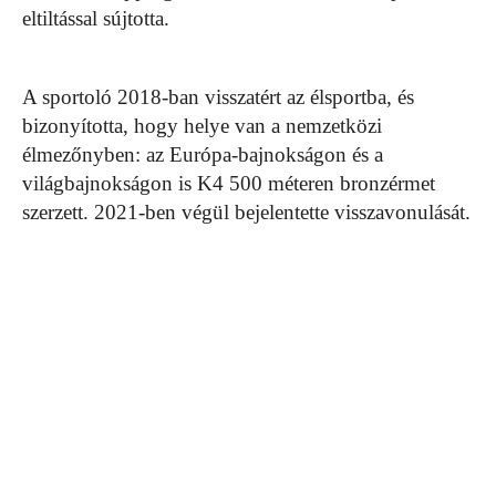
eltiltással sújtotta.
A sportoló 2018-ban visszatért az élsportba, és
bizonyította, hogy helye van a nemzetközi
élmezőnyben: az Európa-bajnokságon és a
világbajnokságon is K4 500 méteren bronzérmet
szerzett. 2021-ben végül bejelentette visszavonulását.