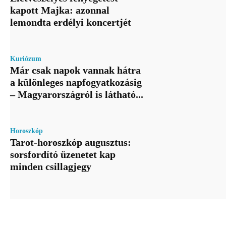
kapott Majka: azonnal
lemondta erdélyi koncertjét
Kuriózum
Már csak napok vannak hátra
a különleges napfogyatkozásig
– Magyarországról is látható...
Horoszkóp
Tarot-horoszkóp augusztus:
sorsfordító üzenetet kap
minden csillagjegy