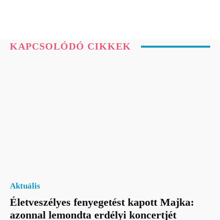
KAPCSOLÓDÓ CIKKEK
Aktuális
Életveszélyes fenyegetést kapott Majka:
azonnal lemondta erdélyi koncertjét