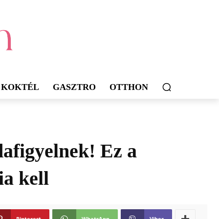
KOKTÉL
GASZTRO
OTTHON
afigyelnek! Ez a
ia kell
Pinterest
WhatsApp
Viber