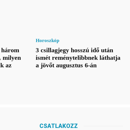
Horoszkóp
a három
3 csillagjegy hosszú idő után
, milyen
ismét reménytelibbnek láthatja
ik az
a jövőt augusztus 6-án
CSATLAKOZZ