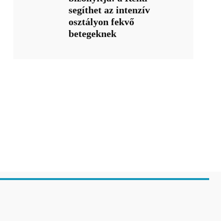
segíthet az intenzív
osztályon fekvő
betegeknek