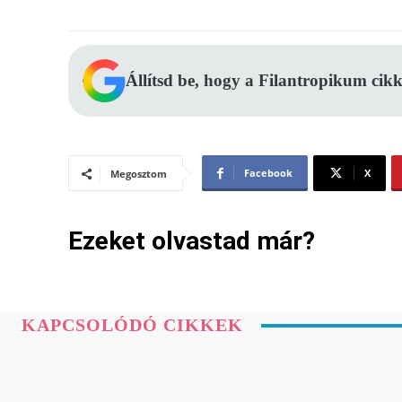
Állítsd be, hogy a Filantropikum cikk
Facebook
X
Megosztom
Ezeket olvastad már?
KAPCSOLÓDÓ CIKKEK