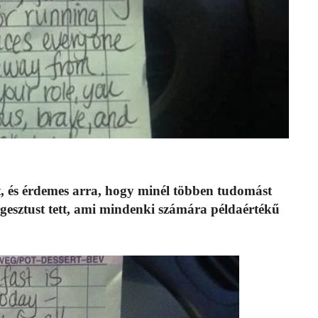
t, és érdemes arra, hogy minél többen tudomást
 gesztust tett, ami mindenki számára példaértékű