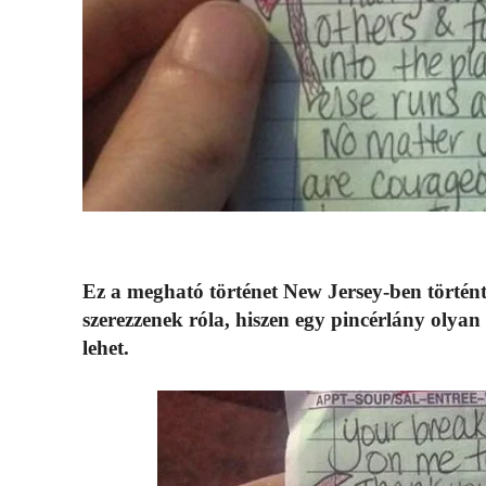
Ez a megható történet New Jersey-ben történ
szerezzenek róla, hiszen egy pincérlány olyan
lehet.