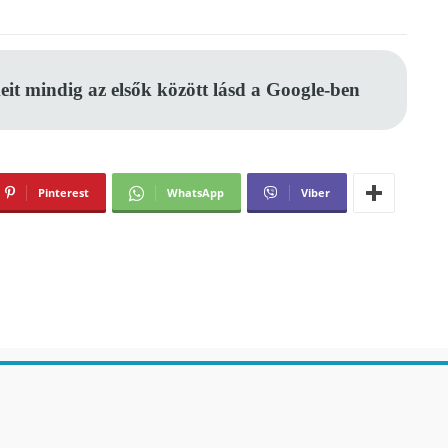
eit mindig az elsők között lásd a Google-ben
Pinterest
WhatsApp
Viber