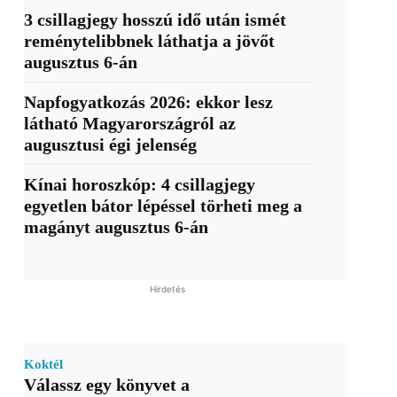
3 csillagjegy hosszú idő után ismét
reménytelibbnek láthatja a jövőt
augusztus 6-án
Napfogyatkozás 2026: ekkor lesz
látható Magyarországról az
augusztusi égi jelenség
Kínai horoszkóp: 4 csillagjegy
egyetlen bátor lépéssel törheti meg a
magányt augusztus 6-án
Hirdetés
Koktél
Válassz egy könyvet a