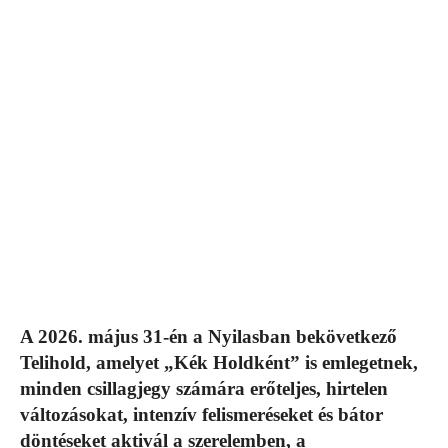
A 2026. május 31-én a Nyilasban bekövetkező
Telihold, amelyet „Kék Holdként” is emlegetnek,
minden csillagjegy számára erőteljes, hirtelen
változásokat, intenzív felismeréseket és bátor
döntéseket aktivál a szerelemben, a