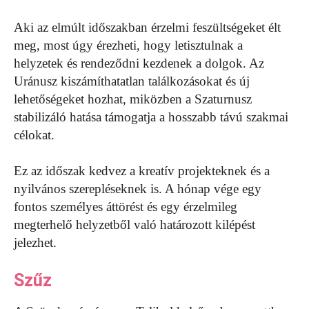
Aki az elmúlt időszakban érzelmi feszültségeket élt
meg, most úgy érezheti, hogy letisztulnak a
helyzetek és rendeződni kezdenek a dolgok. Az
Uránusz kiszámíthatatlan találkozásokat és új
lehetőségeket hozhat, miközben a Szaturnusz
stabilizáló hatása támogatja a hosszabb távú szakmai
célokat.
Ez az időszak kedvez a kreatív projekteknek és a
nyilvános szerepléseknek is. A hónap vége egy
fontos személyes áttörést és egy érzelmileg
megterhelő helyzetből való határozott kilépést
jelezhet.
Szűz