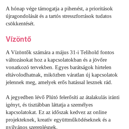
A hónap vége támogatja a pihenést, a prioritások
újragondolását és a tartós stresszforrások tudatos
csökkentését.
Vízöntő
A Vízöntők számára a május 31-i Telihold fontos
változásokat hoz a kapcsolatokban és a jövőre
vonatkozó tervekben. Egyes barátságok hirtelen
eltávolodhatnak, miközben váratlan új kapcsolatok
jelennek meg, amelyek erős hatással lesznek rád.
A jegyedben lévő Plútó felerősíti az átalakulás iránti
igényt, és tisztábban láttatja a személyes
kapcsolatokat. Ez az időszak kedvez az online
projekteknek, kreatív együttműködéseknek és a
nyilvános szereplésnek.