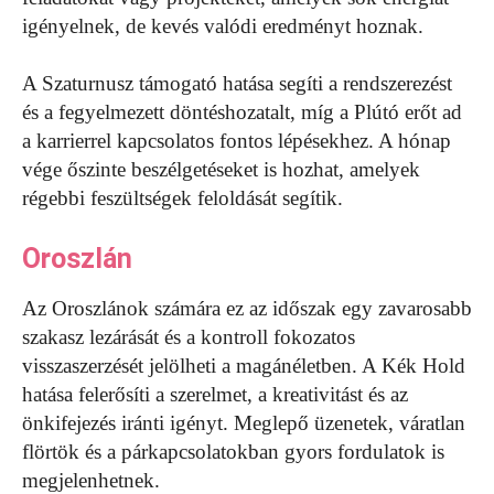
igényelnek, de kevés valódi eredményt hoznak.
A Szaturnusz támogató hatása segíti a rendszerezést
és a fegyelmezett döntéshozatalt, míg a Plútó erőt ad
a karrierrel kapcsolatos fontos lépésekhez. A hónap
vége őszinte beszélgetéseket is hozhat, amelyek
régebbi feszültségek feloldását segítik.
Oroszlán
Az Oroszlánok számára ez az időszak egy zavarosabb
szakasz lezárását és a kontroll fokozatos
visszaszerzését jelölheti a magánéletben. A Kék Hold
hatása felerősíti a szerelmet, a kreativitást és az
önkifejezés iránti igényt. Meglepő üzenetek, váratlan
flörtök és a párkapcsolatokban gyors fordulatok is
megjelenhetnek.