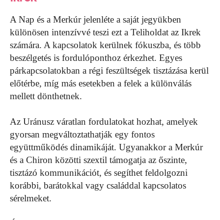
A Nap és a Merkúr jelenléte a saját jegyükben
különösen intenzívvé teszi ezt a Teliholdat az Ikrek
számára. A kapcsolatok kerülnek fókuszba, és több
beszélgetés is fordulóponthoz érkezhet. Egyes
párkapcsolatokban a régi feszültségek tisztázása kerül
előtérbe, míg más esetekben a felek a különválás
mellett dönthetnek.
Az Uránusz váratlan fordulatokat hozhat, amelyek
gyorsan megváltoztathatják egy fontos
együttműködés dinamikáját. Ugyanakkor a Merkúr
és a Chiron közötti szextil támogatja az őszinte,
tisztázó kommunikációt, és segíthet feldolgozni
korábbi, barátokkal vagy családdal kapcsolatos
sérelmeket.