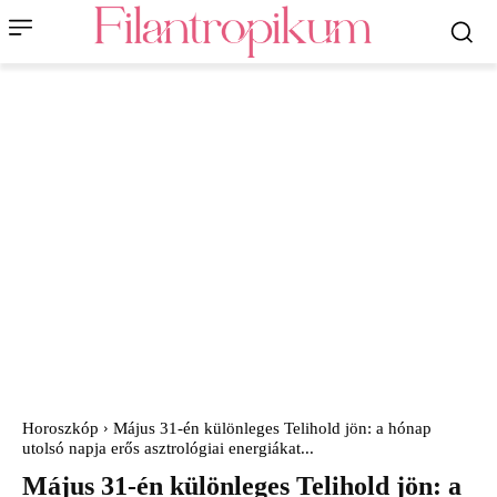
Horoszkóp
Május 31-én különleges Telihold jön: a hónap
utolsó napja erős asztrológiai energiákat...
Május 31-én különleges Telihold jön: a