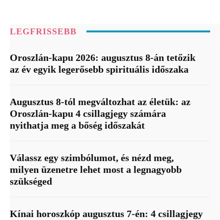
LEGFRISSEBB
Oroszlán-kapu 2026: augusztus 8-án tetőzik
az év egyik legerősebb spirituális időszaka
Augusztus 8-tól megváltozhat az életük: az
Oroszlán-kapu 4 csillagjegy számára
nyithatja meg a bőség időszakát
Válassz egy szimbólumot, és nézd meg,
milyen üzenetre lehet most a legnagyobb
szükséged
Kínai horoszkóp augusztus 7-én: 4 csillagjegy