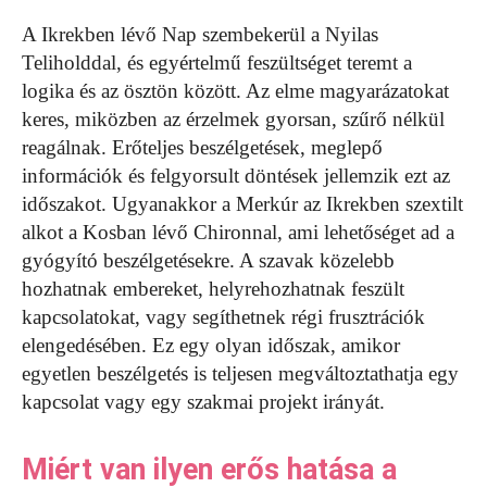
A Ikrekben lévő Nap szembekerül a Nyilas
Teliholddal, és egyértelmű feszültséget teremt a
logika és az ösztön között. Az elme magyarázatokat
keres, miközben az érzelmek gyorsan, szűrő nélkül
reagálnak. Erőteljes beszélgetések, meglepő
információk és felgyorsult döntések jellemzik ezt az
időszakot. Ugyanakkor a Merkúr az Ikrekben szextilt
alkot a Kosban lévő Chironnal, ami lehetőséget ad a
gyógyító beszélgetésekre. A szavak közelebb
hozhatnak embereket, helyrehozhatnak feszült
kapcsolatokat, vagy segíthetnek régi frusztrációk
elengedésében. Ez egy olyan időszak, amikor
egyetlen beszélgetés is teljesen megváltoztathatja egy
kapcsolat vagy egy szakmai projekt irányát.
Miért van ilyen erős hatása a