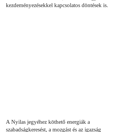
kezdeményezésekkel kapcsolatos döntések is.
A Nyilas jegyéhez köthető energiák a
szabadságkeresést, a mozgást és az igazság