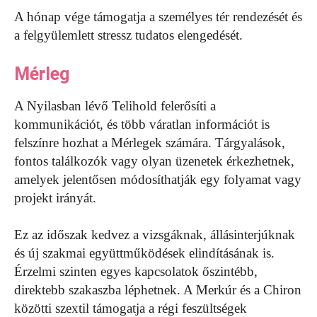
A hónap vége támogatja a személyes tér rendezését és
a felgyülemlett stressz tudatos elengedését.
Mérleg
A Nyilasban lévő Telihold felerősíti a
kommunikációt, és több váratlan információt is
felszínre hozhat a Mérlegek számára. Tárgyalások,
fontos találkozók vagy olyan üzenetek érkezhetnek,
amelyek jelentősen módosíthatják egy folyamat vagy
projekt irányát.
Ez az időszak kedvez a vizsgáknak, állásinterjúknak
és új szakmai együttműködések elindításának is.
Érzelmi szinten egyes kapcsolatok őszintébb,
direktebb szakaszba léphetnek. A Merkúr és a Chiron
közötti szextil támogatja a régi feszültségek