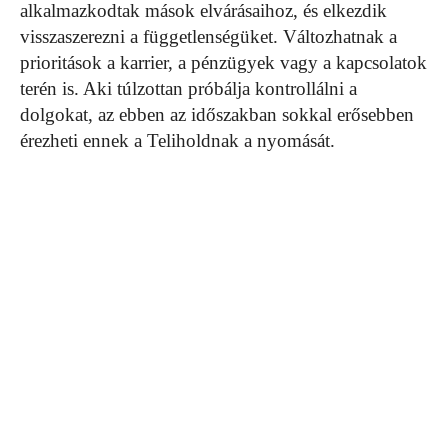
alkalmazkodtak mások elvárásaihoz, és elkezdik
visszaszerezni a függetlenségüket. Változhatnak a
prioritások a karrier, a pénzügyek vagy a kapcsolatok
terén is. Aki túlzottan próbálja kontrollálni a
dolgokat, az ebben az időszakban sokkal erősebben
érezheti ennek a Teliholdnak a nyomását.