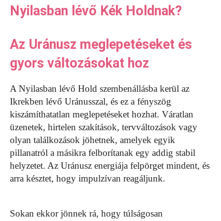
Nyilasban lévő Kék Holdnak?
Az Uránusz meglepetéseket és
gyors változásokat hoz
A Nyilasban lévő Hold szembenállásba kerül az
Ikrekben lévő Uránusszal, és ez a fényszög
kiszámíthatatlan meglepetéseket hozhat. Váratlan
üzenetek, hirtelen szakítások, tervváltozások vagy
olyan találkozások jöhetnek, amelyek egyik
pillanatról a másikra felborítanak egy addig stabil
helyzetet. Az Uránusz energiája felpörget mindent, és
arra késztet, hogy impulzívan reagáljunk.
Sokan ekkor jönnek rá, hogy túlságosan