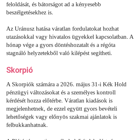
feloldását, és bátorságot ad a kényesebb
beszélgetésekhez is.
Az Uránusz hatása váratlan fordulatokat hozhat
utazásokkal vagy hivatalos ügyekkel kapcsolatban. A
hónap vége a gyors döntéshozatalt és a régóta
stagnáló helyzetekből való kilépést segítheti.
Skorpió
A Skorpiók számára a 2026. május 31-i Kék Hold
pénzügyi változásokat és a személyes kontroll
kérdését hozza előtérbe. Váratlan kiadások is
megjelenhetnek, de ezzel együtt gyors bevételi
lehetőségek vagy előnyös szakmai ajánlatok is
felbukkanhatnak.