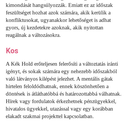
kimondását hangsúlyozzák. Emiatt ez az időszak
feszültséget hozhat azok számára, akik kerülik a
konfliktusokat, ugyanakkor lehetőséget is adhat
gyors, új kezdetekre azoknak, akik nyitottan
reagálnak a változásokra.
Kos
A Kék Hold erőteljesen felerősíti a változtatás iránti
igényt, és sokak számára egy nehezebb időszakból
való látványos kilépést jelezhet. A mentális gátak
hirtelen feloldódhatnak, ennek köszönhetően a
döntések is átláthatóbbá és határozottabbá válhatnak.
Hírek vagy fordulatok érkezhetnek pénzügyekkel,
hivatalos ügyekkel, utazással vagy egy korábban
elakadt szakmai projekttel kapcsolatban.