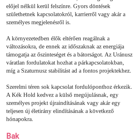
előjel nélkül kerül felszínre. Gyors döntések
születhetnek kapcsolatokról, karrierről vagy akár a
személyes megjelenésről is.
A környezetedben élők eltérően reagálnak a
változásokra, de ennek az időszaknak az energiája
támogatja az őszinteséget és a bátorságot. Az Uránusz
váratlan fordulatokat hozhat a párkapcsolatokban,
míg a Szaturnusz stabilitást ad a fontos projektekhez.
Szerelmi téren sok kapcsolat fordulóponthoz érkezik.
A Kék Hold kedvez a külső megújulásnak, egy
személyes projekt újraindításának vagy akár egy
teljesen új életirány elindításának a következő
hónapokra.
Bak