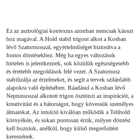
Ez az asztrológiai kontextus azonban nemcsak káoszt
hoz magával. A Hold stabil trigont alkot a Kosban
lévő Szaturnusszal, egyértelműséget biztosítva a
fontos döntésekhez. Még ha egyes változások
hirtelen is jelentkeznek, sok közülük egészségesebb
és érettebb megoldások felé vezet. A Szaturnusz
stabilizálja az érzelmeket, és segít a tervek szilárdabb
alapokra való építésében. Ráadásul a Kosban lévő
Neptunusszal alkotott trigon ösztönzi az inspirációt, a
kreativitást és a bátorságot, hogy kövessük személyes
álmainkat. Az intuíció kiválóan működik a Telihold
környékén, és sokan pontosan érzik, milyen döntést
kell hozniuk, anélkül, hogy külső megerősítést
keresnének.