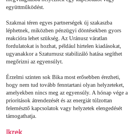
együttműködést.
Szakmai téren egyes partnerségek új szakaszba
léphetnek, miközben pénzügyi döntésekben gyors
reakcióra lehet szükség. Az Uránusz váratlan
fordulatokat is hozhat, például hirtelen kiadásokat,
ugyanakkor a Szaturnusz stabilizáló hatása segíthet
megőrizni az egyensúlyt.
Érzelmi szinten sok Bika most erősebben érezheti,
hogy nem tud tovább fenntartani olyan helyzeteket,
amelyekben nincs meg az egyensúly. A hónap vége a
prioritások átrendezését és az energiát túlzottan
felemésztő kapcsolatok vagy helyzetek elengedését
támogathatja.
Ikrek