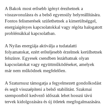
A Bakok most erősebb igényt érezhetnek a
visszavonulásra és a belső egyensúly helyreállítására.
Fontos felismerések születhetnek a kimerültséggel,
energiaigényes kapcsolatokkal vagy régóta halogatott
problémákkal kapcsolatban.
A Nyilas energiája aktiválja a tudatalatti
folyamatokat, ezért erőteljesebb érzelmek kerülhetnek
felszínre. Egyesek csendben lezárhatnak olyan
kapcsolatokat vagy együttműködéseket, amelyek
már nem működnek megfelelően.
A Szaturnusz támogatja a fegyelmezett gondolkodást
és segít visszaépíteni a belső stabilitást. Szakmai
szempontból kedvező időszak lehet hosszú távú
tervek kidolgozására és új ötletek megfogalmazására.