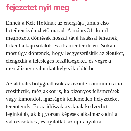
fejezetet nyit meg
Ennek a Kék Holdnak az energiája június első
heteiben is érezhető marad. A május 31. körül
meghozott döntések hosszú távú hatással lehetnek,
főként a kapcsolatok és a karrier területén. Sokan
most úgy döntenek, hogy leegyszerűsítik az életüket,
elengedik a felesleges feszültségeket, és végre a
mentális nyugalmukat helyezik előtérbe.
Az aktuális bolygóállások az őszinte kommunikációt
erősíthetik, még akkor is, ha bizonyos felismerések
vagy kimondott igazságok kellemetlen helyzeteket
teremtenek. Ez az időszak azoknak kedvezhet
leginkább, akik gyorsan képesek alkalmazkodni a
változásokhoz, és nyitottak az új irányokra.