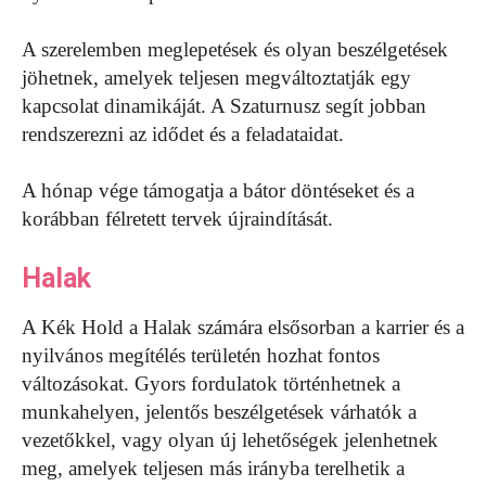
A szerelemben meglepetések és olyan beszélgetések
jöhetnek, amelyek teljesen megváltoztatják egy
kapcsolat dinamikáját. A Szaturnusz segít jobban
rendszerezni az idődet és a feladataidat.
A hónap vége támogatja a bátor döntéseket és a
korábban félretett tervek újraindítását.
Halak
A Kék Hold a Halak számára elsősorban a karrier és a
nyilvános megítélés területén hozhat fontos
változásokat. Gyors fordulatok történhetnek a
munkahelyen, jelentős beszélgetések várhatók a
vezetőkkel, vagy olyan új lehetőségek jelenhetnek
meg, amelyek teljesen más irányba terelhetik a