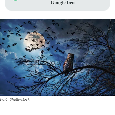
Google-ben
Fotó: Shutterstock