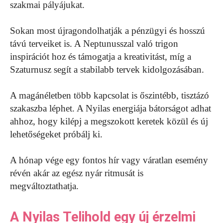
szakmai pályájukat.
Sokan most újragondolhatják a pénzügyi és hosszú
távú terveiket is. A Neptunusszal való trigon
inspirációt hoz és támogatja a kreativitást, míg a
Szaturnusz segít a stabilabb tervek kidolgozásában.
A magánéletben több kapcsolat is őszintébb, tisztázó
szakaszba léphet. A Nyilas energiája bátorságot adhat
ahhoz, hogy kilépj a megszokott keretek közül és új
lehetőségeket próbálj ki.
A hónap vége egy fontos hír vagy váratlan esemény
révén akár az egész nyár ritmusát is
megváltoztathatja.
A Nyilas Telihold egy új érzelmi