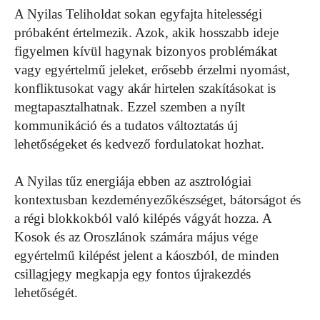
A Nyilas Teliholdat sokan egyfajta hitelességi
próbaként értelmezik. Azok, akik hosszabb ideje
figyelmen kívül hagynak bizonyos problémákat
vagy egyértelmű jeleket, erősebb érzelmi nyomást,
konfliktusokat vagy akár hirtelen szakításokat is
megtapasztalhatnak. Ezzel szemben a nyílt
kommunikáció és a tudatos változtatás új
lehetőségeket és kedvező fordulatokat hozhat.
A Nyilas tűz energiája ebben az asztrológiai
kontextusban kezdeményezőkészséget, bátorságot és
a régi blokkokból való kilépés vágyát hozza. A
Kosok és az Oroszlánok számára május vége
egyértelmű kilépést jelent a káoszból, de minden
csillagjegy megkapja egy fontos újrakezdés
lehetőségét.