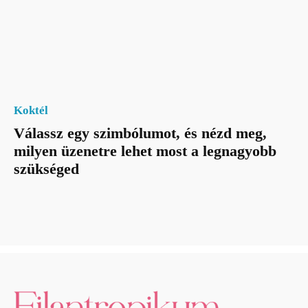
Koktél
Válassz egy szimbólumot, és nézd meg,
milyen üzenetre lehet most a legnagyobb
szükséged