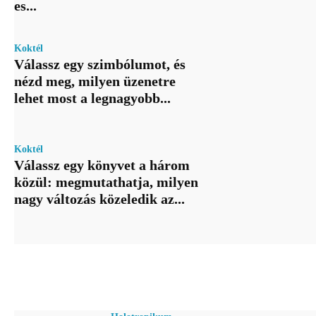
es...
Koktél
Válassz egy szimbólumot, és
nézd meg, milyen üzenetre
lehet most a legnagyobb...
Koktél
Válassz egy könyvet a három
közül: megmutathatja, milyen
nagy változás közeledik az...