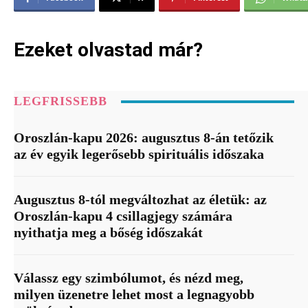
Ezeket olvastad már?
LEGFRISSEBB
Oroszlán-kapu 2026: augusztus 8-án tetőzik
az év egyik legerősebb spirituális időszaka
Augusztus 8-tól megváltozhat az életük: az
Oroszlán-kapu 4 csillagjegy számára
nyithatja meg a bőség időszakát
Válassz egy szimbólumot, és nézd meg,
milyen üzenetre lehet most a legnagyobb