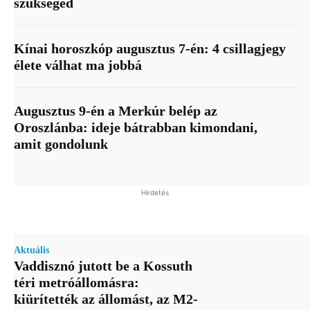
szükséged
Kínai horoszkóp augusztus 7-én: 4 csillagjegy
élete válhat ma jobbá
Augusztus 9-én a Merkúr belép az
Oroszlánba: ideje bátrabban kimondani,
amit gondolunk
Hirdetés
Aktuális
Vaddisznó jutott be a Kossuth
téri metróállomásra:
kiürítették az állomást, az M2-