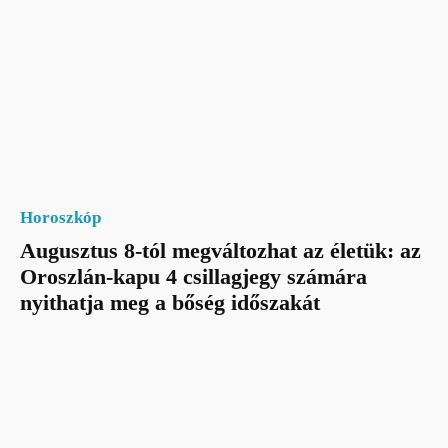
Horoszkóp
Augusztus 8-tól megváltozhat az életük: az
Oroszlán-kapu 4 csillagjegy számára
nyithatja meg a bőség időszakát