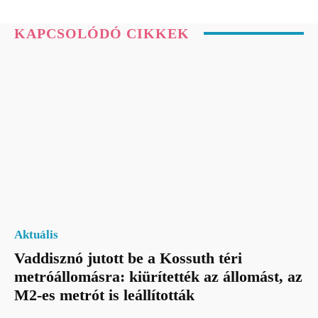
KAPCSOLÓDÓ CIKKEK
Aktuális
Vaddisznó jutott be a Kossuth téri
metróállomásra: kiürítették az állomást, az
M2-es metrót is leállították