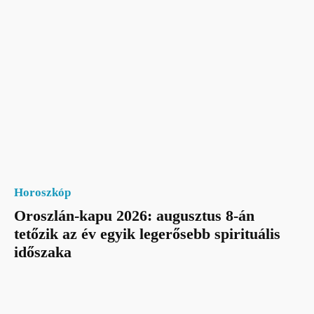
Horoszkóp
Oroszlán-kapu 2026: augusztus 8-án
tetőzik az év egyik legerősebb spirituális
időszaka