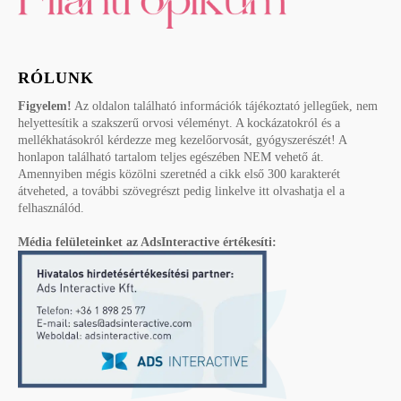
RÓLUNK
Figyelem!
Az oldalon található információk tájékoztató jellegűek, nem
helyettesítik a szakszerű orvosi véleményt. A kockázatokról és a
mellékhatásokról kérdezze meg kezelőorvosát, gyógyszerészét! A
honlapon található tartalom teljes egészében NEM vehető át.
Amennyiben mégis közölni szeretnéd a cikk első 300 karakterét
átveheted, a további szövegrészt pedig linkelve itt olvashatja el a
felhasználód.
Média felületeinket az AdsInteractive értékesíti: