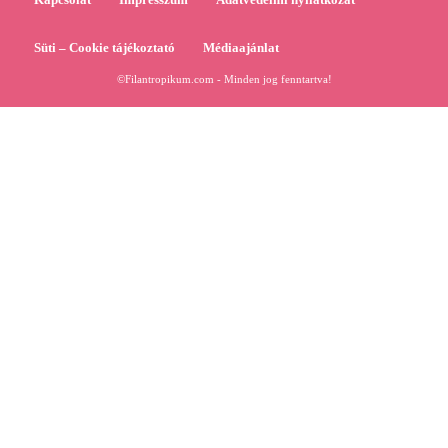
Süti – Cookie tájékoztató
Médiaajánlat
©Filantropikum.com - Minden jog fenntartva!