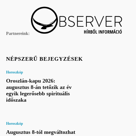
Partnereink:
NÉPSZERŰ BEJEGYZÉSEK
Horoszkóp
Oroszlán-kapu 2026:
augusztus 8-án tetőzik az év
egyik legerősebb spirituális
időszaka
Horoszkóp
Augusztus 8-tól megváltozhat