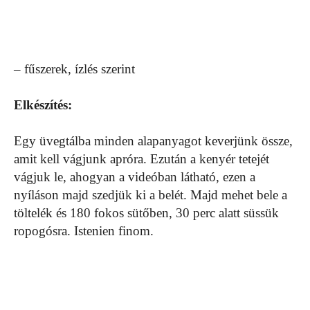
– fűszerek, ízlés szerint
Elkészítés:
Egy üvegtálba minden alapanyagot keverjünk össze,
amit kell vágjunk apróra. Ezután a kenyér tetejét
vágjuk le, ahogyan a videóban látható, ezen a
nyíláson majd szedjük ki a belét. Majd mehet bele a
töltelék és 180 fokos sütőben, 30 perc alatt süssük
ropogósra. Istenien finom.