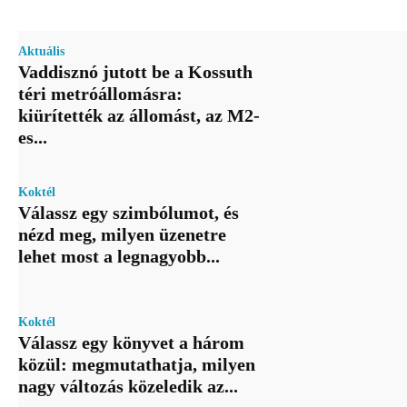
Aktuális
Vaddisznó jutott be a Kossuth
téri metróállomásra:
kiürítették az állomást, az M2-
es...
Koktél
Válassz egy szimbólumot, és
nézd meg, milyen üzenetre
lehet most a legnagyobb...
Koktél
Válassz egy könyvet a három
közül: megmutathatja, milyen
nagy változás közeledik az...