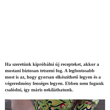
Ha szeretünk kipróbálni új recepteket, akkor a
mostani biztosan tetszeni fog. A legfontosabb
most is az, hogy gyorsan elkészíthető legyen és a
végeredmény fenséges legyen. Ebben nem fogunk
csalódni, így máris nekiláthatunk.