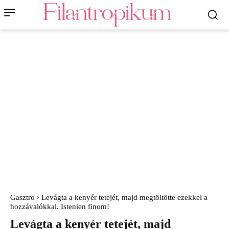
Gasztro
Levágta a kenyér tetejét, majd megtöltötte ezekkel a
hozzávalókkal. Istenien finom!
Levágta a kenyér tetejét, majd