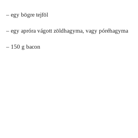
– egy bögre tejföl
– egy apróra vágott zöldhagyma, vagy póréhagyma
– 150 g bacon