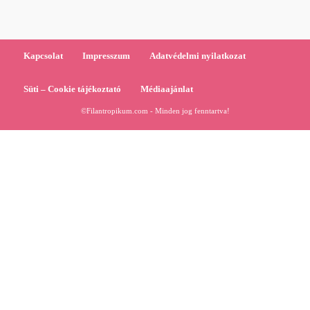
Kapcsolat
Impresszum
Adatvédelmi nyilatkozat
Süti – Cookie tájékoztató
Médiaajánlat
©Filantropikum.com - Minden jog fenntartva!