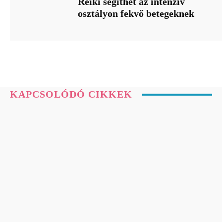
Reiki segíthet az intenzív
osztályon fekvő betegeknek
KAPCSOLÓDÓ CIKKEK