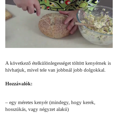
A következő ételkülönlegességet töltött kenyérnek is
hívhatjuk, mivel tele van jobbnál jobb dolgokkal.
Hozzávalók:
– egy méretes kenyér (mindegy, hogy kerek,
hosszúkás, vagy négyzet alakú)