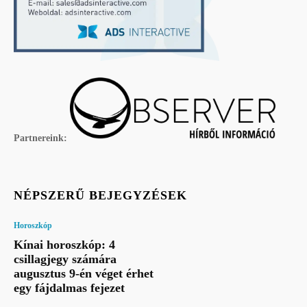
Partnereink:
NÉPSZERŰ BEJEGYZÉSEK
Horoszkóp
Kínai horoszkóp: 4
csillagjegy számára
augusztus 9-én véget érhet
egy fájdalmas fejezet