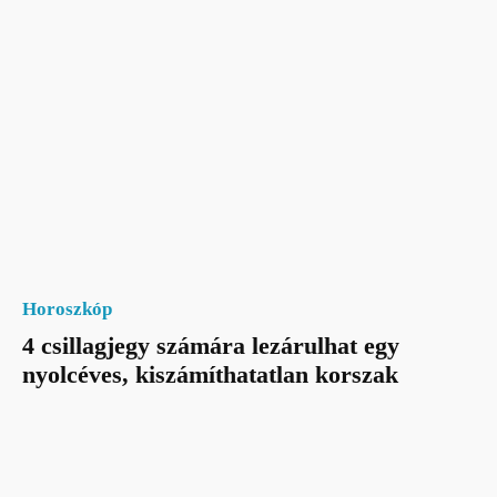
Horoszkóp
4 csillagjegy számára lezárulhat egy
nyolcéves, kiszámíthatatlan korszak