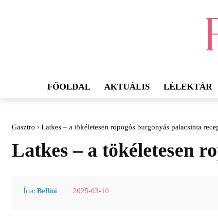
FŐOLDAL
AKTUÁLIS
LÉLEKTÁR
Gasztro
Latkes – a tökéletesen ropogós burgonyás palacsinta recep
Latkes – a tökéletesen r
2025-03-10
Írta:
Bellini