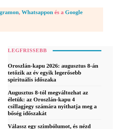
egramon
,
Whatsappon
és a
Google
LEGFRISSEBB
Oroszlán-kapu 2026: augusztus 8-án
tetőzik az év egyik legerősebb
spirituális időszaka
Augusztus 8-tól megváltozhat az
életük: az Oroszlán-kapu 4
csillagjegy számára nyithatja meg a
bőség időszakát
Válassz egy szimbólumot, és nézd