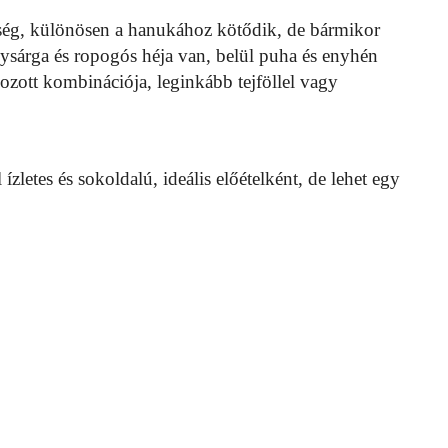
ég, különösen a hanukához kötődik, de bármikor
nysárga és ropogós héja van, belül puha és enyhén
ozott kombinációja, leginkább tejföllel vagy
ízletes és sokoldalú, ideális előételként, de lehet egy