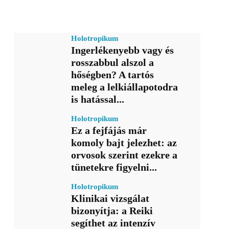
Holotropikum
Ingerlékenyebb vagy és
rosszabbul alszol a
hőségben? A tartós
meleg a lelkiállapotodra
is hatással...
Holotropikum
Ez a fejfájás már
komoly bajt jelezhet: az
orvosok szerint ezekre a
tünetekre figyelni...
Holotropikum
Klinikai vizsgálat
bizonyítja: a Reiki
segíthet az intenzív