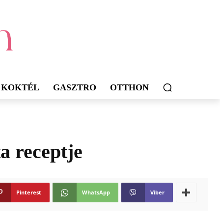
KOKTÉL
GASZTRO
OTTHON
a receptje
Pinterest
WhatsApp
Viber