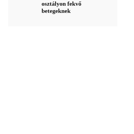
osztályon fekvő
betegeknek