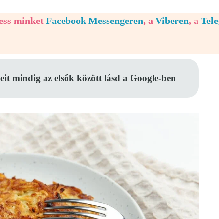
vess minket
Facebook Messengeren
, a
Viberen
, a
Tel
eit mindig az elsők között lásd a Google-ben