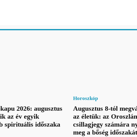
Horoszkóp
kapu 2026: augusztus
Augusztus 8-tól megvá
ik az év egyik
az életük: az Oroszlá
b spirituális időszaka
csillagjegy számára ny
meg a bőség időszaká