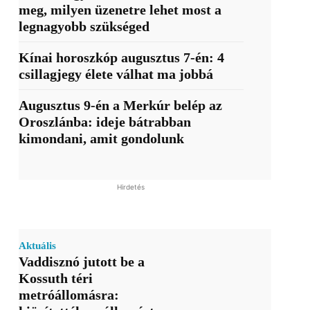
meg, milyen üzenetre lehet most a
legnagyobb szükséged
Kínai horoszkóp augusztus 7-én: 4
csillagjegy élete válhat ma jobbá
Augusztus 9-én a Merkúr belép az
Oroszlánba: ideje bátrabban
kimondani, amit gondolunk
Hirdetés
Aktuális
Vaddisznó jutott be a
Kossuth téri
metróállomásra: