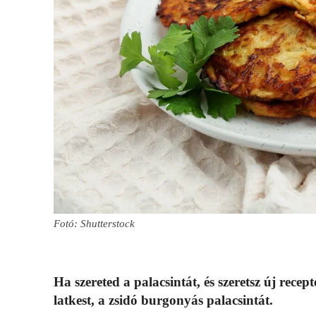
Fotó: Shutterstock
Ha szereted a palacsintát, és szeretsz új rece
latkest, a zsidó burgonyás palacsintát.