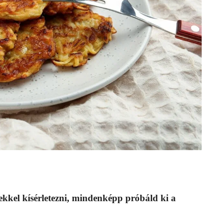
ptekkel kísérletezni, mindenképp próbáld ki a