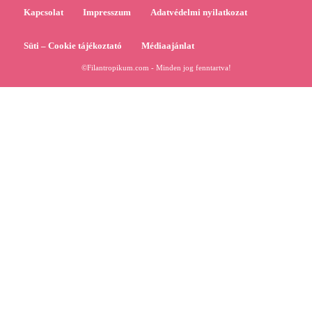
Kapcsolat
Impresszum
Adatvédelmi nyilatkozat
Süti – Cookie tájékoztató
Médiaajánlat
©Filantropikum.com - Minden jog fenntartva!