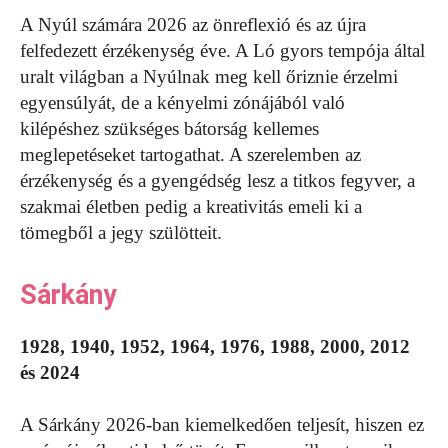
A Nyúl számára 2026 az önreflexió és az újra
felfedezett érzékenység éve. A Ló gyors tempója által
uralt világban a Nyúlnak meg kell őriznie érzelmi
egyensúlyát, de a kényelmi zónájából való
kilépéshez szükséges bátorság kellemes
meglepetéseket tartogathat. A szerelemben az
érzékenység és a gyengédség lesz a titkos fegyver, a
szakmai életben pedig a kreativitás emeli ki a
tömegből a jegy szülötteit.
Sárkány
1928, 1940, 1952, 1964, 1976, 1988, 2000, 2012
és 2024
A Sárkány 2026-ban kiemelkedően teljesít, hiszen ez