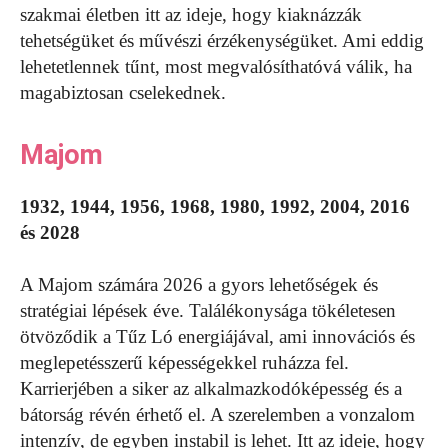
szakmai életben itt az ideje, hogy kiaknázzák
tehetségüket és művészi érzékenységüket. Ami eddig
lehetetlennek tűnt, most megvalósíthatóvá válik, ha
magabiztosan cselekednek.
Majom
1932, 1944, 1956, 1968, 1980, 1992, 2004, 2016
és 2028
A Majom számára 2026 a gyors lehetőségek és
stratégiai lépések éve. Találékonysága tökéletesen
ötvöződik a Tűz Ló energiájával, ami innovációs és
meglepetésszerű képességekkel ruházza fel.
Karrierjében a siker az alkalmazkodóképesség és a
bátorság révén érhető el. A szerelemben a vonzalom
intenzív, de egyben instabil is lehet. Itt az ideje, hogy