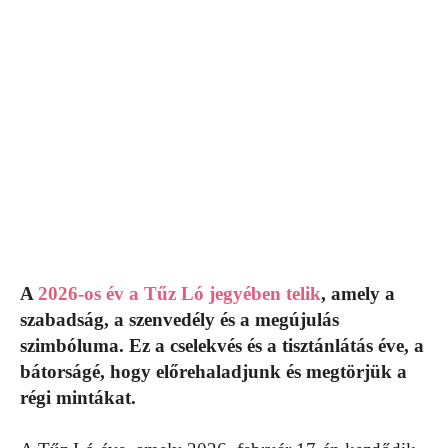
A
2026-os év a Tűz Ló jegyében telik
, amely a
szabadság, a szenvedély és a megújulás
szimbóluma. Ez a cselekvés és a tisztánlátás éve, a
bátorságé, hogy előrehaladjunk és megtörjük a
régi mintákat.