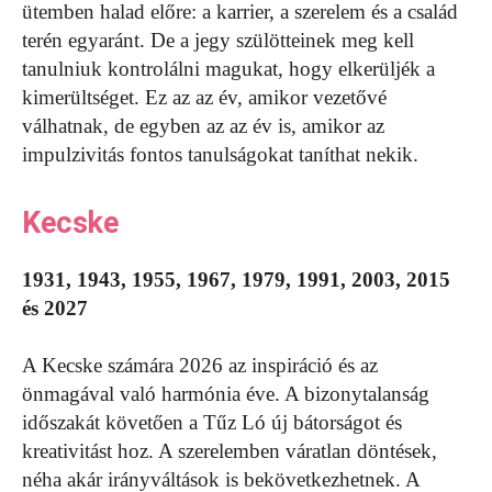
ütemben halad előre: a karrier, a szerelem és a család
terén egyaránt. De a jegy szülötteinek meg kell
tanulniuk kontrolálni magukat, hogy elkerüljék a
kimerültséget. Ez az az év, amikor vezetővé
válhatnak, de egyben az az év is, amikor az
impulzivitás fontos tanulságokat taníthat nekik.
Kecske
1931, 1943, 1955, 1967, 1979, 1991, 2003, 2015
és 2027
A Kecske számára 2026 az inspiráció és az
önmagával való harmónia éve. A bizonytalanság
időszakát követően a Tűz Ló új bátorságot és
kreativitást hoz. A szerelemben váratlan döntések,
néha akár irányváltások is bekövetkezhetnek. A