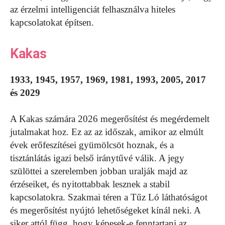
az érzelmi intelligenciát felhasználva hiteles
kapcsolatokat építsen.
Kakas
1933, 1945, 1957, 1969, 1981, 1993, 2005, 2017
és 2029
A Kakas számára 2026 megerősítést és megérdemelt
jutalmakat hoz. Ez az az időszak, amikor az elmúlt
évek erőfeszítései gyümölcsöt hoznak, és a
tisztánlátás igazi belső iránytűvé válik. A jegy
szülöttei a szerelemben jobban uralják majd az
érzéseiket, és nyitottabbak lesznek a stabil
kapcsolatokra. Szakmai téren a Tűz Ló láthatóságot
és megerősítést nyújtó lehetőségeket kínál neki. A
siker attól függ, hogy képesek-e fenntartani az