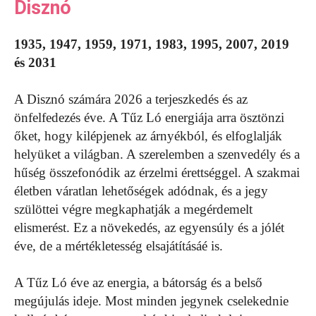
Disznó
1935, 1947, 1959, 1971, 1983, 1995, 2007, 2019
és 2031
A Disznó számára 2026 a terjeszkedés és az
önfelfedezés éve. A Tűz Ló energiája arra ösztönzi
őket, hogy kilépjenek az árnyékból, és elfoglalják
helyüket a világban. A szerelemben a szenvedély és a
hűség összefonódik az érzelmi érettséggel. A szakmai
életben váratlan lehetőségek adódnak, és a jegy
szülöttei végre megkaphatják a megérdemelt
elismerést. Ez a növekedés, az egyensúly és a jólét
éve, de a mértékletesség elsajátításáé is.
A Tűz Ló éve az energia, a bátorság és a belső
megújulás ideje. Most minden jegynek cselekednie