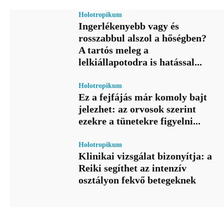
Holotropikum
Ingerlékenyebb vagy és
rosszabbul alszol a hőségben?
A tartós meleg a
lelkiállapotodra is hatással...
Holotropikum
Ez a fejfájás már komoly bajt
jelezhet: az orvosok szerint
ezekre a tünetekre figyelni...
Holotropikum
Klinikai vizsgálat bizonyítja: a
Reiki segíthet az intenzív
osztályon fekvő betegeknek