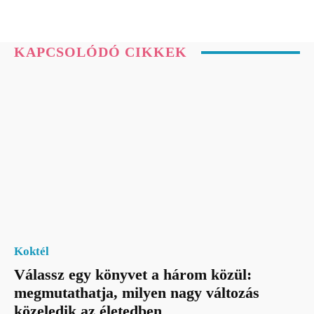
KAPCSOLÓDÓ CIKKEK
Koktél
Válassz egy könyvet a három közül:
megmutathatja, milyen nagy változás
közeledik az életedben