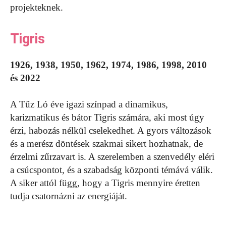
projekteknek.
Tigris
1926, 1938, 1950, 1962, 1974, 1986, 1998, 2010
és 2022
A Tűz Ló éve igazi színpad a dinamikus,
karizmatikus és bátor Tigris számára, aki most úgy
érzi, habozás nélkül cselekedhet. A gyors változások
és a merész döntések szakmai sikert hozhatnak, de
érzelmi zűrzavart is. A szerelemben a szenvedély eléri
a csúcspontot, és a szabadság központi témává válik.
A siker attól függ, hogy a Tigris mennyire éretten
tudja csatornázni az energiáját.