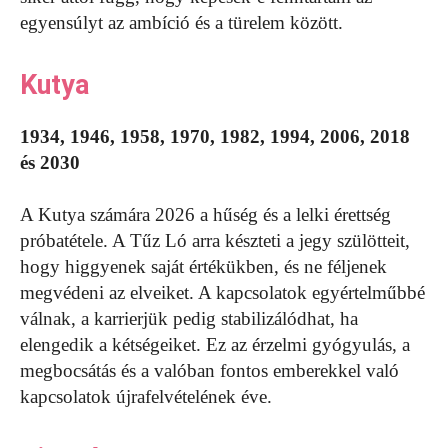
egyensúlyt az ambíció és a türelem között.
Kutya
1934, 1946, 1958, 1970, 1982, 1994, 2006, 2018
és 2030
A Kutya számára 2026 a hűség és a lelki érettség
próbatétele. A Tűz Ló arra készteti a jegy szülötteit,
hogy higgyenek saját értékükben, és ne féljenek
megvédeni az elveiket. A kapcsolatok egyértelműbbé
válnak, a karrierjük pedig stabilizálódhat, ha
elengedik a kétségeiket. Ez az érzelmi gyógyulás, a
megbocsátás és a valóban fontos emberekkel való
kapcsolatok újrafelvételének éve.