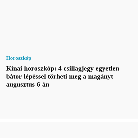
Horoszkóp
Kínai horoszkóp: 4 csillagjegy egyetlen
bátor lépéssel törheti meg a magányt
augusztus 6-án