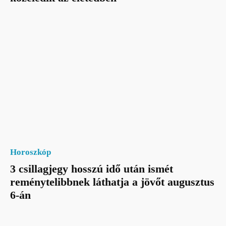
Horoszkóp
3 csillagjegy hosszú idő után ismét
reménytelibbnek láthatja a jövőt augusztus
6-án