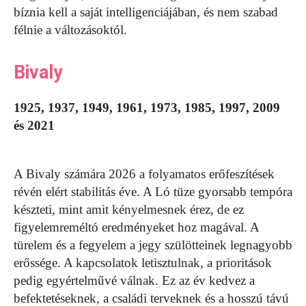
bíznia kell a saját intelligenciájában, és nem szabad
félnie a változásoktól.
Bivaly
1925, 1937, 1949, 1961, 1973, 1985, 1997, 2009
és 2021
A Bivaly számára 2026 a folyamatos erőfeszítések
révén elért stabilitás éve. A Ló tüze gyorsabb tempóra
készteti, mint amit kényelmesnek érez, de ez
figyelemreméltó eredményeket hoz magával. A
türelem és a fegyelem a jegy szülötteinek legnagyobb
erőssége. A kapcsolatok letisztulnak, a prioritások
pedig egyértelművé válnak. Ez az év kedvez a
befektetéseknek, a családi terveknek és a hosszú távú