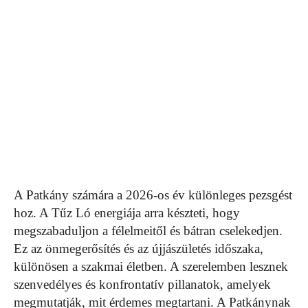
A Patkány számára a 2026-os év különleges pezsgést
hoz. A Tűz Ló energiája arra készteti, hogy
megszabaduljon a félelmeitől és bátran cselekedjen.
Ez az önmegerősítés és az újjászületés időszaka,
különösen a szakmai életben. A szerelemben lesznek
szenvedélyes és konfrontatív pillanatok, amelyek
megmutatják, mit érdemes megtartani. A Patkánynak