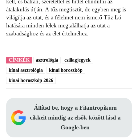
kell, és bátran, szeretettel és hittel elindulni az
átalakulás útján. A tűz megtisztít, de egyben meg is
világítja az utat, és a félelmet nem ismerő Tűz Ló
hatására minden lélek megtalálhatja az utat a
szabadsághoz és az élet értelméhez.
CÍMKÉK
asztrológia
csillagjegyek
kínai asztrológia
kínai horoszkóp
kínai horoszkóp 2026
Állítsd be, hogy a Filantropikum
cikkeit mindig az elsők között lásd a
Google-ben