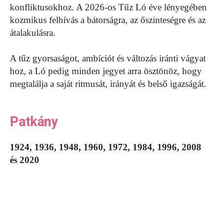
konfliktusokhoz. A 2026-os Tűz Ló éve lényegében
kozmikus felhívás a bátorságra, az őszinteségre és az
átalakulásra.
A tűz gyorsaságot, ambíciót és változás iránti vágyat
hoz, a Ló pedig minden jegyet arra ösztönöz, hogy
megtalálja a saját ritmusát, irányát és belső igazságát.
Patkány
1924, 1936, 1948, 1960, 1972, 1984, 1996, 2008
és 2020