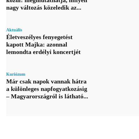
nagy változás közeledik az...
Aktuális
Életveszélyes fenyegetést
kapott Majka: azonnal
lemondta erdélyi koncertjét
Kuriózum
Már csak napok vannak hátra
a különleges napfogyatkozásig
– Magyarországról is látható...