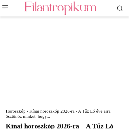
Horoszkóp
Kínai horoszkóp 2026-ra - A Tűz Ló éve arra
ösztönöz minket, hogy...
Kínai horoszkóp 2026-ra – A Tűz Ló