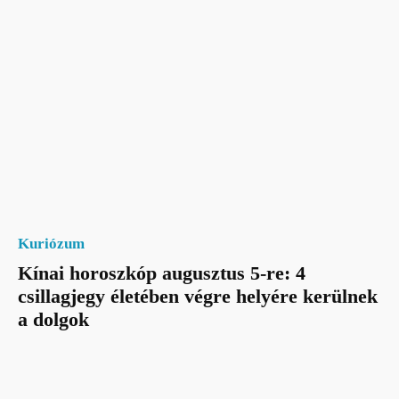
Kuriózum
Kínai horoszkóp augusztus 5-re: 4
csillagjegy életében végre helyére kerülnek
a dolgok