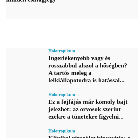
Holotropikum
Ingerlékenyebb vagy és
rosszabbul alszol a hőségben?
A tartós meleg a
lelkiállapotodra is hatással...
Holotropikum
Ez a fejfájás már komoly bajt
jelezhet: az orvosok szerint
ezekre a tünetekre figyelni...
Holotropikum