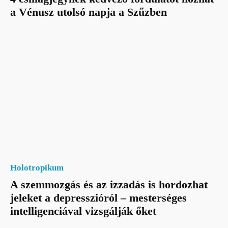
a Vénusz utolsó napja a Szűzben
Holotropikum
A szemmozgás és az izzadás is hordozhat
jeleket a depresszióról – mesterséges
intelligenciával vizsgálják őket