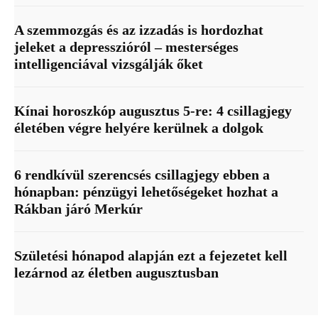
A szemmozgás és az izzadás is hordozhat
jeleket a depresszióról – mesterséges
intelligenciával vizsgálják őket
Kínai horoszkóp augusztus 5-re: 4 csillagjegy
életében végre helyére kerülnek a dolgok
6 rendkívül szerencsés csillagjegy ebben a
hónapban: pénzügyi lehetőségeket hozhat a
Rákban járó Merkúr
Születési hónapod alapján ezt a fejezetet kell
lezárnod az életben augusztusban