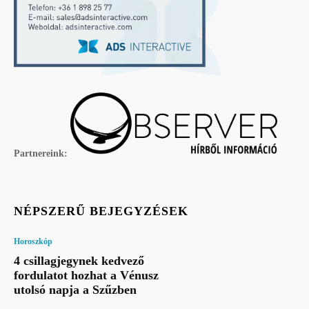
Partnereink:
NÉPSZERŰ BEJEGYZÉSEK
Horoszkóp
4 csillagjegynek kedvező
fordulatot hozhat a Vénusz
utolsó napja a Szűzben