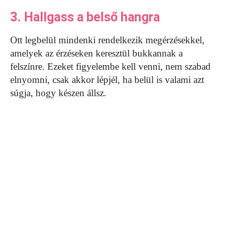
3. Hallgass a belső hangra
Ott legbelül mindenki rendelkezik megérzésekkel,
amelyek az érzéseken keresztül bukkannak a
felszínre. Ezeket figyelembe kell venni, nem szabad
elnyomni, csak akkor lépjél, ha belül is valami azt
súgja, hogy készen állsz.