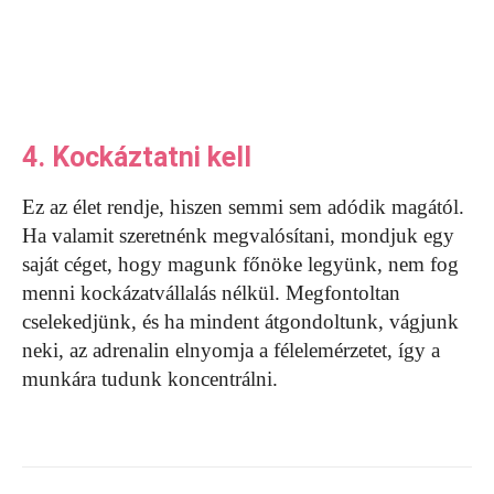
4. Kockáztatni kell
Ez az élet rendje, hiszen semmi sem adódik magától.
Ha valamit szeretnénk megvalósítani, mondjuk egy
saját céget, hogy magunk főnöke legyünk, nem fog
menni kockázatvállalás nélkül. Megfontoltan
cselekedjünk, és ha mindent átgondoltunk, vágjunk
neki, az adrenalin elnyomja a félelemérzetet, így a
munkára tudunk koncentrálni.