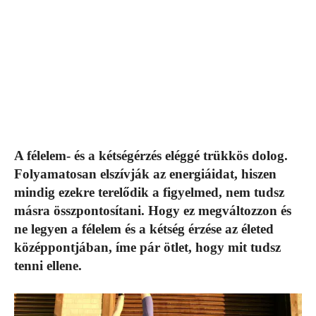
A félelem- és a kétségérzés eléggé trükkös dolog.
Folyamatosan elszívják az energiáidat, hiszen
mindig ezekre terelődik a figyelmed, nem tudsz
másra összpontosítani. Hogy ez megváltozzon és
ne legyen a félelem és a kétség érzése az életed
középpontjában, íme pár ötlet, hogy mit tudsz
tenni ellene.