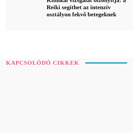
Klinikai vizsgálat bizonyítja: a
Reiki segíthet az intenzív
osztályon fekvő betegeknek
KAPCSOLÓDÓ CIKKEK