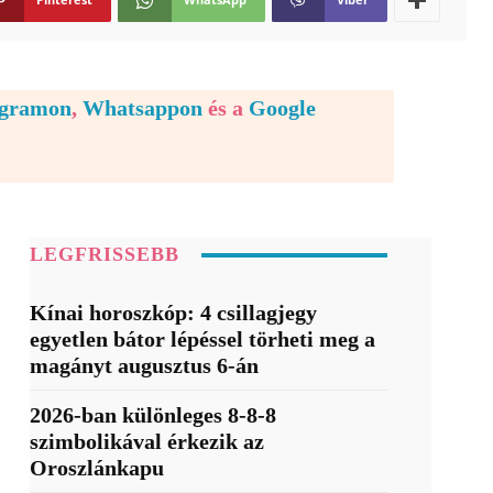
egramon
,
Whatsappon
és a
Google
LEGFRISSEBB
Kínai horoszkóp: 4 csillagjegy
egyetlen bátor lépéssel törheti meg a
magányt augusztus 6-án
2026-ban különleges 8-8-8
szimbolikával érkezik az
Oroszlánkapu