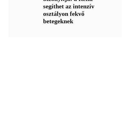
segíthet az intenzív
osztályon fekvő
betegeknek