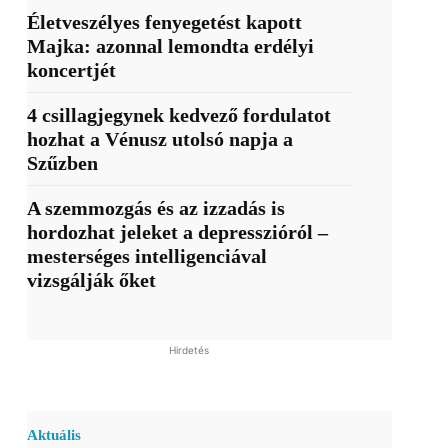
Életveszélyes fenyegetést kapott
Majka: azonnal lemondta erdélyi
koncertjét
4 csillagjegynek kedvező fordulatot
hozhat a Vénusz utolsó napja a
Szűzben
A szemmozgás és az izzadás is
hordozhat jeleket a depresszióról –
mesterséges intelligenciával
vizsgálják őket
Hirdetés
Aktuális