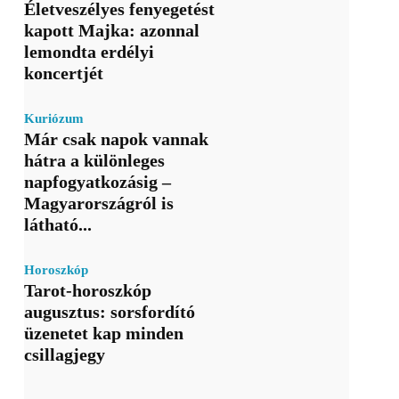
Életveszélyes fenyegetést
kapott Majka: azonnal
lemondta erdélyi
koncertjét
Kuriózum
Már csak napok vannak
hátra a különleges
napfogyatkozásig –
Magyarországról is
látható...
Horoszkóp
Tarot-horoszkóp
augusztus: sorsfordító
üzenetet kap minden
csillagjegy