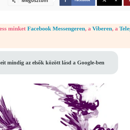
Megosztom
vess minket
Facebook Messengeren
, a
Viberen
, a
Tel
eit mindig az elsők között lásd a Google-ben