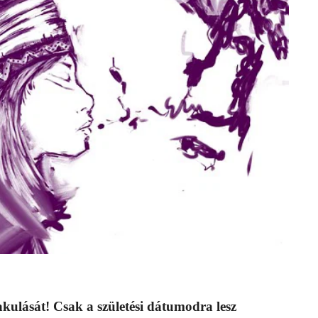
akulását! Csak a születési dátumodra lesz