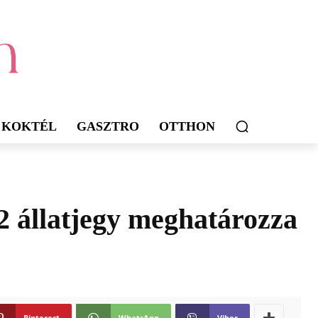
KOKTÉL
GASZTRO
OTTHON
12 állatjegy meghatározza
Pinterest
WhatsApp
Viber