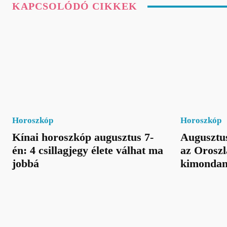
KAPCSOLÓDÓ CIKKEK
Horoszkóp
Horoszkóp
Kínai horoszkóp augusztus 7-
Augusztus
én: 4 csillagjegy élete válhat ma
az Oroszl
jobbá
kimondan