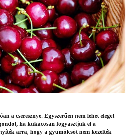
óan a cseresznye. Egyszerűen nem lehet eleget
gondot, ha kukacosan fogyasztjuk el a
izonyíték arra, hogy a gyümölcsöt nem kezelték