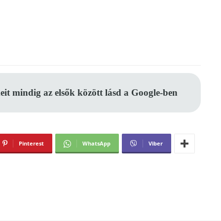
eit mindig az elsők között lásd a Google-ben
Pinterest
WhatsApp
Viber