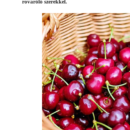
rovarölő szerekkel.