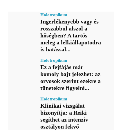
Holotropikum
Ingerlékenyebb vagy és
rosszabbul alszol a
hőségben? A tartós
meleg a lelkiállapotodra
is hatással...
Holotropikum
Ez a fejfájás már
komoly bajt jelezhet: az
orvosok szerint ezekre a
tünetekre figyelni...
Holotropikum
Klinikai vizsgálat
bizonyítja: a Reiki
segíthet az intenzív
osztályon fekvő