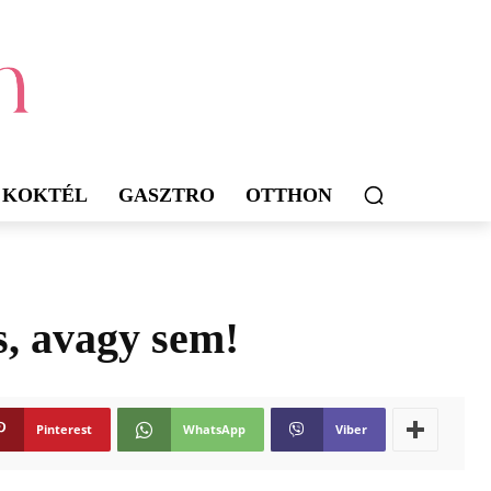
KOKTÉL
GASZTRO
OTTHON
s, avagy sem!
Pinterest
WhatsApp
Viber