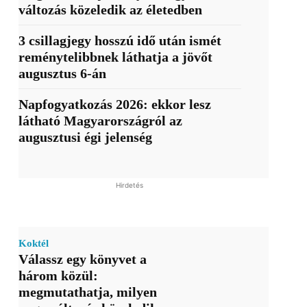
változás közeledik az életedben
3 csillagjegy hosszú idő után ismét
reménytelibbnek láthatja a jövőt
augusztus 6-án
Napfogyatkozás 2026: ekkor lesz
látható Magyarországról az
augusztusi égi jelenség
Hirdetés
Koktél
Válassz egy könyvet a
három közül:
megmutathatja, milyen