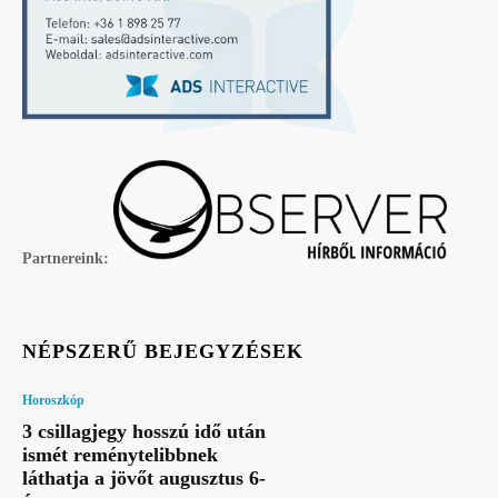
Partnereink:
NÉPSZERŰ BEJEGYZÉSEK
Horoszkóp
3 csillagjegy hosszú idő után
ismét reménytelibbnek
láthatja a jövőt augusztus 6-