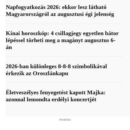
Napfogyatkozás 2026: ekkor lesz látható
Magyarországról az augusztusi égi jelenség
Kínai horoszkóp: 4 csillagjegy egyetlen bátor
lépéssel törheti meg a magányt augusztus 6-
án
2026-ban különleges 8-8-8 szimbolikával
érkezik az Oroszlánkapu
Életveszélyes fenyegetést kapott Majka:
azonnal lemondta erdélyi koncertjét
Hirdetés