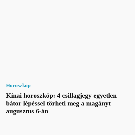
Horoszkóp
Kínai horoszkóp: 4 csillagjegy egyetlen
bátor lépéssel törheti meg a magányt
augusztus 6-án