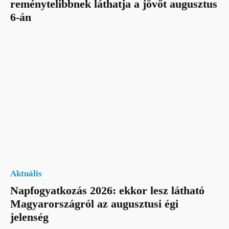
reménytelibbnek láthatja a jövőt augusztus
6-án
Aktuális
Napfogyatkozás 2026: ekkor lesz látható
Magyarországról az augusztusi égi
jelenség