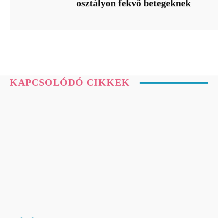
osztályon fekvő betegeknek
KAPCSOLÓDÓ CIKKEK