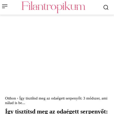
Otthon
Így tisztítsd meg az odaégett serpenyőt: 3 módszer, ami
nálad is be...
Így tisztítsd meg az odaégett serpenyőt: