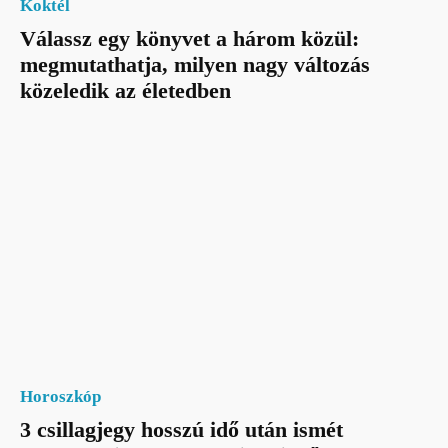
Koktél
Válassz egy könyvet a három közül:
megmutathatja, milyen nagy változás
közeledik az életedben
Horoszkóp
3 csillagjegy hosszú idő után ismét