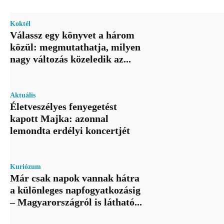
Koktél
Válassz egy könyvet a három
közül: megmutathatja, milyen
nagy változás közeledik az...
Aktuális
Életveszélyes fenyegetést
kapott Majka: azonnal
lemondta erdélyi koncertjét
Kuriózum
Már csak napok vannak hátra
a különleges napfogyatkozásig
– Magyarországról is látható...