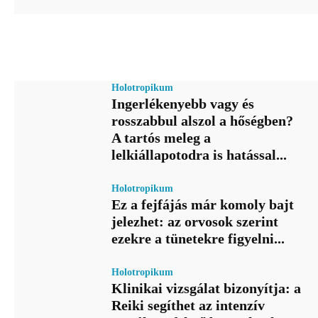
Holotropikum
Ingerlékenyebb vagy és
rosszabbul alszol a hőségben?
A tartós meleg a
lelkiállapotodra is hatással...
Holotropikum
Ez a fejfájás már komoly bajt
jelezhet: az orvosok szerint
ezekre a tünetekre figyelni...
Holotropikum
Klinikai vizsgálat bizonyítja: a
Reiki segíthet az intenzív