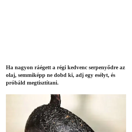
Ha nagyon ráégett a régi kedvenc serpenyődre az
olaj, semmiképp ne dobd ki, adj egy esélyt, és
próbáld megtisztítani.