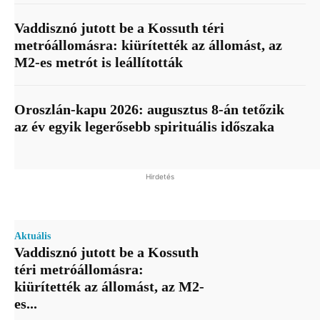
Vaddisznó jutott be a Kossuth téri
metróállomásra: kiürítették az állomást, az
M2-es metrót is leállították
Oroszlán-kapu 2026: augusztus 8-án tetőzik
az év egyik legerősebb spirituális időszaka
Hirdetés
Aktuális
Vaddisznó jutott be a Kossuth
téri metróállomásra:
kiürítették az állomást, az M2-
es...