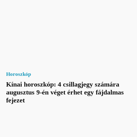
Horoszkóp
Kínai horoszkóp: 4 csillagjegy számára
augusztus 9-én véget érhet egy fájdalmas
fejezet