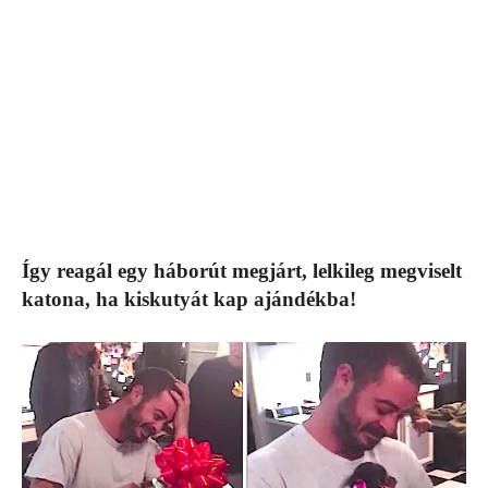
Így reagál egy háborút megjárt, lelkileg megviselt
katona, ha kiskutyát kap ajándékba!