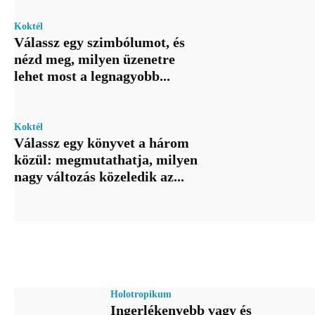
Koktél
Válassz egy szimbólumot, és
nézd meg, milyen üzenetre
lehet most a legnagyobb...
Koktél
Válassz egy könyvet a három
közül: megmutathatja, milyen
nagy változás közeledik az...
Holotropikum
Ingerlékenyebb vagy és