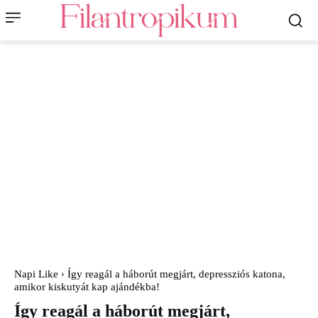
Napi Like
Így reagál a háborút megjárt, depressziós katona,
amikor kiskutyát kap ajándékba!
Így reagál a háborút megjárt,