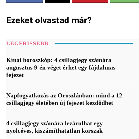
Ezeket olvastad már?
LEGFRISSEBB
Kínai horoszkóp: 4 csillagjegy számára
augusztus 9-én véget érhet egy fájdalmas
fejezet
Napfogyatkozás az Oroszlánban: mind a 12
csillagjegy életében új fejezet kezdődhet
4 csillagjegy számára lezárulhat egy
nyolcéves, kiszámíthatatlan korszak