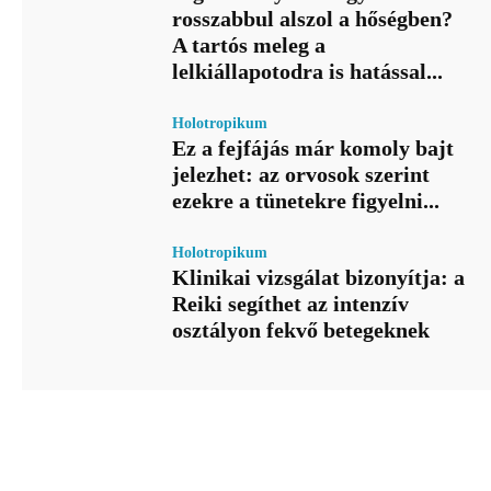
rosszabbul alszol a hőségben?
A tartós meleg a
lelkiállapotodra is hatással...
Holotropikum
Ez a fejfájás már komoly bajt
jelezhet: az orvosok szerint
ezekre a tünetekre figyelni...
Holotropikum
Klinikai vizsgálat bizonyítja: a
Reiki segíthet az intenzív
osztályon fekvő betegeknek