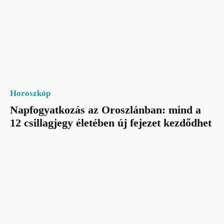
Horoszkóp
Napfogyatkozás az Oroszlánban: mind a
12 csillagjegy életében új fejezet kezdődhet