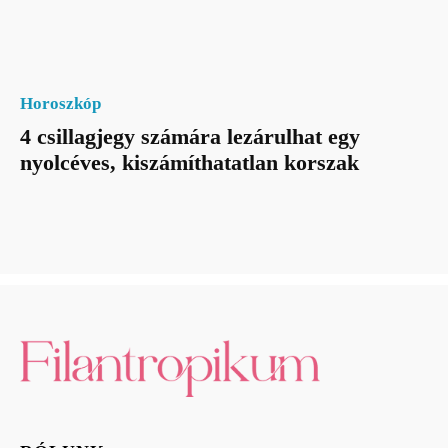
Horoszkóp
4 csillagjegy számára lezárulhat egy
nyolcéves, kiszámíthatatlan korszak