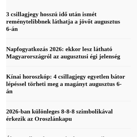
3 csillagjegy hosszú idő után ismét
reménytelibbnek láthatja a jövőt augusztus
6-án
Napfogyatkozás 2026: ekkor lesz látható
Magyarországról az augusztusi égi jelenség
Kínai horoszkóp: 4 csillagjegy egyetlen bátor
lépéssel törheti meg a magányt augusztus 6-
án
2026-ban különleges 8-8-8 szimbolikával
érkezik az Oroszlánkapu