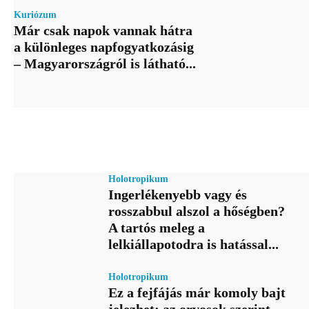
Kuriózum
Már csak napok vannak hátra
a különleges napfogyatkozásig
– Magyarországról is látható...
Holotropikum
Ingerlékenyebb vagy és
rosszabbul alszol a hőségben?
A tartós meleg a
lelkiállapotodra is hatással...
Holotropikum
Ez a fejfájás már komoly bajt