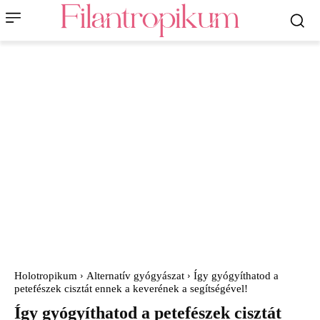
Holotropikum
Alternatív gyógyászat
Így gyógyíthatod a
petefészek cisztát ennek a keverének a segítségével!
Így gyógyíthatod a petefészek cisztát