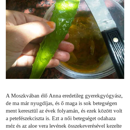
A Moszkvában élő Anna eredetileg gyerekgyógyász,
de ma már nyugdíjas, és ő maga is sok betegségen
ment keresztül az évek folyamán, és ezek között volt
a petefészekciszta is. Ezt a női betegséget odahaza
méz és az aloe vera levének összekeverésével kezelte