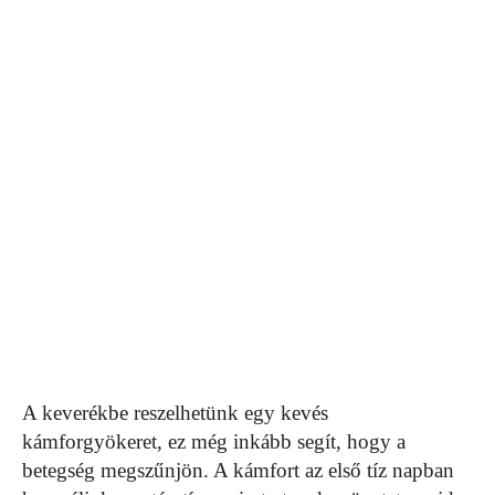
A keverékbe reszelhetünk egy kevés
kámforgyökeret, ez még inkább segít, hogy a
betegség megszűnjön. A kámfort az első tíz napban