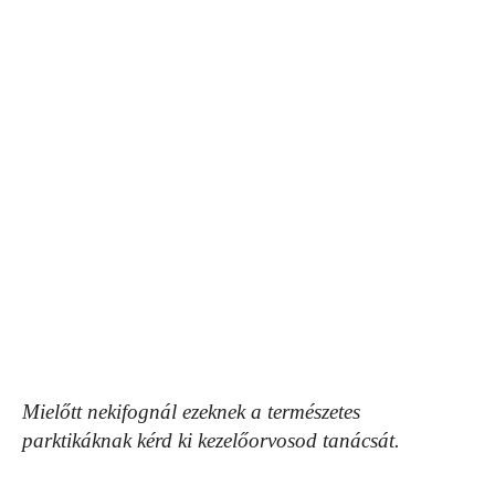
Mielőtt nekifognál ezeknek a természetes
parktikáknak kérd ki kezelőorvosod tanácsát.