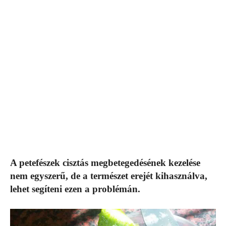
A petefészek cisztás megbetegedésének kezelése
nem egyszerű, de a természet erejét kihasználva,
lehet segíteni ezen a problémán.