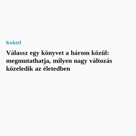
Koktél
Válassz egy könyvet a három közül:
megmutathatja, milyen nagy változás
közeledik az életedben