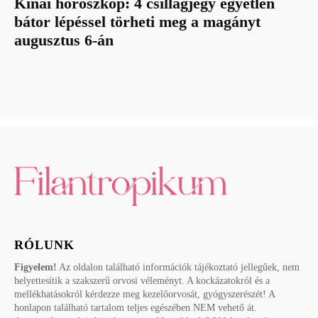
Kínai horoszkóp: 4 csillagjegy egyetlen
bátor lépéssel törheti meg a magányt
augusztus 6-án
RÓLUNK
Figyelem!
Az oldalon található információk tájékoztató jellegűek, nem
helyettesítik a szakszerű orvosi véleményt. A kockázatokról és a
mellékhatásokról kérdezze meg kezelőorvosát, gyógyszerészét! A
honlapon található tartalom teljes egészében NEM vehető át.