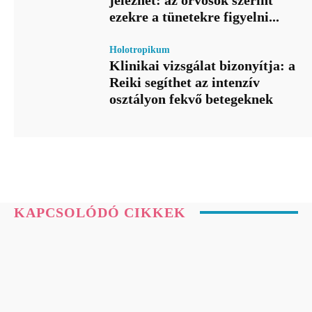
jelezhet: az orvosok szerint
ezekre a tünetekre figyelni...
Holotropikum
Klinikai vizsgálat bizonyítja: a
Reiki segíthet az intenzív
osztályon fekvő betegeknek
KAPCSOLÓDÓ CIKKEK