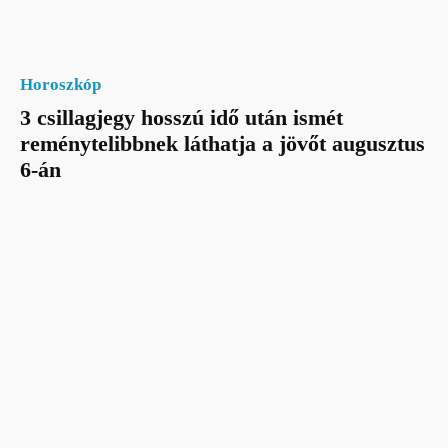
Horoszkóp
3 csillagjegy hosszú idő után ismét
reménytelibbnek láthatja a jövőt augusztus
6-án