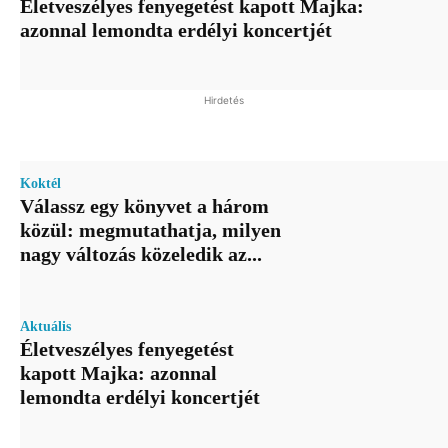
Életveszélyes fenyegetést kapott Majka:
azonnal lemondta erdélyi koncertjét
Hirdetés
Koktél
Válassz egy könyvet a három
közül: megmutathatja, milyen
nagy változás közeledik az...
Aktuális
Életveszélyes fenyegetést
kapott Majka: azonnal
lemondta erdélyi koncertjét