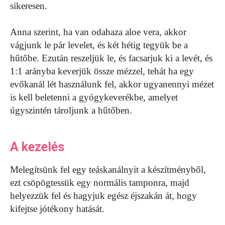
sikeresen.
Anna szerint, ha van odahaza aloe vera, akkor
vágjunk le pár levelet, és két hétig tegyük be a
hűtőbe. Ezután reszeljük le, és facsarjuk ki a levét, és
1:1 arányba keverjük össze mézzel, tehát ha egy
evőkanál lét használunk fel, akkor ugyanennyi mézet
is kell beletenni a gyógykeverékbe, amelyet
úgyszintén tároljunk a hűtőben.
A kezelés
Melegítsünk fel egy teáskanálnyit a készítményből,
ezt csöpögtessük egy normális tamponra, majd
helyezzük fel és hagyjuk egész éjszakán át, hogy
kifejtse jótékony hatását.