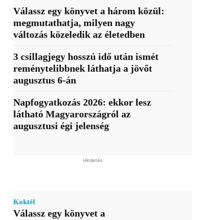
Válassz egy könyvet a három közül:
megmutathatja, milyen nagy
változás közeledik az életedben
3 csillagjegy hosszú idő után ismét
reménytelibbnek láthatja a jövőt
augusztus 6-án
Napfogyatkozás 2026: ekkor lesz
látható Magyarországról az
augusztusi égi jelenség
Hirdetés
Koktél
Válassz egy könyvet a