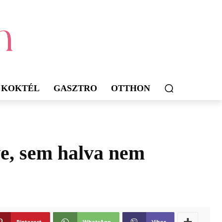
KOKTÉL
GASZTRO
OTTHON
ve, sem halva nem
Pinterest
WhatsApp
Viber