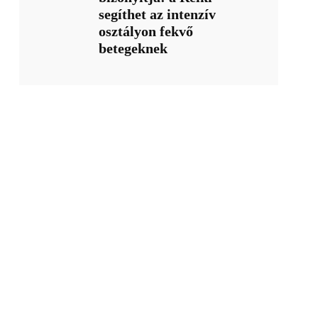
segíthet az intenzív
osztályon fekvő
betegeknek