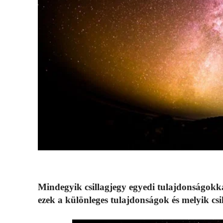
Mindegyik csillagjegy egyedi tulajdonságok
ezek a különleges tulajdonságok és melyik csi