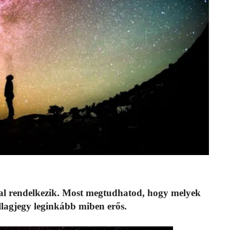
kal rendelkezik. Most megtudhatod, hogy melyek
llagjegy leginkább miben erős.