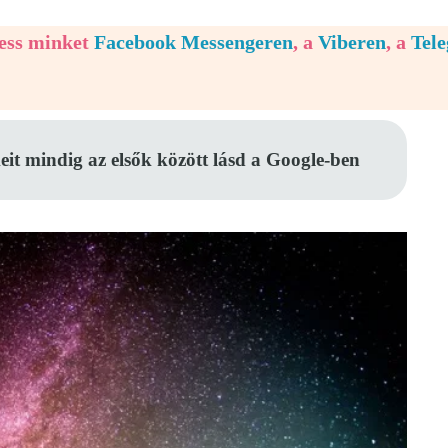
vess minket
Facebook Messengeren
, a
Viberen
, a
Tel
eit mindig az elsők között lásd a Google-ben