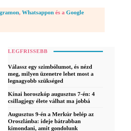
egramon
,
Whatsappon
és a
Google
LEGFRISSEBB
Válassz egy szimbólumot, és nézd
meg, milyen üzenetre lehet most a
legnagyobb szükséged
Kínai horoszkóp augusztus 7-én: 4
csillagjegy élete válhat ma jobbá
Augusztus 9-én a Merkúr belép az
Oroszlánba: ideje bátrabban
kimondani, amit gondolunk