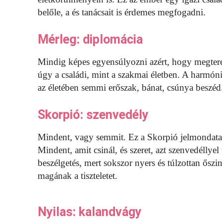
belőle, a és tanácsait is érdemes megfogadni.
Mérleg: diplomácia
Mindig képes egyensúlyozni azért, hogy megteremt
úgy a családi, mint a szakmai életben. A harmóni
az életében semmi erőszak, bánat, csúnya beszéd
Skorpió: szenvedély
Mindent, vagy semmit. Ez a Skorpió jelmondata.
Mindent, amit csinál, és szeret, azt szenvedéllyel
beszélgetés, mert sokszor nyers és túlzottan ősz
magának a tiszteletet.
Nyilas: kalandvágy