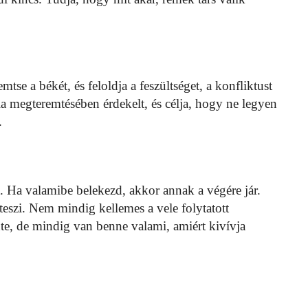
se a békét, és feloldja a feszültséget, a konfliktust
a megteremtésében érdekelt, és célja, hogy ne legyen
.
 Ha valamibe belekezd, akkor annak a végére jár.
 teszi. Nem mindig kellemes a vele folytatott
inte, de mindig van benne valami, amiért kivívja