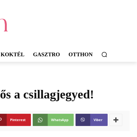
KOKTÉL
GASZTRO
OTTHON
s a csillagjegyed!
Pinterest
WhatsApp
Viber