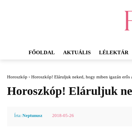
FŐOLDAL
AKTUÁLIS
LÉLEKTÁR
Horoszkóp
Horoszkóp! Eláruljuk neked, hogy miben igazán erős a
Horoszkóp! Eláruljuk nek
2018-05-26
Írta:
Neptunusz