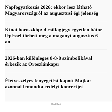
Napfogyatkozás 2026: ekkor lesz látható
Magyarországról az augusztusi égi jelenség
Kínai horoszkóp: 4 csillagjegy egyetlen bátor
lépéssel törheti meg a magányt augusztus 6-
án
2026-ban különleges 8-8-8 szimbolikával
érkezik az Oroszlánkapu
Életveszélyes fenyegetést kapott Majka:
azonnal lemondta erdélyi koncertjét
Hirdetés