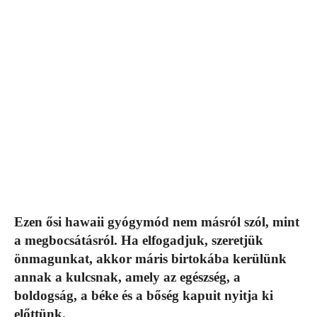
Ezen ősi hawaii gyógymód nem másról szól, mint
a megbocsátásról. Ha elfogadjuk, szeretjük
önmagunkat, akkor máris birtokába kerülünk
annak a kulcsnak, amely az egészség, a
boldogság, a béke és a bőség kapuit nyitja ki
előttünk.