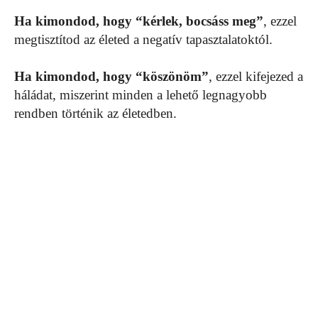
Ha kimondod, hogy “kérlek, bocsáss meg”
, ezzel
megtisztítod az életed a negatív tapasztalatoktól.
Ha kimondod, hogy “köszönöm”
, ezzel kifejezed a
háládat, miszerint minden a lehető legnagyobb
rendben történik az életedben.