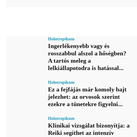
Holotropikum
Ingerlékenyebb vagy és
rosszabbul alszol a hőségben?
A tartós meleg a
lelkiállapotodra is hatással...
Holotropikum
Ez a fejfájás már komoly bajt
jelezhet: az orvosok szerint
ezekre a tünetekre figyelni...
Holotropikum
Klinikai vizsgálat bizonyítja: a
Reiki segíthet az intenzív