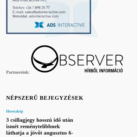
Partnereink:
NÉPSZERŰ BEJEGYZÉSEK
Horoszkóp
3 csillagjegy hosszú idő után
ismét reménytelibbnek
láthatja a jövőt augusztus 6-