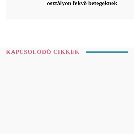
osztályon fekvő betegeknek
KAPCSOLÓDÓ CIKKEK