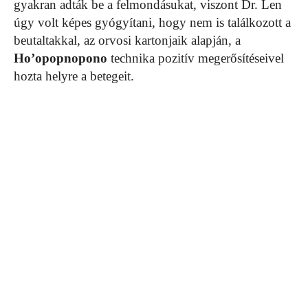
gyakran adták be a felmondásukat, viszont Dr. Len
úgy volt képes gyógyítani, hogy nem is találkozott a
beutaltakkal, az orvosi kartonjaik alapján, a
Ho’opopnopono
technika pozitív megerősítéseivel
hozta helyre a betegeit.