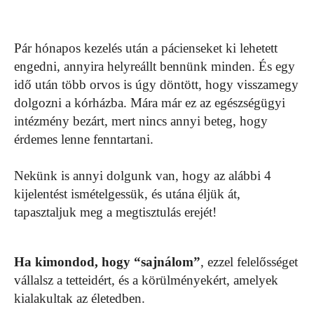
Pár hónapos kezelés után a pácienseket ki lehetett
engedni, annyira helyreállt bennünk minden. És egy
idő után több orvos is úgy döntött, hogy visszamegy
dolgozni a kórházba. Mára már ez az egészségügyi
intézmény bezárt, mert nincs annyi beteg, hogy
érdemes lenne fenntartani.
Nekünk is annyi dolgunk van, hogy az alábbi 4
kijelentést ismételgessük, és utána éljük át,
tapasztaljuk meg a megtisztulás erejét!
Ha kimondod, hogy “sajnálom”
, ezzel felelősséget
vállalsz a tetteidért, és a körülményekért, amelyek
kialakultak az életedben.