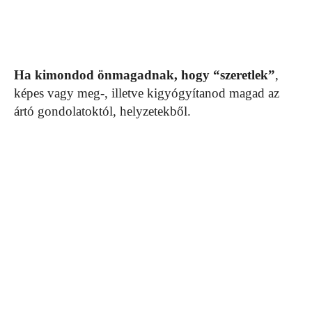
Ha kimondod önmagadnak, hogy “szeretlek”
,
képes vagy meg-, illetve kigyógyítanod magad az
ártó gondolatoktól, helyzetekből.