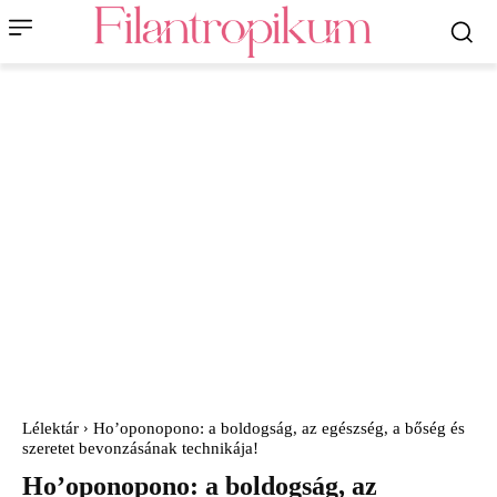
Lélektár
Ho’oponopono: a boldogság, az egészség, a bőség és
szeretet bevonzásának technikája!
Ho’oponopono: a boldogság, az