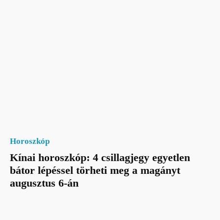
Horoszkóp
Kínai horoszkóp: 4 csillagjegy egyetlen
bátor lépéssel törheti meg a magányt
augusztus 6-án