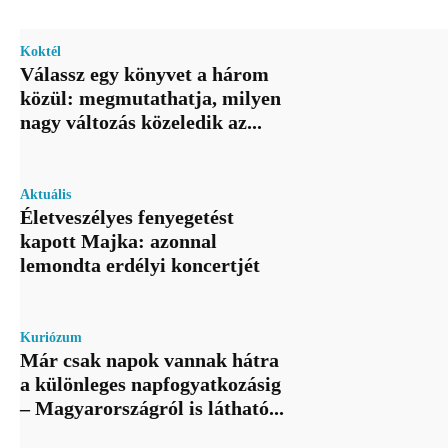
Koktél
Válassz egy könyvet a három
közül: megmutathatja, milyen
nagy változás közeledik az...
Aktuális
Életveszélyes fenyegetést
kapott Majka: azonnal
lemondta erdélyi koncertjét
Kuriózum
Már csak napok vannak hátra
a különleges napfogyatkozásig
– Magyarországról is látható...