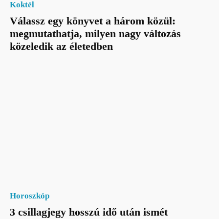
Koktél
Válassz egy könyvet a három közül:
megmutathatja, milyen nagy változás
közeledik az életedben
Horoszkóp
3 csillagjegy hosszú idő után ismét