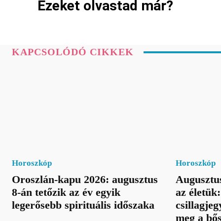
Ezeket olvastad már?
KAPCSOLÓDÓ CIKKEK
Horoszkóp
Horoszkóp
Oroszlán-kapu 2026: augusztus
Augusztus
8-án tetőzik az év egyik
az életük
legerősebb spirituális időszaka
csillagje
meg a bős