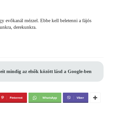
egy evőkanál mézzel. Ebbe kell beletenni a fájós
kunkra, derekunkra.
eit mindig az elsők között lásd a Google-ben
Pinterest
WhatsApp
Viber