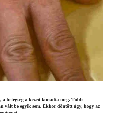
t, a betegség a kezeit támadta meg. Több
zán vált be egyik sem. Ekkor döntött úgy, hogy az
egítséget.