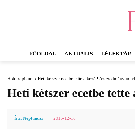
FŐOLDAL
AKTUÁLIS
LÉLEKTÁR
Holotropikum
Heti kétszer ecetbe tette a kezét! Az eredmény min
Heti kétszer ecetbe tett
2015-12-16
Írta:
Neptunusz