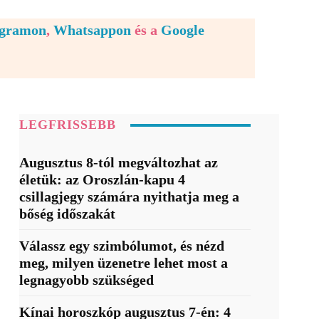
egramon
,
Whatsappon
és a
Google
LEGFRISSEBB
Augusztus 8-tól megváltozhat az
életük: az Oroszlán-kapu 4
csillagjegy számára nyithatja meg a
bőség időszakát
Válassz egy szimbólumot, és nézd
meg, milyen üzenetre lehet most a
legnagyobb szükséged
Kínai horoszkóp augusztus 7-én: 4